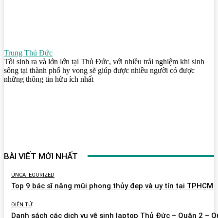
Trung Thủ Đức
Tôi sinh ra và lớn lớn tại Thủ Đức, với nhiều trải nghiệm khi sinh
sống tại thành phố hy vong sẽ giúp được nhiều người có được
những thông tin hữu ích nhất
BÀI VIẾT MỚI NHẤT
UNCATEGORIZED
Top 9 bác sĩ nâng mũi phong thủy đẹp và uy tín tại TPHCM
ĐIỆN TỬ
Danh sách các dịch vụ vệ sinh laptop Thủ Đức – Quận 2 – 