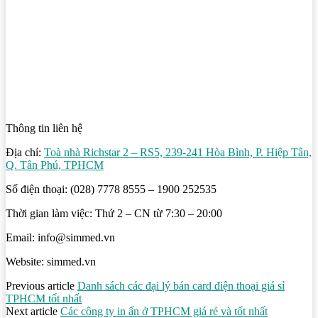
Thông tin liên hệ
Địa chỉ:
Toà nhà Richstar 2 – RS5, 239-241 Hòa Bình, P. Hiệp Tân,
Q. Tân Phú, TPHCM
Số điện thoại: (028) 7778 8555 – 1900 252535
Thời gian làm việc: Thứ 2 – CN từ 7:30 – 20:00
Email: info@simmed.vn
Website: simmed.vn
Previous article
Danh sách các đại lý bán card điện thoại giá sỉ
TPHCM tốt nhất
Next article
Các công ty in ấn ở TPHCM giá rẻ và tốt nhất