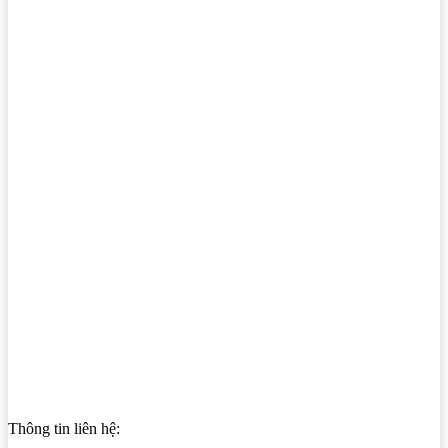
Thông tin liên hệ: