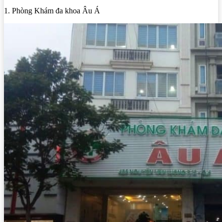
1. Phòng Khám đa khoa Âu Á