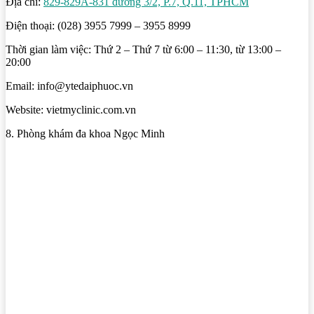
Địa chỉ:
829-829A-831 đường 3/2, P.7, Q.11, TPHCM
Điện thoại: (028) 3955 7999 – 3955 8999
Thời gian làm việc: Thứ 2 – Thứ 7 từ 6:00 – 11:30, từ 13:00 –
20:00
Email: info@ytedaiphuoc.vn
Website: vietmyclinic.com.vn
8. Phòng khám đa khoa Ngọc Minh