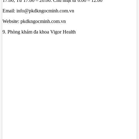
17:00, Từ 17:00 – 20:00. Chủ nhật từ 6:00 – 12:00
Email: info@pkdkngocminh.com.vn
Website: pkdkngocminh.com.vn
9. Phòng khám đa khoa Vigor Health