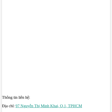
Thông tin liên hệ:
Địa chỉ:
97 Nguyễn Thị Minh Khai, Q.1, TPHCM