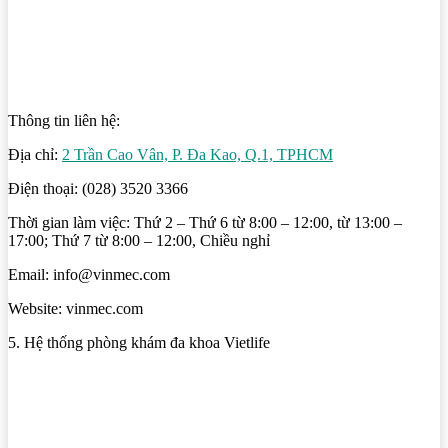
Thông tin liên hệ:
Địa chỉ:
2 Trần Cao Vân, P. Đa Kao, Q.1, TPHCM
Điện thoại: (028) 3520 3366
Thời gian làm việc: Thứ 2 – Thứ 6 từ 8:00 – 12:00, từ 13:00 –
17:00; Thứ 7 từ 8:00 – 12:00, Chiều nghỉ
Email: info@vinmec.com
Website: vinmec.com
5. Hệ thống phòng khám đa khoa Vietlife