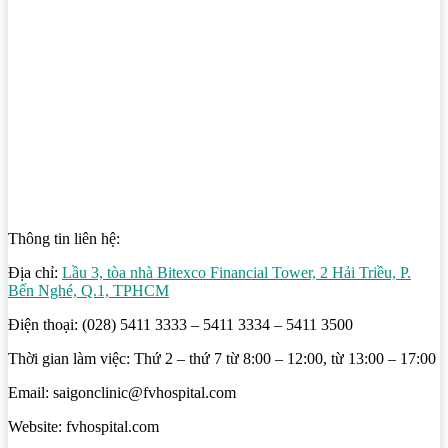
Thông tin liên hệ:
Địa chỉ:
Lầu 3, tòa nhà Bitexco Financial Tower, 2 Hải Triều, P.
Bến Nghé, Q.1, TPHCM
Điện thoại: (028) 5411 3333 – 5411 3334 – 5411 3500
Thời gian làm việc: Thứ 2 – thứ 7 từ 8:00 – 12:00, từ 13:00 – 17:00
Email: saigonclinic@fvhospital.com
Website: fvhospital.com