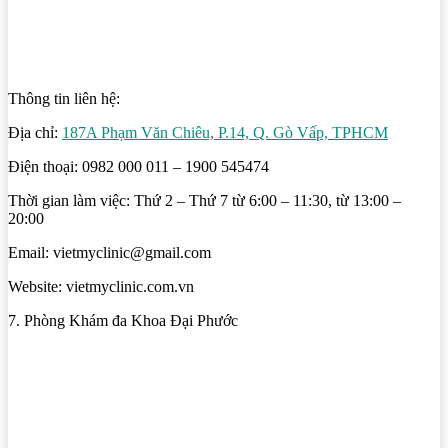
Thông tin liên hệ:
Địa chỉ:
187A Phạm Văn Chiêu, P.14, Q. Gò Vấp, TPHCM
Điện thoại: 0982 000 011 – 1900 545474
Thời gian làm việc: Thứ 2 – Thứ 7 từ 6:00 – 11:30, từ 13:00 –
20:00
Email: vietmyclinic@gmail.com
Website: vietmyclinic.com.vn
7. Phòng Khám đa Khoa Đại Phước