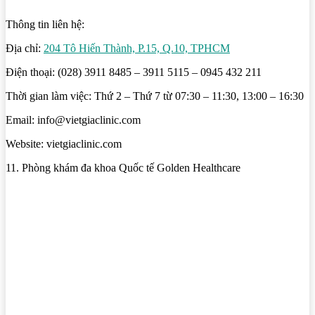
Thông tin liên hệ:
Địa chỉ:
204 Tô Hiến Thành, P.15, Q.10, TPHCM
Điện thoại: (028) 3911 8485 – 3911 5115 – 0945 432 211
Thời gian làm việc: Thứ 2 – Thứ 7 từ 07:30 – 11:30, 13:00 – 16:30
Email: info@vietgiaclinic.com
Website: vietgiaclinic.com
11. Phòng khám đa khoa Quốc tế Golden Healthcare