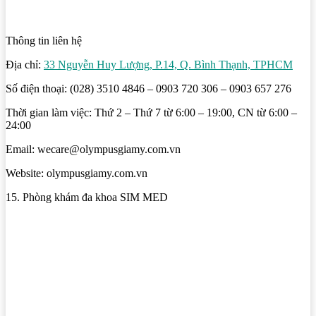
Thông tin liên hệ
Địa chỉ:
33 Nguyễn Huy Lượng, P.14, Q. Bình Thạnh, TPHCM
Số điện thoại: (028) 3510 4846 – 0903 720 306 – 0903 657 276
Thời gian làm việc: Thứ 2 – Thứ 7 từ 6:00 – 19:00, CN từ 6:00 –
24:00
Email: wecare@olympusgiamy.com.vn
Website: olympusgiamy.com.vn
15. Phòng khám đa khoa SIM MED