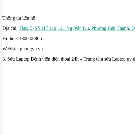
Thông tin liên hệ
Địa chỉ:
Tầng 5, Số 117-119-121 Nguyễn Du, Phường Bến Thành, 
Hotline: 1800 06865
Webiste: phongvu.vn
3. Sửa Laptop Bệnh viện điện thoại 24h – Trung tâm sửa Laptop uy t