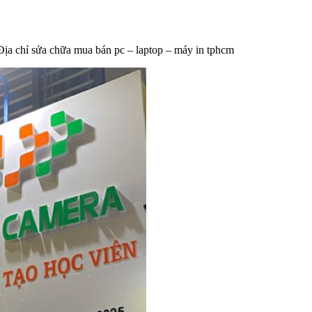
Địa chỉ sửa chữa mua bán pc – laptop – máy in tphcm