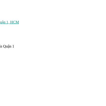
Quận 1, HCM
ín Quận 1