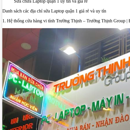
Sửa chữa Laptop quận 1 uy tín và giá rẻ
Danh sách các địa chỉ sửa Laptop quận 1 giá rẻ và uy tín
1. Hệ thống cửa hàng vi tính Trường Thịnh – Trường Thịnh Group | 