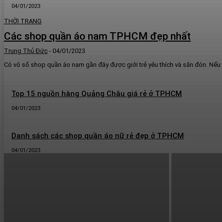
04/01/2023
THỜI TRANG
Các shop quần áo nam TPHCM đẹp nhất
Trung Thủ Đức
-
04/01/2023
Có vô số shop quần áo nam gần đây được giới trẻ yêu thích và săn đón. Nếu 
Top 15 nguồn hàng Quảng Châu giá rẻ ở TPHCM
04/01/2023
Danh sách các shop quần áo nữ rẻ đẹp ở TPHCM
04/01/2023