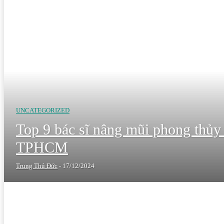
UNCATEGORIZED
Top 9 bác sĩ nâng mũi phong thủy đ
TPHCM
Trung Thủ Đức
-
17/12/2024