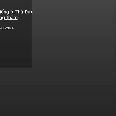
tiếng ở Thủ Đức
ếng thăm
/05/2024