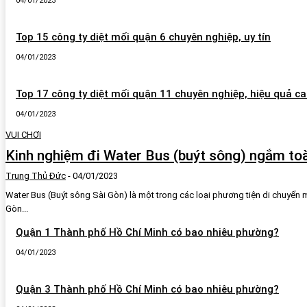
04/01/2023
Top 15 công ty diệt mối quận 6 chuyên nghiệp, uy tín
04/01/2023
Top 17 công ty diệt mối quận 11 chuyên nghiệp, hiệu quả c
04/01/2023
VUI CHƠI
Kinh nghiệm đi Water Bus (buýt sông) ngắm to
Trung Thủ Đức
-
04/01/2023
Water Bus (Buýt sông Sài Gòn) là một trong các loại phương tiện di chuyển
Gòn...
Quận 1 Thành phố Hồ Chí Minh có bao nhiêu phường?
04/01/2023
Quận 3 Thành phố Hồ Chí Minh có bao nhiêu phường?