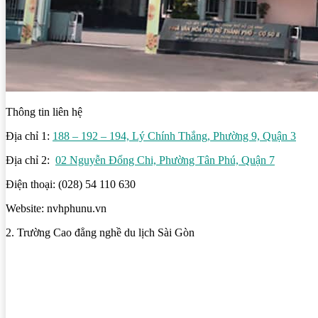
Thông tin liên hệ
Địa chỉ 1:
188 – 192 – 194, Lý Chính Thắng, Phường 9, Quận 3
Địa chỉ 2:
02 Nguyễn Đổng Chi, Phường Tân Phú, Quận 7
Điện thoại: (028) 54 110 630
Website: nvhphunu.vn
2. Trường Cao đẳng nghề du lịch Sài Gòn