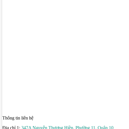
Thông tin liên hệ
Địa chỉ 1:
347A Nguyễn Thượng Hiền, Phường 11, Quận 10