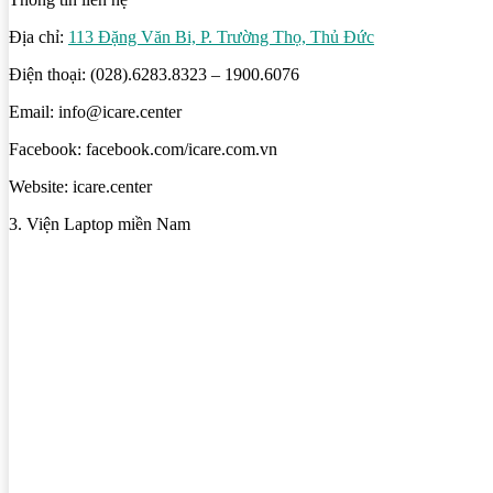
Địa chỉ:
113 Đặng Văn Bi, P. Trường Thọ, Thủ Đức
Điện thoại: (028).6283.8323 – 1900.6076
Email: info@icare.center
Facebook: facebook.com/icare.com.vn
Website: icare.center
3. Viện Laptop miền Nam