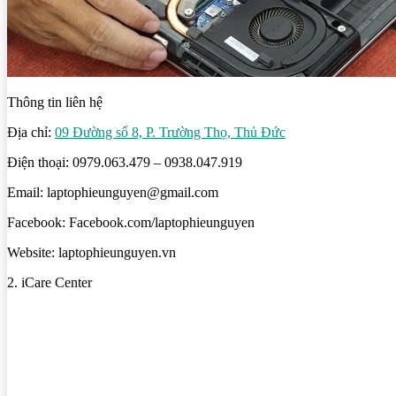
Thông tin liên hệ
Địa chỉ:
09 Đường số 8, P. Trường Thọ, Thủ Đức
Điện thoại: 0979.063.479 – 0938.047.919
Email: laptophieunguyen@gmail.com
Facebook: Facebook.com/laptophieunguyen
Website: laptophieunguyen.vn
2. iCare Center