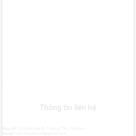
Thông tin liên hệ
Địa chỉ:
20 Đặng Văn Bi, Trường Thọ, Thủ Đức
Email:
top10thuduc.net@gmail.com