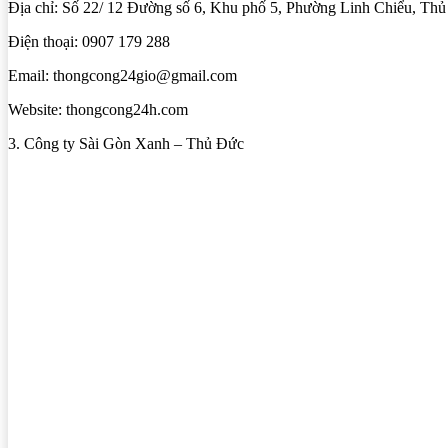
Địa chỉ: Số 22/ 12 Đường số 6, Khu phố 5, Phường Linh Chiểu, Th
Điện thoại: 0907 179 288
Email: thongcong24gio@gmail.com
Website: thongcong24h.com
3. Công ty Sài Gòn Xanh – Thủ Đức