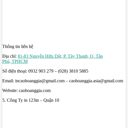
Thông tin liên hệ
Địa chỉ:
81-83 Nguyễn Hữu Dật, P. Tây Thạnh, Q. Tân
Phú, TPHCM
Số điện thoại: 0932 903 279 – (028) 3810 5885
Email: incaohoanggia@gmail.com – caohoanggia.asia@gmail.com
Website: caohoanggia.com
5. Công Ty in 123in – Quận 10