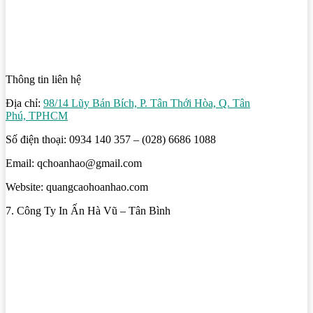
Thông tin liên hệ
Địa chỉ:
98/14 Lũy Bán Bích, P. Tân Thới Hòa, Q. Tân
Phú, TPHCM
Số điện thoại: 0934 140 357 – (028) 6686 1088
Email: qchoanhao@gmail.com
Website: quangcaohoanhao.com
7. Công Ty In Ấn Hà Vũ – Tân Bình