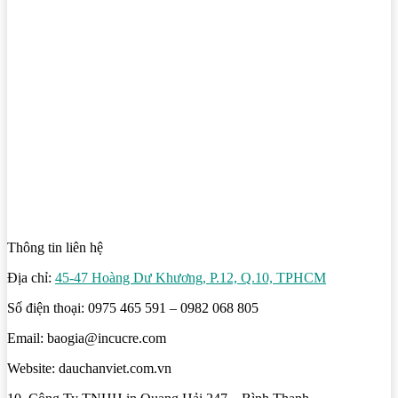
Thông tin liên hệ
Địa chỉ:
45-47 Hoàng Dư Khương, P.12, Q.10, TPHCM
Số điện thoại: 0975 465 591 – 0982 068 805
Email: baogia@incucre.com
Website: dauchanviet.com.vn