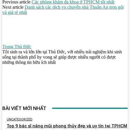
Previous article
Các phòng khám đa khoa ở TPHCM tốt nhất
Next article
Danh sách các dịch vụ chuyển nhà Thuận An trọn gói
và giá rẻ nhất
Trung Thủ Đức
Tôi sinh ra và lớn lớn tại Thủ Đức, với nhiều trải nghiệm khi sinh
sống tại thành phố hy vong sẽ giúp được nhiều người có được
những thông tin hữu ích nhất
BÀI VIẾT MỚI NHẤT
UNCATEGORIZED
Top 9 bác sĩ nâng mũi phong thủy đẹp và uy tín tại TPHCM