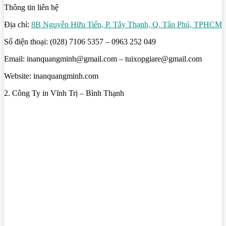
Thông tin liên hệ
Địa chỉ:
8B Nguyễn Hữu Tiến, P. Tây Thạnh, Q. Tân Phú, TPHCM
Số điện thoại: (028) 7106 5357 – 0963 252 049
Email: inanquangminh@gmail.com – tuixopgiare@gmail.com
Website: inanquangminh.com
2. Công Ty in Vĩnh Trị – Bình Thạnh