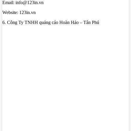
Email: info@123in.vn
Website: 123in.vn
6. Công Ty TNHH quảng cáo Hoàn Hảo – Tân Phú