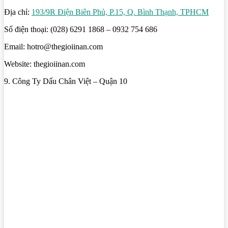
Địa chỉ:
193/9R Điện Biên Phủ, P.15, Q. Bình Thạnh, TPHCM
Số điện thoại: (028) 6291 1868 – 0932 754 686
Email: hotro@thegioiinan.com
Website: thegioiinan.com
9. Công Ty Dấu Chân Việt – Quận 10