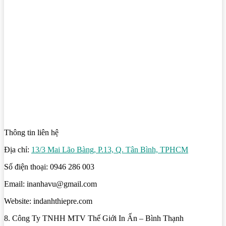
Thông tin liên hệ
Địa chỉ:
13/3 Mai Lão Bàng, P.13, Q. Tân Bình, TPHCM
Số điện thoại: 0946 286 003
Email: inanhavu@gmail.com
Website: indanhthiepre.com
8. Công Ty TNHH MTV Thế Giới In Ấn – Bình Thạnh