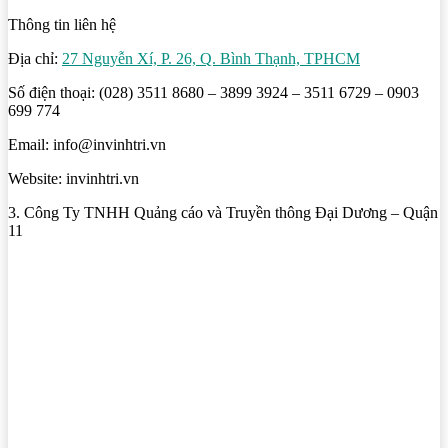
Thông tin liên hệ
Địa chỉ:
27 Nguyễn Xí, P. 26, Q. Bình Thạnh, TPHCM
Số điện thoại: (028) 3511 8680 – 3899 3924 – 3511 6729 – 0903
699 774
Email: info@invinhtri.vn
Website: invinhtri.vn
3. Công Ty TNHH Quảng cáo và Truyền thông Đại Dương – Quận
11