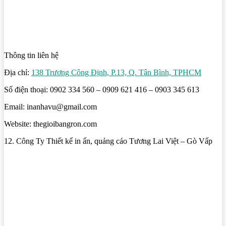
Thông tin liên hệ
Địa chỉ:
138 Trương Công Định, P.13, Q. Tân Bình, TPHCM
Số điện thoại: 0902 334 560 – 0909 621 416 – 0903 345 613
Email: inanhavu@gmail.com
Website: thegioibangron.com
12. Công Ty Thiết kế in ấn, quảng cáo Tương Lai Việt – Gò Vấp