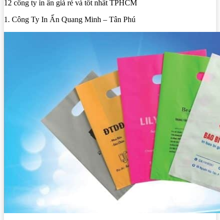
12 công ty in ấn giá rẻ và tốt nhất TPHCM
1. Công Ty In Ấn Quang Minh – Tân Phú