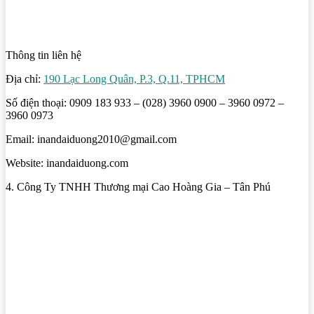
Thông tin liên hệ
Địa chỉ:
190 Lạc Long Quân, P.3, Q.11, TPHCM
Số điện thoại: 0909 183 933 – (028) 3960 0900 – 3960 0972 –
3960 0973
Email: inandaiduong2010@gmail.com
Website: inandaiduong.com
4. Công Ty TNHH Thương mại Cao Hoàng Gia – Tân Phú