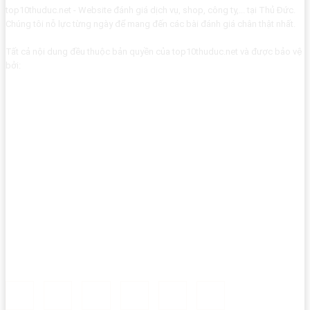
top10thuduc.net - Website đánh giá dịch vụ, shop, công ty,... tại Thủ Đức.
Chúng tôi nỗ lực từng ngày để mang đến các bài đánh giá chân thật nhất.
Tất cả nội dung đều thuộc bản quyền của top10thuduc.net và được bảo vệ
bởi: