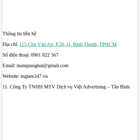
Thông tin liên hệ
Địa chỉ:
115 Chu Văn An, P.26, Q. Bình Thạnh, TPHCM
Số điện thoại: 0901 822 567
Email: inanquanghai@gmail.com
Website: ingiare247.vn
11. Công Ty TNHH MTV Dịch vụ Việt Advertising – Tân Bình