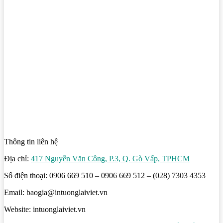
Thông tin liên hệ
Địa chỉ:
417 Nguyễn Văn Công, P.3, Q. Gò Vấp, TPHCM
Số điện thoại: 0906 669 510 – 0906 669 512 – (028) 7303 4353
Email: baogia@intuonglaiviet.vn
Website: intuonglaiviet.vn