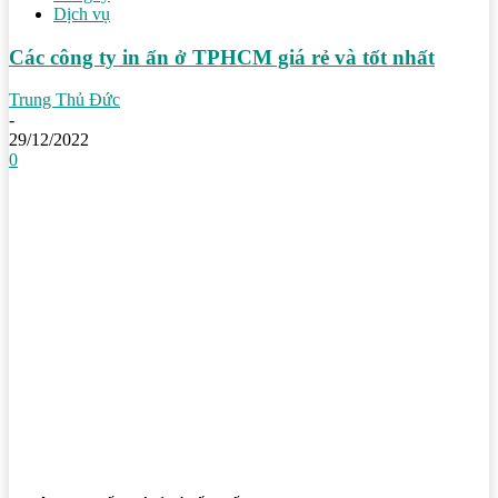
Dịch vụ
Các công ty in ấn ở TPHCM giá rẻ và tốt nhất
Trung Thủ Đức
-
29/12/2022
0