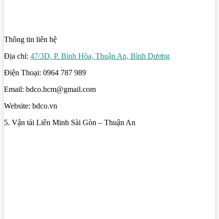
Thông tin liên hệ
Địa chỉ:
47/3D, P. Bình Hòa, Thuận An, Bình Dương
Điện Thoại: 0964 787 989
Email: bdco.hcm@gmail.com
Website: bdco.vn
5. Vận tải Liên Minh Sài Gòn – Thuận An