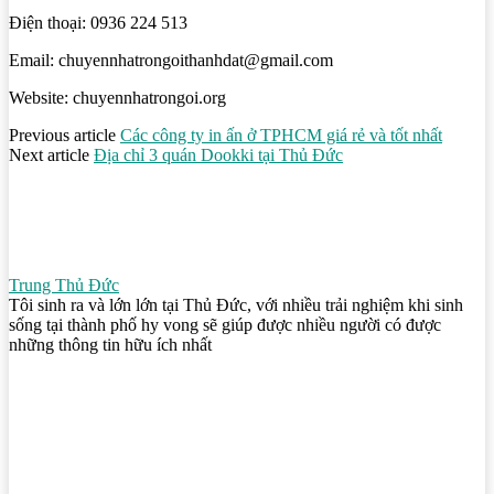
Điện thoại: 0936 224 513
Email: chuyennhatrongoithanhdat@gmail.com
Website: chuyennhatrongoi.org
Previous article
Các công ty in ấn ở TPHCM giá rẻ và tốt nhất
Next article
Địa chỉ 3 quán Dookki tại Thủ Đức
Trung Thủ Đức
Tôi sinh ra và lớn lớn tại Thủ Đức, với nhiều trải nghiệm khi sinh
sống tại thành phố hy vong sẽ giúp được nhiều người có được
những thông tin hữu ích nhất