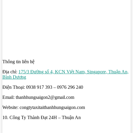
Thông tin liên hệ
Địa chỉ:
175/3 Đường số 4, KCN Việt Nam, Singapore, Thuận An,
Bình Dương
Điện Thoại: 0938 917 393 – 0976 296 240
Email: thanhhungsaigon2@gmail.com
Website: congtytaxitaithanhhungsaigon.com
10. Công Ty Thành Đạt 24H – Thuận An