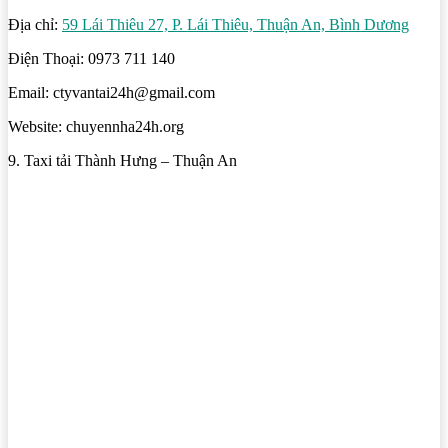
Địa chỉ:
59 Lái Thiêu 27, P. Lái Thiêu, Thuận An, Bình Dương
Điện Thoại: 0973 711 140
Email: ctyvantai24h@gmail.com
Website: chuyennha24h.org
9. Taxi tải Thành Hưng – Thuận An