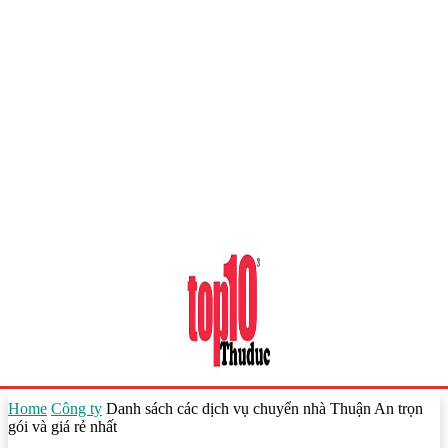
Home
Công ty
Danh sách các dịch vụ chuyển nhà Thuận An trọn
gói và giá rẻ nhất