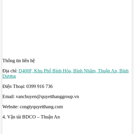
Thông tin liên hệ
Địa chỉ:
D400F, Khu Phố Bình Hòa, Bình Nhâm, Thuận An, Bình
Dương
Điện Thoại: 0399 916 736
Email: vanchuyen@quyetthanggroup.vn
Website: congtyquyetthang.com
4. Vận tải BDCO – Thuận An