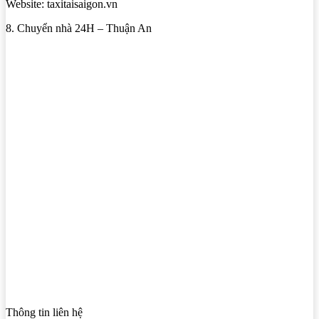
Website: taxitaisaigon.vn
8. Chuyển nhà 24H – Thuận An
Thông tin liên hệ