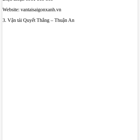
Website: vantaisaigonxanh.vn
3. Vận tải Quyết Thắng – Thuận An