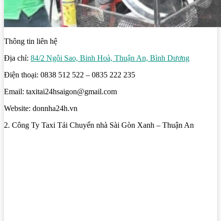
Thông tin liên hệ
Địa chỉ:
84/2 Ngôi Sao, Binh Hoà, Thuận An, Bình Dương
Điện thoại: 0838 512 522 – 0835 222 235
Email: taxitai24hsaigon@gmail.com
Website: donnha24h.vn
2. Công Ty Taxi Tải Chuyển nhà Sài Gòn Xanh – Thuận An