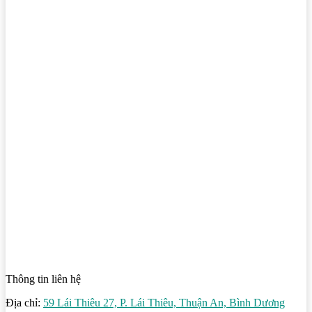
Thông tin liên hệ
Địa chỉ:
59 Lái Thiêu 27, P. Lái Thiêu, Thuận An, Bình Dương