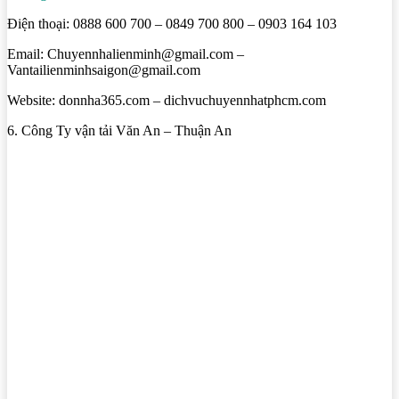
Điện thoại: 0888 600 700 – 0849 700 800 – 0903 164 103
Email: Chuyennhalienminh@gmail.com –
Vantailienminhsaigon@gmail.com
Website: donnha365.com – dichvuchuyennhatphcm.com
6. Công Ty vận tải Văn An – Thuận An