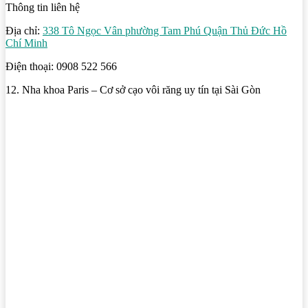
Thông tin liên hệ
Địa chỉ:
338 Tô Ngọc Vân phường Tam Phú Quận Thủ Đức Hồ
Chí Minh
Điện thoại: 0908 522 566
12. Nha khoa Paris – Cơ sở cạo vôi răng uy tín tại Sài Gòn