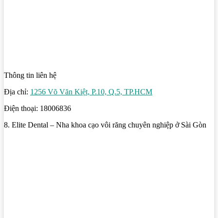
Thông tin liên hệ
Địa chỉ:
1256 Võ Văn Kiệt, P.10, Q.5, TP.HCM
Điện thoại: 18006836
8. Elite Dental – Nha khoa cạo vôi răng chuyên nghiệp ở Sài Gòn