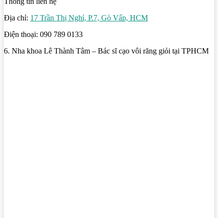
Thông tin liên hệ
Địa chỉ:
17 Trần Thị Nghỉ, P.7, Gò Vấp, HCM
Điện thoại: 090 789 0133
6. Nha khoa Lê Thành Tâm – Bác sĩ cạo vôi răng giỏi tại TPHCM