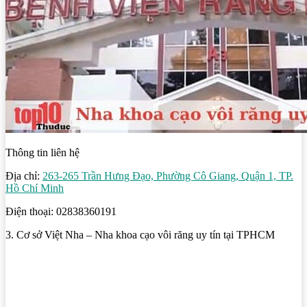
Thông tin liên hệ
Địa chỉ:
263-265 Trần Hưng Đạo, Phường Cô Giang, Quận 1, TP.
Hồ Chí Minh
Điện thoại: 02838360191
3. Cơ sở Việt Nha – Nha khoa cạo vôi răng uy tín tại TPHCM