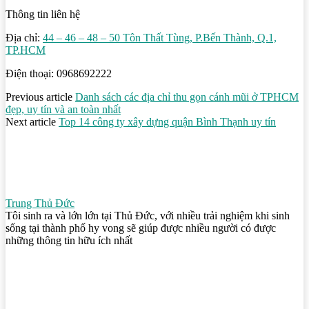
Thông tin liên hệ
Địa chỉ:
44 – 46 – 48 – 50 Tôn Thất Tùng, P.Bến Thành, Q.1,
TP.HCM
Điện thoại: 0968692222
Previous article
Danh sách các địa chỉ thu gọn cánh mũi ở TPHCM
đẹp, uy tín và an toàn nhất
Next article
Top 14 công ty xây dựng quận Bình Thạnh uy tín
Trung Thủ Đức
Tôi sinh ra và lớn lớn tại Thủ Đức, với nhiều trải nghiệm khi sinh
sống tại thành phố hy vong sẽ giúp được nhiều người có được
những thông tin hữu ích nhất