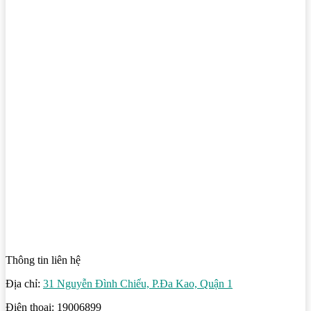
Thông tin liên hệ
Địa chỉ:
31 Nguyễn Đình Chiểu, P.Đa Kao, Quận 1
Điện thoại: 19006899