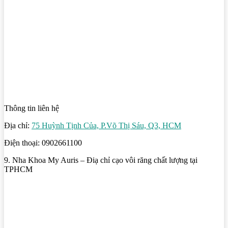
Thông tin liên hệ
Địa chỉ:
75 Huỳnh Tịnh Của, P.Võ Thị Sáu, Q3, HCM
Điện thoại: 0902661100
9. Nha Khoa My Auris – Điạ chỉ cạo vôi răng chất lượng tại
TPHCM