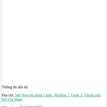
Thông tin liên hệ
Địa chỉ:
549 Nguyễn Đình Chiểu, Phường 2, Quận 3, Thành phố
Hồ Chí Minh