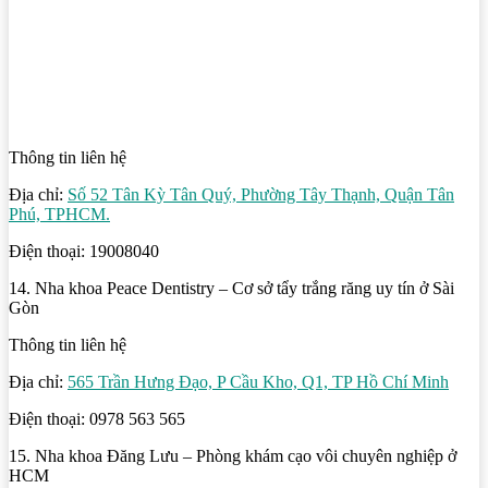
Thông tin liên hệ
Địa chỉ:
Số 52 Tân Kỳ Tân Quý, Phường Tây Thạnh, Quận Tân
Phú, TPHCM.
Điện thoại: 19008040
14. Nha khoa Peace Dentistry – Cơ sở tẩy trắng răng uy tín ở Sài
Gòn
Thông tin liên hệ
Địa chỉ:
565 Trần Hưng Đạo, P Cầu Kho, Q1, TP Hồ Chí Minh
Điện thoại: 0978 563 565
15. Nha khoa Đăng Lưu – Phòng khám cạo vôi chuyên nghiệp ở
HCM