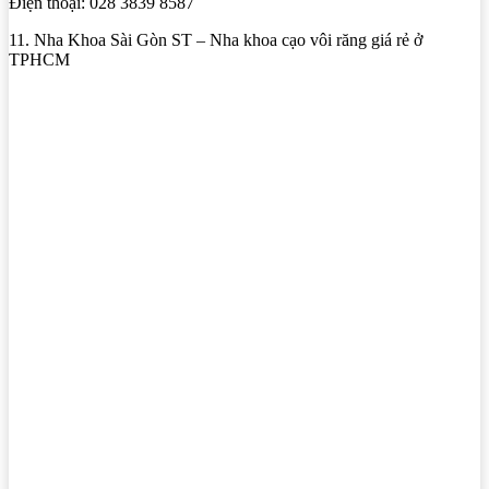
Điện thoại: 028 3839 8587
11. Nha Khoa Sài Gòn ST – Nha khoa cạo vôi răng giá rẻ ở
TPHCM