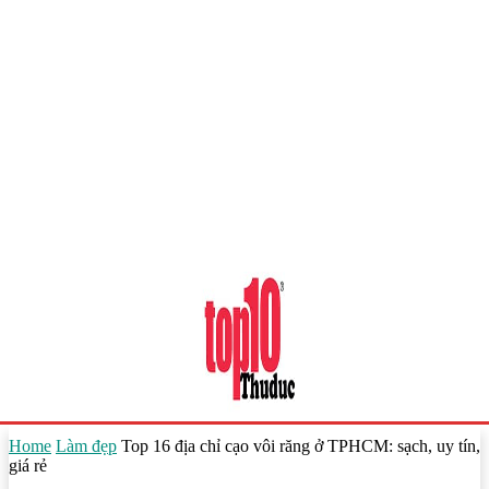
Home
Làm đẹp
Top 16 địa chỉ cạo vôi răng ở TPHCM: sạch, uy tín,
giá rẻ