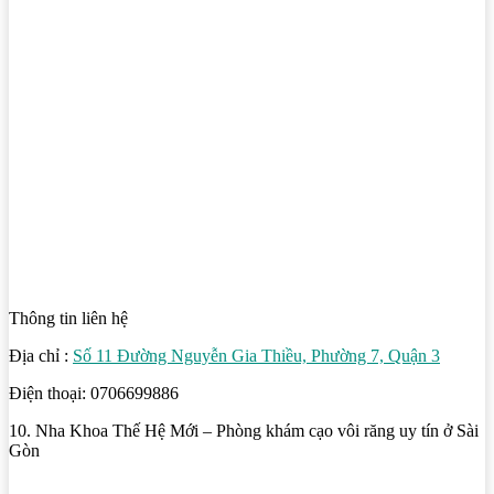
Thông tin liên hệ
Địa chỉ :
Số 11 Đường Nguyễn Gia Thiều, Phường 7, Quận 3
Điện thoại: 0706699886
10. Nha Khoa Thế Hệ Mới – Phòng khám cạo vôi răng uy tín ở Sài
Gòn