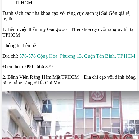
TPHCM
Danh sách các nha khoa cạo vôi răng cực sạch tại Sài Gòn giá rẻ,
uy tín
1. Bệnh viện thẩm mỹ Gangwoo – Nha khoa cạo vôi răng uy tín tại
TPHCM
Thông tin liên hệ
Địa chỉ:
576-578 Cộng Hòa, Phường 13, Quận Tân Bình, TP.HCM
Điện thoại: 0901.666.879
2. Bệnh Viện Răng Hàm Mặt TPHCM – Địa chỉ cạo vôi đánh bóng
răng trắng sáng ở Hồ Chí Mnh