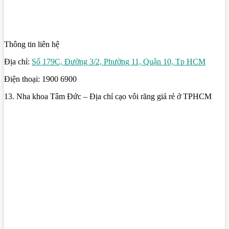
Thông tin liên hệ
Địa chỉ:
Số 179C, Đường 3/2, Phường 11, Quận 10, Tp HCM
Điện thoại: 1900 6900
13. Nha khoa Tâm Đức – Địa chỉ cạo vôi răng giá rẻ ở TPHCM