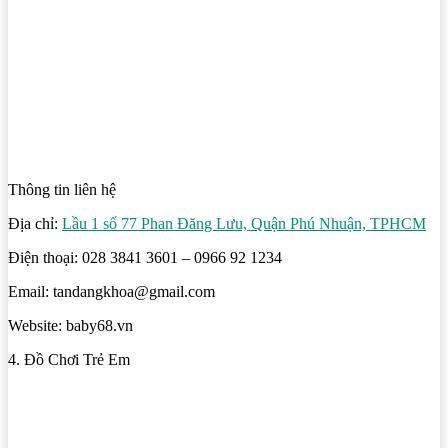
Thông tin liên hệ
Địa chỉ:
Lầu 1 số 77 Phan Đăng Lưu, Quận Phú Nhuận, TPHCM
Điện thoại: 028 3841 3601 – 0966 92 1234
Email: tandangkhoa@gmail.com
Website: baby68.vn
4. Đồ Chơi Trẻ Em