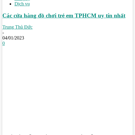
Dịch vụ
Các cửa hàng đồ chơi trẻ em TPHCM uy tín nhất
Trung Thủ Đức
-
04/01/2023
0