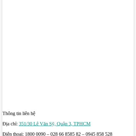
Thông tin liên hệ
Địa chỉ:
351/30 Lê Văn Sỹ, Quận 3, TPHCM
Điện thoại: 1800 0090 – 028 66 8585 82 – 0945 858 528