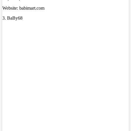
Website: babimart.com
3. BaBy68