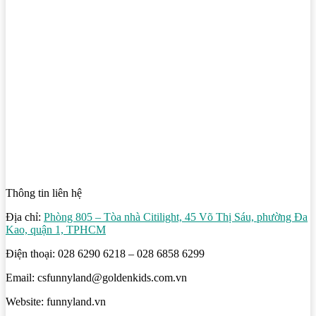
Thông tin liên hệ
Địa chỉ:
Phòng 805 – Tòa nhà Citilight, 45 Võ Thị Sáu, phường Đa
Kao, quận 1, TPHCM
Điện thoại: 028 6290 6218 – 028 6858 6299
Email: csfunnyland@goldenkids.com.vn
Website: funnyland.vn