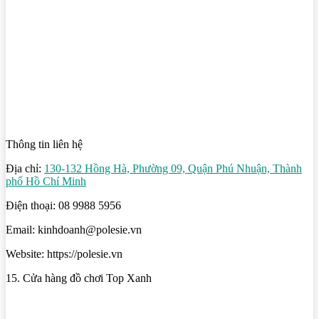
Thông tin liên hệ
Địa chỉ:
130-132 Hồng Hà, Phường 09, Quận Phú Nhuận, Thành
phố Hồ Chí Minh
Điện thoại: 08 9988 5956
Email: kinhdoanh@polesie.vn
Website: https://polesie.vn
15. Cửa hàng đồ chơi Top Xanh