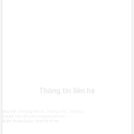
Thông tin liên hệ
Địa chỉ:
20 Đặng Văn Bi, Trường Thọ, Thủ Đức
Email:
top10thuduc.net@gmail.com
Điện thoai/Zalo:
0888 88 99 68