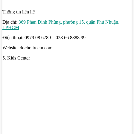
Thông tin liên hệ
Địa chỉ:
369 Phan Đình Phùng, phường 15, quận Phú Nhuận,
TPHCM
Điện thoại: 0979 08 6789 – 028 66 8888 99
Website: dochoitreem.com
5. Kids Center