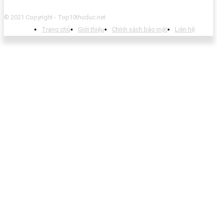
© 2021 Copyright - Top10thuduc.net
Trang chủ
Giới thiệu
Chính sách bảo mật
Liên hệ