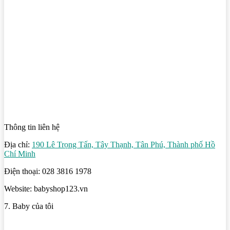
Thông tin liên hệ
Địa chỉ:
190 Lê Trọng Tấn, Tây Thạnh, Tân Phú, Thành phố Hồ
Chí Minh
Điện thoại: 028 3816 1978
Website: babyshop123.vn
7. Baby của tôi