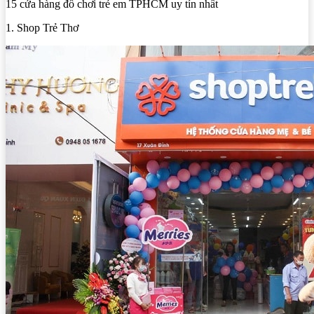
15 cửa hàng đồ chơi trẻ em TPHCM uy tín nhất
1. Shop Trẻ Thơ