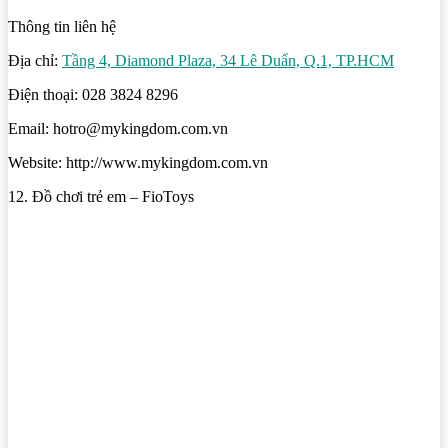
Thông tin liên hệ
Địa chỉ:
Tầng 4, Diamond Plaza, 34 Lê Duẩn, Q.1, TP.HCM
Điện thoại: 028 3824 8296
Email: hotro@mykingdom.com.vn
Website: http://www.mykingdom.com.vn
12. Đồ chơi trẻ em – FioToys