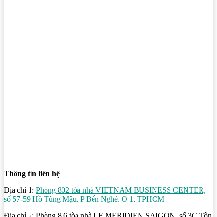
Thông tin liên hệ
Địa chỉ 1:
Phòng 802 tòa nhà VIETNAM BUSINESS CENTER,
số 57-59 Hồ Tùng Mậu, P Bến Nghé, Q 1, TPHCM
Địa chỉ 2: Phòng 8.6 tòa nhà LE MERIDIEN SAIGON, số 3C Tôn