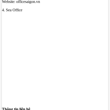
Website: officesaigon.vn
4. Sea Office
Thông tin liên hệ