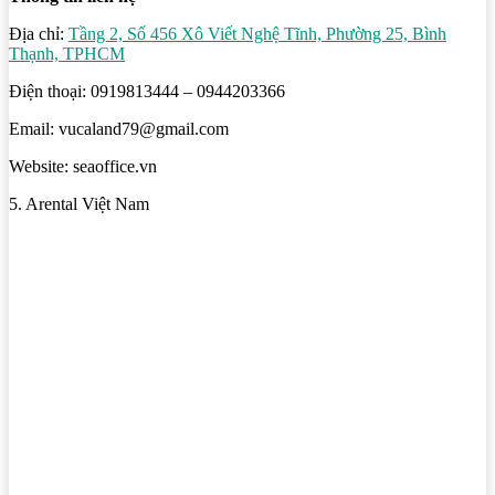
Địa chỉ:
Tầng 2, Số 456 Xô Viết Nghệ Tĩnh, Phường 25, Bình
Thạnh, TPHCM
Điện thoại: 0919813444 – 0944203366
Email: vucaland79@gmail.com
Website: seaoffice.vn
5. Arental Việt Nam