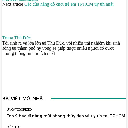
Next article
Các cửa hàng đồ chơi trẻ em TPHCM uy tín nhất
Trung Thủ Đức
Tôi sinh ra và lớn lớn tại Thủ Đức, với nhiều trải nghiệm khi sinh
sống tại thành phố hy vong sẽ giúp được nhiều người có được
những thông tin hữu ích nhất
BÀI VIẾT MỚI NHẤT
UNCATEGORIZED
Top 9 bác sĩ nâng mũi phong thủy đẹp và uy tín tại TPHCM
ĐIỆN TỬ