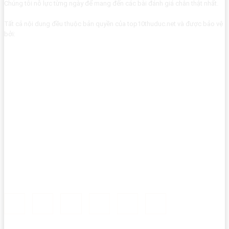
Chúng tôi nỗ lực từng ngày để mang đến các bài đánh giá chân thật nhất.
Tất cả nội dung đều thuộc bản quyền của top10thuduc.net và được bảo vệ
bởi: