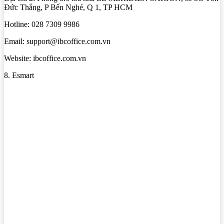
Đức Thắng, P Bến Nghé, Q 1, TP HCM
Hotline: 028 7309 9986
Email: support@ibcoffice.com.vn
Website: ibcoffice.com.vn
8. Esmart