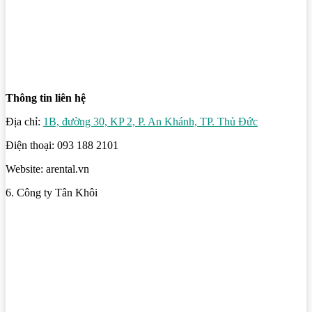
Thông tin liên hệ
Địa chỉ:
1B, đường 30, KP 2, P. An Khánh, TP. Thủ Đức
Điện thoại: 093 188 2101
Website: arental.vn
6. Công ty Tân Khôi