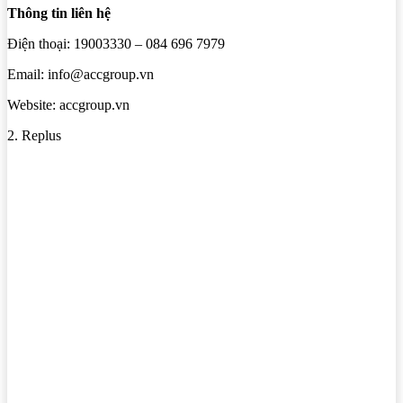
Thông tin liên hệ
Điện thoại: 19003330 – 084 696 7979
Email: info@accgroup.vn
Website: accgroup.vn
2. Replus