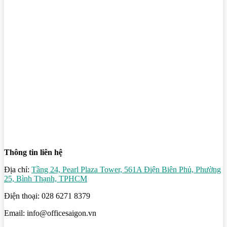
Thông tin liên hệ
Địa chỉ:
Tầng 24, Pearl Plaza Tower, 561A Điện Biên Phủ, Phường
25, Bình Thạnh, TPHCM
Điện thoại: 028 6271 8379
Email: info@officesaigon.vn