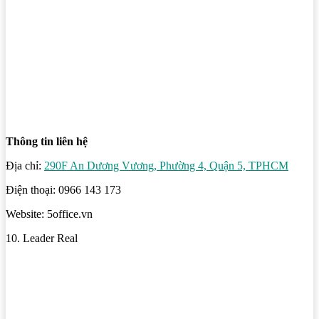
Thông tin liên hệ
Địa chỉ:
290F An Dương Vương, Phường 4, Quận 5, TPHCM
Điện thoại: 0966 143 173
Website: 5office.vn
10. Leader Real