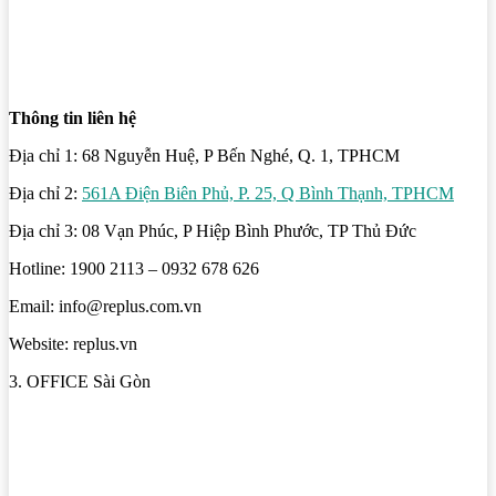
Thông tin liên hệ
Địa chỉ 1: 68 Nguyễn Huệ, P Bến Nghé, Q. 1, TPHCM
Địa chỉ 2:
561A Điện Biên Phủ, P. 25, Q Bình Thạnh, TPHCM
Địa chỉ 3: 08 Vạn Phúc, P Hiệp Bình Phước, TP Thủ Đức
Hotline: 1900 2113 – 0932 678 626
Email: info@replus.com.vn
Website: replus.vn
3. OFFICE Sài Gòn