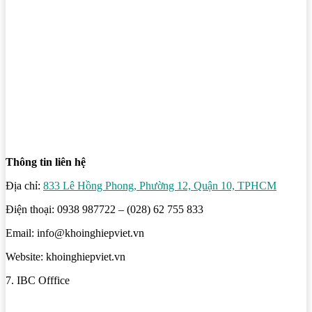
Thông tin liên hệ
Địa chỉ:
833 Lê Hồng Phong, Phường 12, Quận 10, TPHCM
Điện thoại: 0938 987722 – (028) 62 755 833
Email: info@khoinghiepviet.vn
Website: khoinghiepviet.vn
7. IBC Offfice