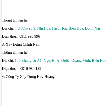
Thông tin liên hệ
Địa chỉ:
7 Đường số 9, Nhị Hòa, Hiệp Hòa, Biên Hòa, Đồng Nai
Điện thoại: 0911 996 996
3. Xây Dựng Chính Nam
Thông tin liên hệ
Địa chỉ:
105, chung cư A1, Nguyễn Ái Quốc, Quang Vinh, Biên Hò
Điện thoại: 0916 989 135
4. Công Ty Xây Dựng Huy Hoàng