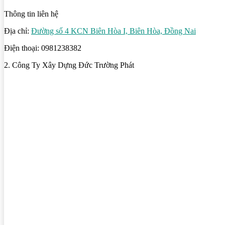
Thông tin liên hệ
Địa chỉ:
Đường số 4 KCN Biên Hòa I, Biên Hòa, Đồng Nai
Điện thoại: 0981238382
2. Công Ty Xây Dựng Đức Trường Phát