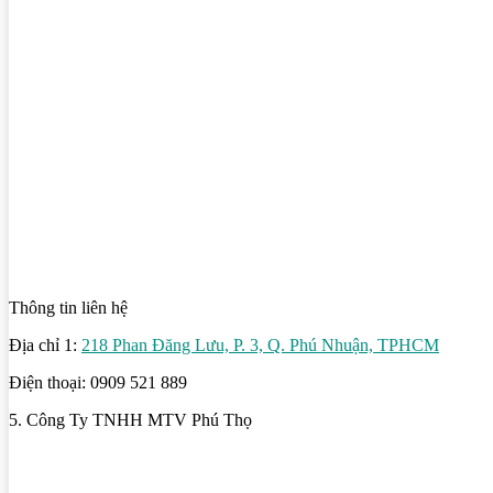
Thông tin liên hệ
Địa chỉ 1:
218 Phan Đăng Lưu, P. 3, Q. Phú Nhuận, TPHCM
Điện thoại: 0909 521 889
5. Công Ty TNHH MTV Phú Thọ