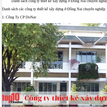
Danh sách công ty thiết kế xây dựng ở Đồng Nai chuyên nghiệp
Danh sách các công ty thiết kế xây dựng ở Đồng Nai chuyên nghiệp
1. Công Ty CP DoNac