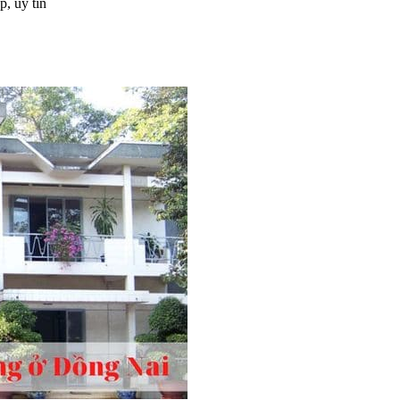
, uy tín