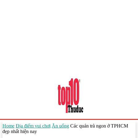
Home
Địa điểm vui chơi
Ăn uống
Các quán trà ngon ở TPHCM
đẹp nhất hiện nay