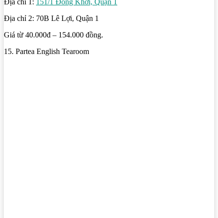
Địa chỉ 1:
151/1 Đồng Khởi, Quận 1
Địa chỉ 2: 70B Lê Lợi, Quận 1
Giá từ 40.000đ – 154.000 đồng.
15. Partea English Tearoom