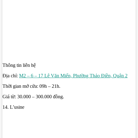
Thông tin liên hệ
Địa chỉ:
M2 – 6 – 17 Lê Văn Miến, Phường Thảo Điền, Quận 2
Thời gian mở cửa: 09h – 21h.
Giá từ: 30.000 – 300.000 đồng.
14. L’usine