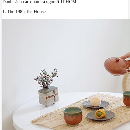
Danh sách các quán trà ngon ở TPHCM
1. The 1985 Tea House