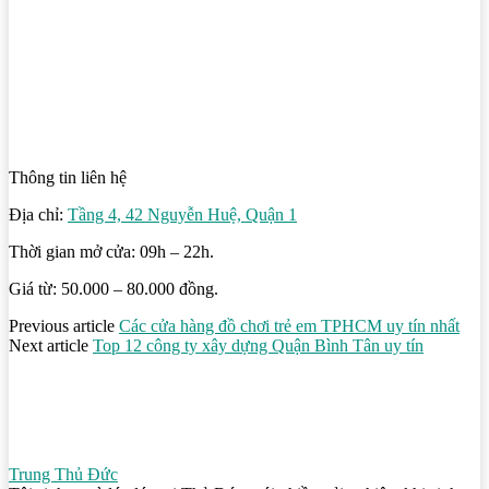
Thông tin liên hệ
Địa chỉ:
Tầng 4, 42 Nguyễn Huệ, Quận 1
Thời gian mở cửa: 09h – 22h.
Giá từ: 50.000 – 80.000 đồng.
Previous article
Các cửa hàng đồ chơi trẻ em TPHCM uy tín nhất
Next article
Top 12 công ty xây dựng Quận Bình Tân uy tín
Trung Thủ Đức