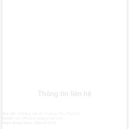
Thông tin liên hệ
Địa chỉ:
20 Đặng Văn Bi, Trường Thọ, Thủ Đức
Email:
top10thuduc.net@gmail.com
Điện thoai/Zalo:
0888 88 99 68