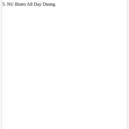
5. NU Bistro All Day Dining