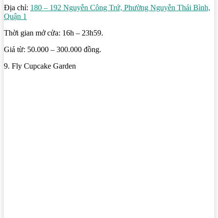
Địa chỉ:
180 – 192 Nguyễn Công Trứ, Phường Nguyễn Thái Bình,
Quận 1
Thời gian mở cửa: 16h – 23h59.
Giá từ: 50.000 – 300.000 đồng.
9. Fly Cupcake Garden