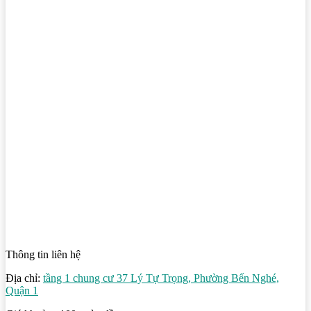
Thông tin liên hệ
Địa chỉ:
tầng 1 chung cư 37 Lý Tự Trọng, Phường Bến Nghé,
Quận 1