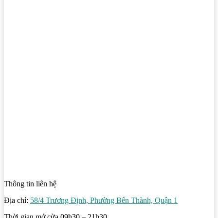
Thông tin liên hệ
Địa chỉ:
58/4 Trương Định, Phường Bến Thành, Quận 1
Thời gian mở cửa 09h30 – 21h30.