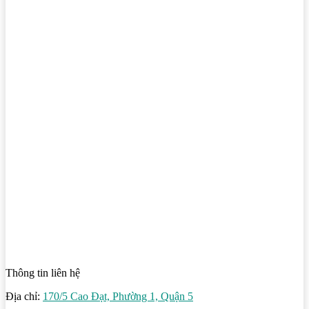
Thông tin liên hệ
Địa chỉ:
170/5 Cao Đạt, Phường 1, Quận 5