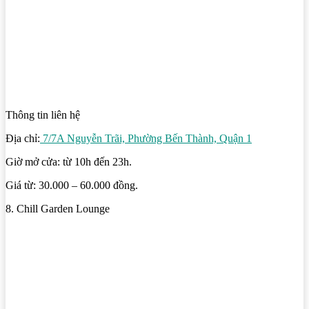
Thông tin liên hệ
Địa chỉ:
7/7A Nguyễn Trãi, Phường Bến Thành, Quận 1
Giờ mở cửa: từ 10h đến 23h.
Giá từ: 30.000 – 60.000 đồng.
8. Chill Garden Lounge