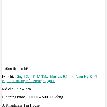
Thông tin liên hệ
Địa chỉ:
Tầng L2, TTTM Takashimaya, 92 – 94 Nam Kỳ Khởi
Nghĩa, Phường Bến Nghé, Quận 1
Mở cửa: 09h – 22h.
Giá trung bình: 200.000 – 500.000 đồng
3. Khanhcasa Tea House