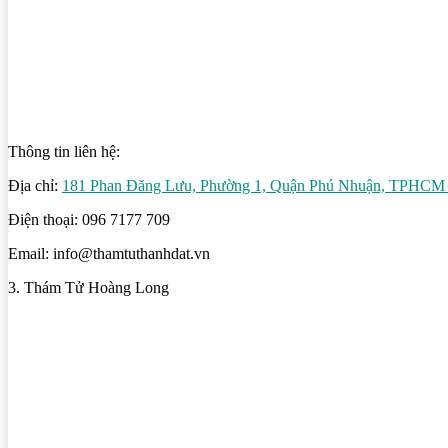
Thông tin liên hệ:
Địa chỉ:
181 Phan Đăng Lưu, Phường 1, Quận Phú Nhuận, TPHC
Điện thoại: 096 7177 709
Email: info@thamtuthanhdat.vn
3. Thám Tử Hoàng Long