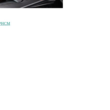
 TPHCM