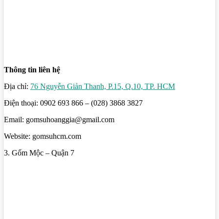
Thông tin liên hệ
Địa chỉ:
76 Nguyễn Giản Thanh, P.15, Q.10, TP. HCM
Điện thoại: 0902 693 866 – (028) 3868 3827
Email: gomsuhoanggia@gmail.com
Website: gomsuhcm.com
3. Gốm Mộc – Quận 7