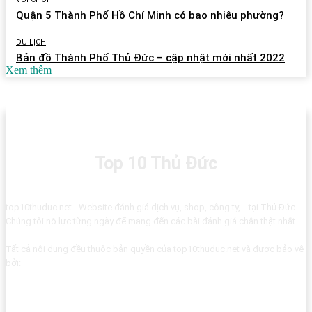
Quận 5 Thành Phố Hồ Chí Minh có bao nhiêu phường?
DU LỊCH
Bản đồ Thành Phố Thủ Đức – cập nhật mới nhất 2022
Xem thêm
Top 10 Thủ Đức
top10thuduc.net - Website đánh giá dịch vụ, shop, công ty,... tại Thủ Đức.
Chúng tôi nỗ lực từng ngày để mang đến các bài đánh giá chân thật nhất.
Tất cả nội dung đều thuộc bản quyền của top10thuduc.net và được bảo vệ
bởi: