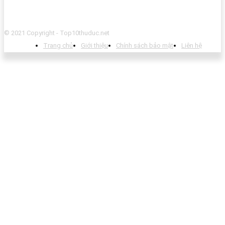
© 2021 Copyright - Top10thuduc.net
Trang chủ
Giới thiệu
Chính sách bảo mật
Liên hệ