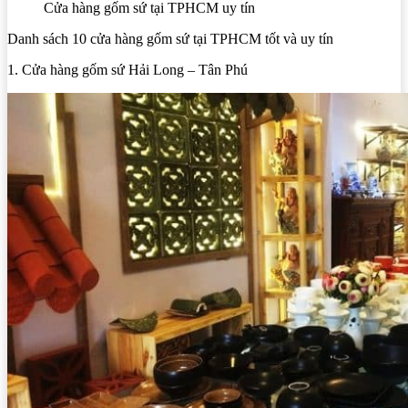
Cửa hàng gốm sứ tại TPHCM uy tín
Danh sách 10 cửa hàng gốm sứ tại TPHCM tốt và uy tín
1. Cửa hàng gốm sứ Hải Long – Tân Phú