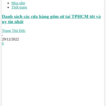
Mua sắm
Thời trang
Danh sách các cửa hàng gốm sứ tại TPHCM tốt và
uy tín nhất
Trung Thủ Đức
-
29/12/2022
0