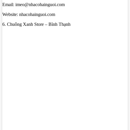
Email: imeo@nhacohainguoi.com
Website: nhacohainguoi.com
6. Chuông Xanh Store – Bình Thạnh