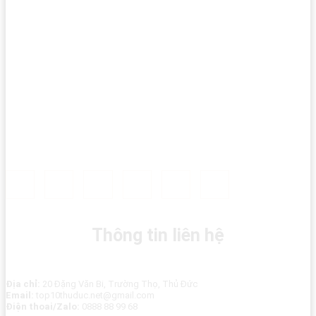
Thông tin liên hệ
Địa chỉ:
20 Đặng Văn Bi, Trường Thọ, Thủ Đức
Email:
top10thuduc.net@gmail.com
Điện thoai/Zalo:
0888 88 99 68