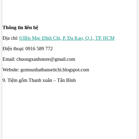
Thông tin liên hệ
Địa chỉ:
63Bis Mạc Đĩnh Chi, P. Đa Kao, Q.1, TP. HCM
Điện thoại: 0916 589 772
Email: chuongxanhstore@gmail.com
Website: gomsunhatbanseiichi.blogspot.com
9. Tiệm gốm Thanh xuân – Tân Bình