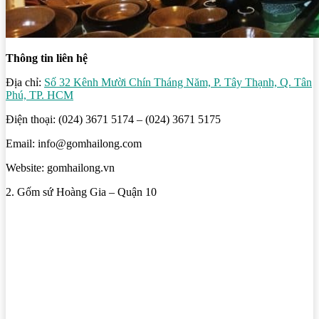
Thông tin liên hệ
Địa chỉ:
Số 32 Kênh Mười Chín Tháng Năm, P. Tây Thạnh, Q. Tân
Phú, TP. HCM
Điện thoại: (024) 3671 5174 – (024) 3671 5175
Email: info@gomhailong.com
Website: gomhailong.vn
2. Gốm sứ Hoàng Gia – Quận 10