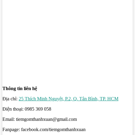
Thông tin liên hệ
Địa chỉ:
25 Thích Minh Nguyệt, P.2, Q. Tân Bình, TP. HCM
Điện thoại: 0985 369 058
Email: tiemgomthanhxuan@gmail.com
Fanpage: facebook.com/tiemgomthanhxuan