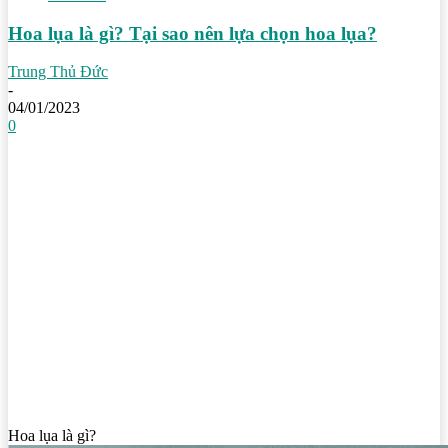
Hoa lụa là gì? Tại sao nên lựa chọn hoa lụa?
Trung Thủ Đức
-
04/01/2023
0
Hoa lụa là gì?