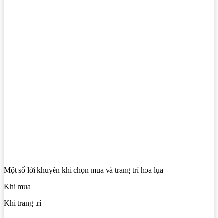
Một số lời khuyên khi chọn mua và trang trí hoa lụa
Khi mua
Khi trang trí