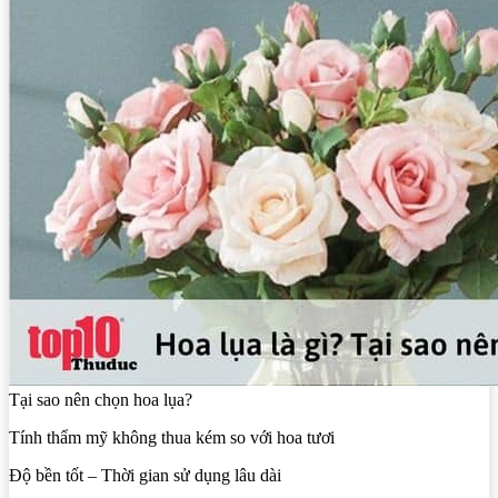
Tại sao nên chọn hoa lụa?
Tính thẩm mỹ không thua kém so với hoa tươi
Độ bền tốt – Thời gian sử dụng lâu dài