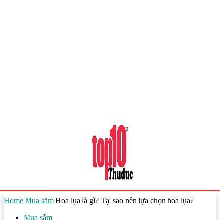
Home
Mua sắm
Hoa lụa là gì? Tại sao nên lựa chọn hoa lụa?
Mua sắm