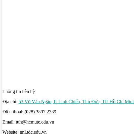
Thông tin liên hệ
Địa chỉ:
53 Võ Văn Ngân, P. Linh Chiểu, Thủ Đức, TP. Hồ Chí Min
Điện thoại: (028) 3897.2339
Email: ttth@hcmute.edu.vn
Website: nnl.tdc.edu.vn