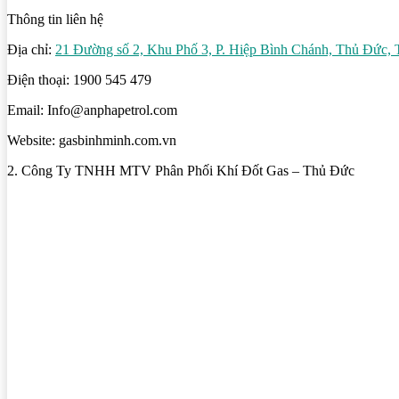
Thông tin liên hệ
Địa chỉ:
21 Đường số 2, Khu Phố 3, P. Hiệp Bình Chánh, Thủ Đứ
Điện thoại: 1900 545 479
Email: Info@anphapetrol.com
Website: gasbinhminh.com.vn
2. Công Ty TNHH MTV Phân Phối Khí Đốt Gas – Thủ Đức