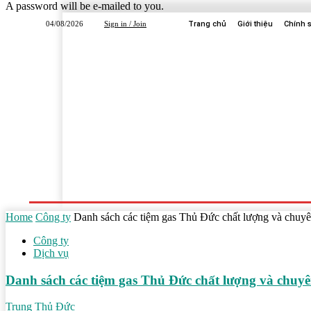
A password will be e-mailed to you.
04/08/2026
Sign in / Join
Trang chủ
Giới thiệu
Chính 
Trang Chủ
Dịch Vụ
Công Ty
Học Tập
Home
Công ty
Danh sách các tiệm gas Thủ Đức chất lượng và chuyê
Công ty
Dịch vụ
Danh sách các tiệm gas Thủ Đức chất lượng và chuyê
Trung Thủ Đức