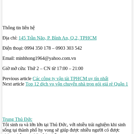
Thông tin liên hệ
Địa chỉ:
145 Trần Não, P. Bình An, Q.2, TPHCM
Điện thoại: 0994 350 178 – 0903 303 542
Email: minhhong1964@yahoo.com.vn
Giờ mở cửa: Thứ 2 – CN từ 17:00 – 21:00
Previous article
Các công ty vận tải TPHCM uy tín nhất
Next article
Top 12 dịch vụ vận chuyển nhà trọn gói giá rẻ Quận 1
Trung Thủ Đức
Tôi sinh ra và lớn lớn tại Thủ Đức, với nhiều trải nghiệm khi sinh
sống tại thành phố hy vong sẽ giúp được nhiều người có được