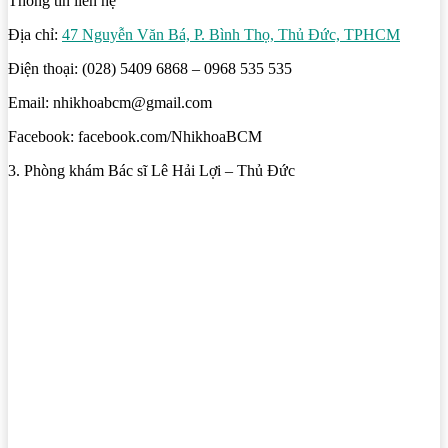
Thông tin liên hệ
Địa chỉ:
47 Nguyễn Văn Bá, P. Bình Thọ, Thủ Đức, TPHCM
Điện thoại: (028) 5409 6868 – 0968 535 535
Email: nhikhoabcm@gmail.com
Facebook: facebook.com/NhikhoaBCM
3. Phòng khám Bác sĩ Lê Hải Lợi – Thủ Đức