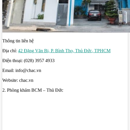
Thông tin liên hệ
Địa chỉ:
42 Đặng Văn Bi, P. Bình Thọ, Thủ Đức, TPHCM
Điện thoại: (028) 3957 4933
Email: info@chac.vn
Website: chac.vn
2. Phòng khám BCM – Thủ Đức