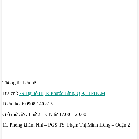
Thông tin liên hệ
Địa chỉ:
79 Đại lộ III, P. Phước Bình, Q.9, TPHCM
Điện thoại: 0908 140 815
Giờ mở cửa: Thứ 2 – CN từ 17:00 – 20:00
11. Phòng khám Nhi – PGS.TS. Phạm Thị Minh Hồng – Quận 2