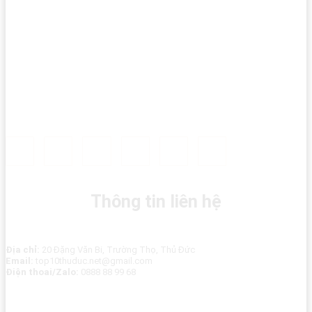
Thông tin liên hệ
Địa chỉ:
20 Đặng Văn Bi, Trường Thọ, Thủ Đức
Email:
top10thuduc.net@gmail.com
Điện thoai/Zalo:
0888 88 99 68