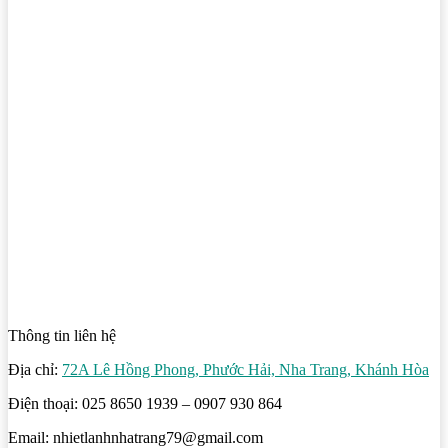
Thông tin liên hệ
Địa chỉ:
72A Lê Hồng Phong, Phước Hải, Nha Trang, Khánh Hòa
Điện thoại: 025 8650 1939 – 0907 930 864
Email: nhietlanhnhatrang79@gmail.com