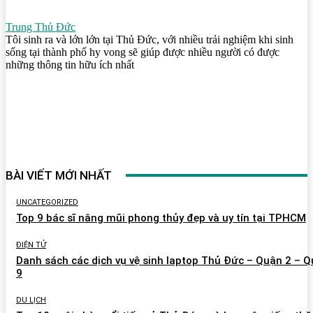
Trung Thủ Đức
Tôi sinh ra và lớn lớn tại Thủ Đức, với nhiều trải nghiệm khi sinh
sống tại thành phố hy vong sẽ giúp được nhiều người có được
những thông tin hữu ích nhất
BÀI VIẾT MỚI NHẤT
UNCATEGORIZED
Top 9 bác sĩ nâng mũi phong thủy đẹp và uy tín tại TPHCM
ĐIỆN TỬ
Danh sách các dịch vụ vệ sinh laptop Thủ Đức – Quận 2 – 
9
DU LỊCH