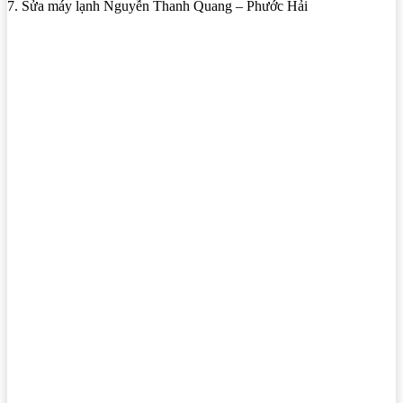
7. Sửa máy lạnh Nguyễn Thanh Quang – Phước Hải