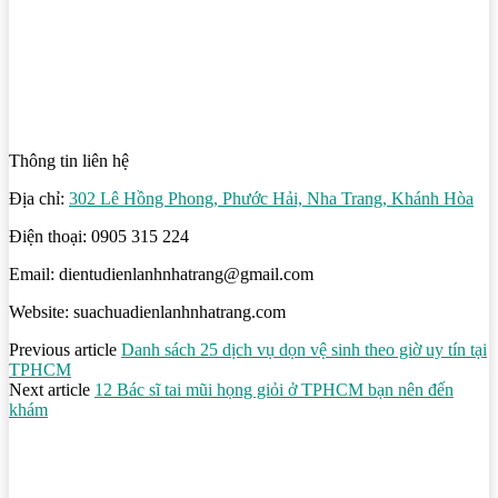
Thông tin liên hệ
Địa chỉ:
302 Lê Hồng Phong, Phước Hải, Nha Trang, Khánh Hòa
Điện thoại: 0905 315 224
Email: dientudienlanhnhatrang@gmail.com
Website: suachuadienlanhnhatrang.com
Previous article
Danh sách 25 dịch vụ dọn vệ sinh theo giờ uy tín tại
TPHCM
Next article
12 Bác sĩ tai mũi họng giỏi ở TPHCM bạn nên đến
khám