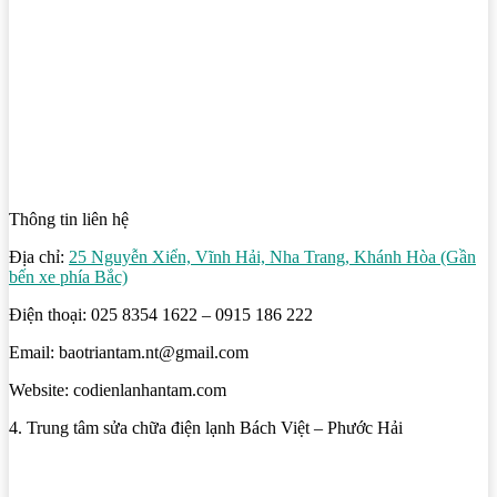
Thông tin liên hệ
Địa chỉ:
25 Nguyễn Xiển, Vĩnh Hải, Nha Trang, Khánh Hòa (Gần
bến xe phía Bắc)
Điện thoại: 025 8354 1622 – 0915 186 222
Email: baotriantam.nt@gmail.com
Website: codienlanhantam.com
4. Trung tâm sửa chữa điện lạnh Bách Việt – Phước Hải