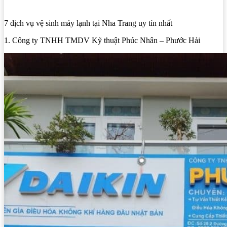
7 dịch vụ vệ sinh máy lạnh tại Nha Trang uy tín nhất
1. Công ty TNHH TMDV Kỹ thuật Phúc Nhân – Phước Hải