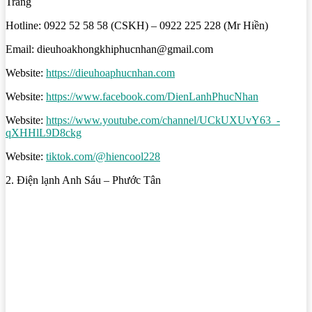
Trang
Hotline: 0922 52 58 58 (CSKH) – 0922 225 228 (Mr Hiền)
Email: dieuhoakhongkhiphucnhan@gmail.com
Website:
https://dieuhoaphucnhan.com
Website:
https://www.facebook.com/DienLanhPhucNhan
Website:
https://www.youtube.com/channel/UCkUXUvY63_-
qXHHlL9D8ckg
Website:
tiktok.com/@hiencool228
2. Điện lạnh Anh Sáu – Phước Tân