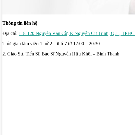
Thông tin liên hệ
Địa chỉ:
118-120 Nguyễn Văn Cừ, P. Nguyễn Cư Trinh, Q.1 , TPH
Thời gian làm việc: Thứ 2 – thứ 7 từ 17:00 – 20:30
2. Giáo Sư, Tiến Sĩ, Bác Sĩ Nguyễn Hữu Khôi – Bình Thạnh