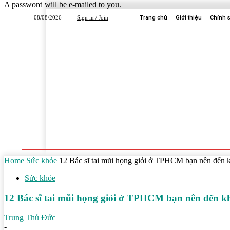
A password will be e-mailed to you.
08/08/2026
Sign in / Join
Trang chủ
Giới thiệu
Chính 
Trang Chủ
Dịch Vụ
Công Ty
Học Tập
Home
Sức khỏe
12 Bác sĩ tai mũi họng giỏi ở TPHCM bạn nên đến
Sức khỏe
12 Bác sĩ tai mũi họng giỏi ở TPHCM bạn nên đến 
Trung Thủ Đức
-