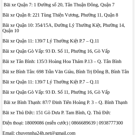
Bãi xe Quận 7: 1 Đường số 20, Tân Thuận Đông, Quận 7
Bãi xe Quận 8: 221 Tùng Thiện Vương, Phường 11, Quận 8
Bãi xe Quận 10: 354/15A, Đường Lý Thường Kiệt, Phường 14,
Quận 10
Bãi xe Quận 11: 139/7 Lý Thường Kiệt P.7 – Q.11
Bãi xe Quận Gò Vấp: 93 Đ. Số 11, Phường 16, Gò Vấp
Bãi xe Tân Bình: 135/3 Hoàng Hoa Thám P.13 – Q. Tân Bình
Bãi xe Bình Tân: 698 Trần Văn Giàu, Bình Trị Đông B, Bình Tân
Bãi xe Quận 11: 139/7 Lý Thường Kiệt P.7 – Q.11
Bãi xe Quận Gò Vấp: 93 Đ. Số 11, Phường 16, Gò Vấp
Bãi xe Bình Thạnh: 87/7 Đinh Tiên Hoàng P. 3 – Q. Bình Thạnh
Bãi xe Thủ Đức: 151 Gò Dưa P. Tam Bình, Q. Thủ Đức
Điện thoại: 18009086 (miễn cước) | 0866689639 | 0938777300
Email: chuyennha24h.net@gmail.com