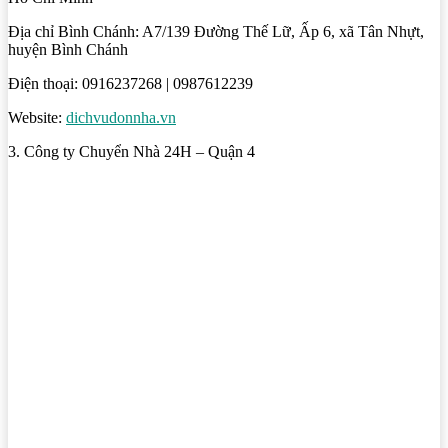
Địa chỉ Bình Chánh: A7/139 Đường Thế Lữ, Ấp 6, xã Tân Nhựt,
huyện Bình Chánh
Điện thoại: 0916237268 | 0987612239
Website:
dichvudonnha.vn
3. Công ty Chuyển Nhà 24H – Quận 4