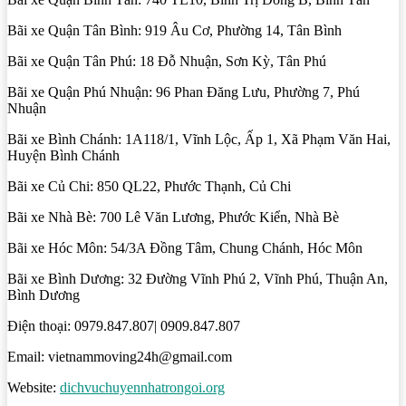
Bãi xe Quận Tân Bình: 919 Âu Cơ, Phường 14, Tân Bình
Bãi xe Quận Tân Phú: 18 Đỗ Nhuận, Sơn Kỳ, Tân Phú
Bãi xe Quận Phú Nhuận: 96 Phan Đăng Lưu, Phường 7, Phú
Nhuận
Bãi xe Bình Chánh: 1A118/1, Vĩnh Lộc, Ấp 1, Xã Phạm Văn Hai,
Huyện Bình Chánh
Bãi xe Củ Chi: 850 QL22, Phước Thạnh, Củ Chi
Bãi xe Nhà Bè: 700 Lê Văn Lương, Phước Kiển, Nhà Bè
Bãi xe Hóc Môn: 54/3A Đồng Tâm, Chung Chánh, Hóc Môn
Bãi xe Bình Dương: 32 Đường Vĩnh Phú 2, Vĩnh Phú, Thuận An,
Bình Dương
Điện thoại: 0979.847.807| 0909.847.807
Email: vietnammoving24h@gmail.com
Website:
dichvuchuyennhatrongoi.org