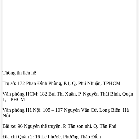
Thông tin liên hệ
Trụ sở: 172 Phan Đình Phùng, P.1, Q. Phú Nhuận, TPHCM
Văn phòng HCM: 182 Bùi Thị Xuân, P. Nguyễn Thái Bình, Quận
1, TPHCM
Văn phòng Hà Nội: 105 – 107 Nguyễn Văn Cừ, Long Biên, Hà
Nội
Bãi xe: 96 Nguyễn thế truyện. P. Tân sơn nhì. Q. Tân Phú
Địa chỉ Quận 2: 16 Lê Phước, Phường Thảo Điền