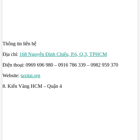
Thông tin liên hệ
Địa chỉ:
168 Nguyễn Đình Chiểu, P.6, Q.3, TPHCM
Điện thoại: 0969 696 980 – 0916 786 339 – 0982 959 370
Website:
taxitai.org
8. Kiến Vàng HCM – Quận 4