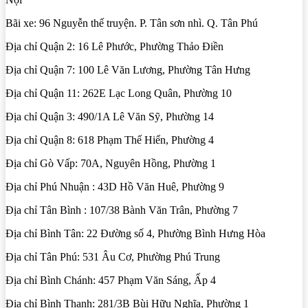
Bãi xe: 96 Nguyễn thế truyện. P. Tân sơn nhì. Q. Tân Phú
Địa chỉ Quận 2: 16 Lê Phước, Phường Thảo Điền
Địa chỉ Quận 7: 100 Lê Văn Lương, Phường Tân Hưng
Địa chỉ Quận 11: 262E Lạc Long Quân, Phường 10
Địa chỉ Quận 3: 490/1A Lê Văn Sỹ, Phường 14
Địa chỉ Quận 8: 618 Phạm Thế Hiển, Phường 4
Địa chỉ Gò Vấp: 70A, Nguyên Hồng, Phường 1
Địa chỉ Phú Nhuận : 43D Hồ Văn Huê, Phường 9
Địa chỉ Tân Bình : 107/38 Bành Văn Trân, Phường 7
Địa chỉ Bình Tân: 22 Đường số 4, Phường Bình Hưng Hòa
Địa chỉ Tân Phú: 531 Âu Cơ, Phường Phú Trung
Địa chỉ Bình Chánh: 457 Phạm Văn Sáng, Ấp 4
Địa chỉ Bình Thạnh: 281/3B Bùi Hữu Nghĩa, Phường 1