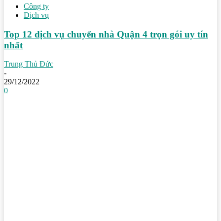
Công ty
Dịch vụ
Top 12 dịch vụ chuyển nhà Quận 4 trọn gói uy tín
nhất
Trung Thủ Đức
-
29/12/2022
0