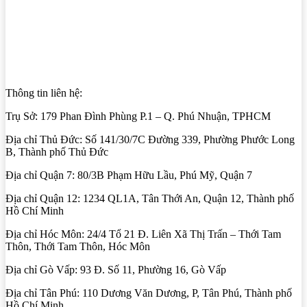
Thông tin liên hệ:
Trụ Sở: 179 Phan Đình Phùng P.1 – Q. Phú Nhuận, TPHCM
Địa chỉ Thủ Đức: Số 141/30/7C Đường 339, Phường Phước Long
B, Thành phố Thủ Đức
Địa chỉ Quận 7: 80/3B Phạm Hữu Lầu, Phú Mỹ, Quận 7
Địa chỉ Quận 12: 1234 QL1A, Tân Thới An, Quận 12, Thành phố
Hồ Chí Minh
Địa chỉ Hóc Môn: 24/4 Tổ 21 Đ. Liên Xã Thị Trấn – Thới Tam
Thôn, Thới Tam Thôn, Hóc Môn
Địa chỉ Gò Vấp: 93 Đ. Số 11, Phường 16, Gò Vấp
Địa chỉ Tân Phú: 110 Dương Văn Dương, P, Tân Phú, Thành phố
Hồ Chí Minh