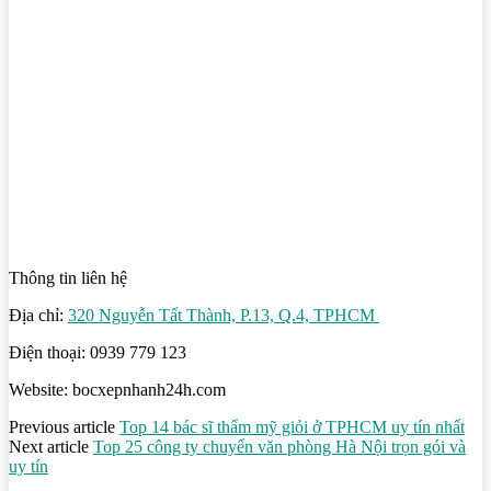
Thông tin liên hệ
Địa chỉ:
320 Nguyễn Tất Thành, P.13, Q.4, TPHCM
Điện thoại: 0939 779 123
Website: bocxepnhanh24h.com
Previous article
Top 14 bác sĩ thẩm mỹ giỏi ở TPHCM uy tín nhất
Next article
Top 25 công ty chuyển văn phòng Hà Nội trọn gói và
uy tín