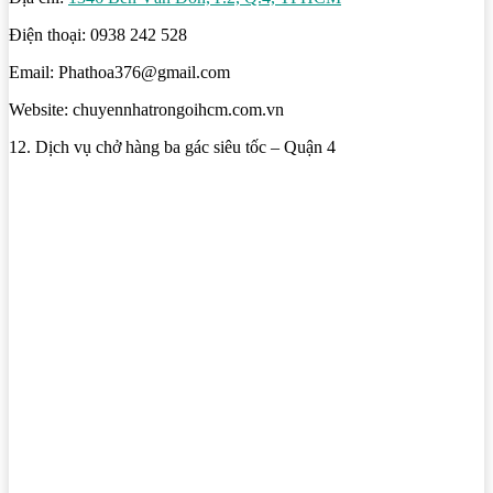
Điện thoại: 0938 242 528
Email: Phathoa376@gmail.com
Website: chuyennhatrongoihcm.com.vn
12. Dịch vụ chở hàng ba gác siêu tốc – Quận 4