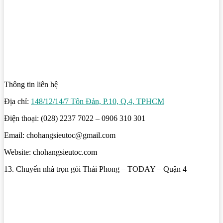
Thông tin liên hệ
Địa chỉ:
148/12/14/7 Tôn Đản, P.10, Q.4, TPHCM
Điện thoại: (028) 2237 7022 – 0906 310 301
Email: chohangsieutoc@gmail.com
Website: chohangsieutoc.com
13. Chuyển nhà trọn gói Thái Phong – TODAY – Quận 4