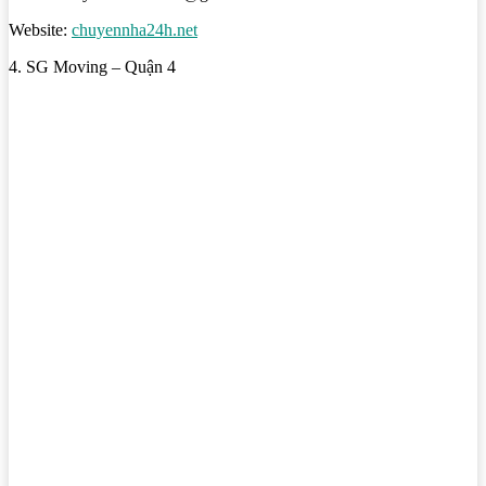
Website:
chuyennha24h.net
4. SG Moving – Quận 4