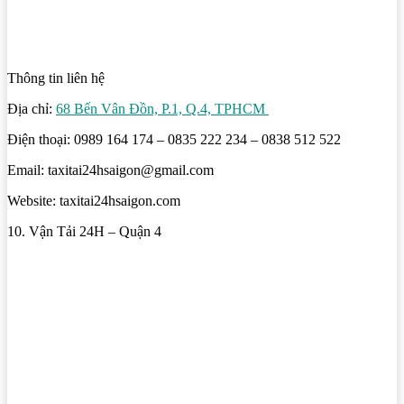
Thông tin liên hệ
Địa chỉ:
68 Bến Vân Đồn, P.1, Q.4, TPHCM
Điện thoại: 0989 164 174 – 0835 222 234 – 0838 512 522
Email: taxitai24hsaigon@gmail.com
Website: taxitai24hsaigon.com
10. Vận Tải 24H – Quận 4