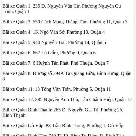
Bãi xe Quận 1: 235 Đ. Nguyễn Văn Cừ, Phường Nguyễn Cư
Trinh, Quận 1
Bãi xe Quận 3: 550 Cách Mạng Tháng Tám, Phường 11, Quận 3
Bãi xe Quận 4: 1K Ngô Văn Sở, Phường 13, Quận 4
Bãi xe Quận 5: 944 Nguyễn Trãi, Phường 14, Quận 5
Bãi xe Quận 6: 667 Lò Gốm, Phường 9, Quận 6
Bãi xe Quận 7: 6 Huỳnh Tấn Phát, Phú Thuận, Quận 7
Bãi xe Quận 8: Đường số 394A Tạ Quang Bửu, Bình Hưng, Quận
8
Bãi xe Quận 11: 13 Tống Văn Trân, Phường 5, Quận 11
Bãi xe Quận 12: 885 Nguyễn Ảnh Thủ, Tân Chánh Hiệp, Quận 12
Bãi xe Quận Bình Thạnh: 265 Đ. Nguyễn Gia Trí, Phường 25,
Bình Thạnh
Bãi xe Quận Gò Vấp: 88 Trần Bình Trọng, Phường 1, Gò Vấp
Bãi xe Quận Bình Tân: 740 TL10, Bình Trị Đông B, Bình Tân