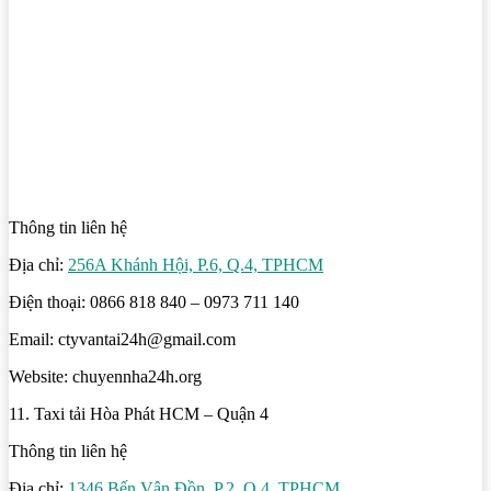
Thông tin liên hệ
Địa chỉ:
256A Khánh Hội, P.6, Q.4, TPHCM
Điện thoại: 0866 818 840 – 0973 711 140
Email: ctyvantai24h@gmail.com
Website: chuyennha24h.org
11. Taxi tải Hòa Phát HCM – Quận 4
Thông tin liên hệ
Địa chỉ:
1346 Bến Vân Đồn, P.2, Q.4, TPHCM