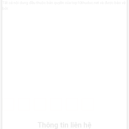
Tất cả nội dung đều thuộc bản quyền của top10thuduc.net và được bảo vệ
bởi:
Thông tin liên hệ