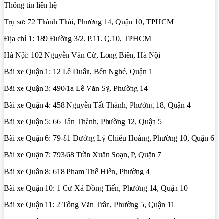
Thông tin liên hệ
Trụ sở: 72 Thành Thái, Phường 14, Quận 10, TPHCM
Địa chỉ 1: 189 Đường 3/2. P.11. Q.10, TPHCM
Hà Nội: 102 Nguyễn Văn Cừ, Long Biên, Hà Nội
Bãi xe Quận 1: 12 Lê Duẩn, Bến Nghé, Quận 1
Bãi xe Quận 3: 490/1a Lê Văn Sỹ, Phường 14
Bãi xe Quận 4: 458 Nguyễn Tất Thành, Phường 18, Quận 4
Bãi xe Quận 5: 66 Tân Thành, Phường 12, Quận 5
Bãi xe Quận 6: 79-81 Đường Lý Chiêu Hoàng, Phường 10, Quận 6
Bãi xe Quận 7: 793/68 Trần Xuân Soạn, P, Quận 7
Bãi xe Quận 8: 618 Phạm Thế Hiển, Phường 4
Bãi xe Quận 10: 1 Cư Xá Đồng Tiến, Phường 14, Quận 10
Bãi xe Quận 11: 2 Tống Văn Trân, Phường 5, Quận 11