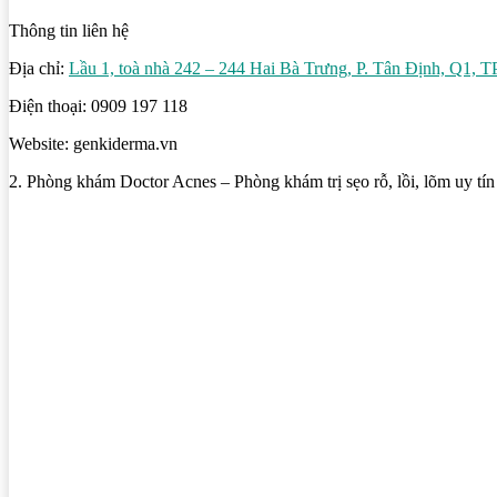
Thông tin liên hệ
Địa chỉ:
Lầu 1, toà nhà 242 – 244 Hai Bà Trưng, P. Tân Định, Q1,
Điện thoại: 0909 197 118
Website: genkiderma.vn
2. Phòng khám Doctor Acnes – Phòng khám trị sẹo rỗ, lồi, lõm uy t