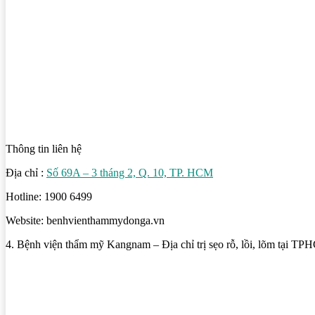
Thông tin liên hệ
Địa chỉ :
Số 69A – 3 tháng 2, Q. 10, TP. HCM
Hotline: 1900 6499
Website: benhvienthammydonga.vn
4. Bệnh viện thẩm mỹ Kangnam – Địa chỉ trị sẹo rỗ, lồi, lõm tại T