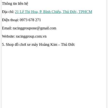
Thông tin liên hệ
Địa chỉ:
21 Lê Thị Hoa, P. Bình Chiểu, Thủ Đức, TPHCM
Điện thoại: 0973 678 271
Email: racinggroupone@gmail.com
Website: racinggroup.com.vn
5. Shop đồ chơi xe máy Hoàng Kim – Thủ Đức