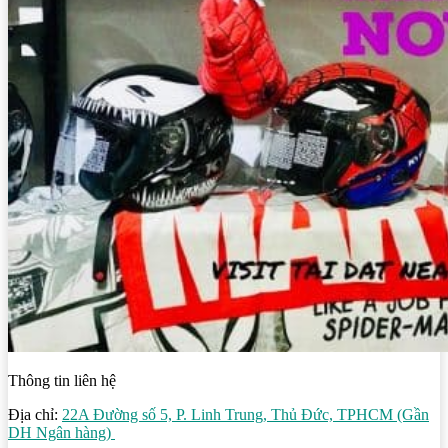
Thông tin liên hệ
Địa chỉ:
22A Đường số 5, P. Linh Trung, Thủ Đức, TPHCM (Gần
DH Ngân hàng)