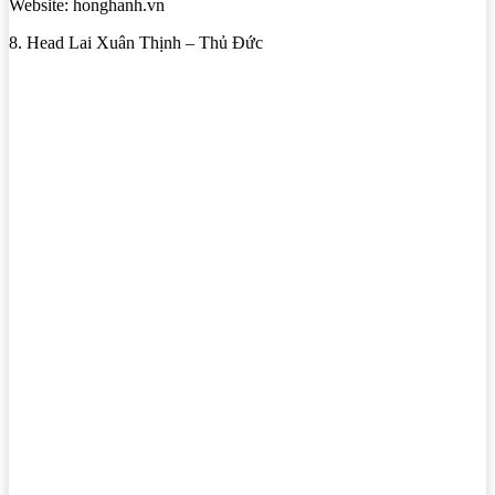
Website: honghanh.vn
8. Head Lai Xuân Thịnh – Thủ Đức