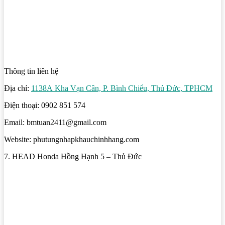
Thông tin liên hệ
Địa chỉ:
1138A Kha Vạn Cân, P. Bình Chiểu, Thủ Đức, TPHCM
Điện thoại: 0902 851 574
Email: bmtuan2411@gmail.com
Website: phutungnhapkhauchinhhang.com
7. HEAD Honda Hồng Hạnh 5 – Thủ Đức