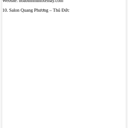
Website: hoabinhminhxemay.com
10. Salon Quang Phương – Thủ Đức