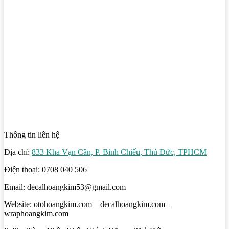
Thông tin liên hệ
Địa chỉ:
833 Kha Vạn Cân, P. Bình Chiểu, Thủ Đức, TPHCM
Điện thoại: 0708 040 506
Email: decalhoangkim53@gmail.com
Website: otohoangkim.com – decalhoangkim.com –
wraphoangkim.com