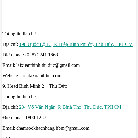
Thông tin liên hệ
Địa chỉ:
198 Quốc Lộ 13, P. Hiệp Bình Phước, Thủ Đức, TPHCM
Điện thoại: (028) 2241 1668
Email: laixuanthinh.thuduc@gmail.com
Website: hondaxuanthinh.com
9. Head Bình Minh 2 – Thủ Đức
Thông tin liên hệ
Địa chỉ:
234 Võ Văn Ngân, P. Bình Thọ, Thủ Đức, TPHCM
Điện thoại: 1800 1257
Email: chamsockhachhang.hbm@gmail.com