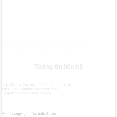
Thông tin liên hệ
Địa chỉ:
20 Đặng Văn Bi, Trường Thọ, Thủ Đức
Email:
top10thuduc.net@gmail.com
Điện thoai/Zalo:
0888 88 99 68
© 2021 Copyright - Top10thuduc.net