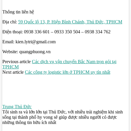
Thông tin liên hệ
Địa chỉ:
59 Quốc lộ 13, P. Hiệp Bình Chánh, Thủ Đức, TPHCM
Điện thoại: 0938 336 601 – 0933 350 504 – 0938 334 762
Email: kien.lytri@gmail.com
Website: quangphuong.vn
Previous article
Các dịch vụ vận chuyển Bắc Nam trọn gói tại
TPHCM
Next article
Các công ty logistic lớn ở TPHCM uy tín nhất
Trung Thủ Đức
Tôi sinh ra và lớn lớn tại Thủ Đức, với nhiều trải nghiệm khi sinh
sống tại thành phố hy vong sẽ giúp được nhiều người có được
những thông tin hữu ích nhất