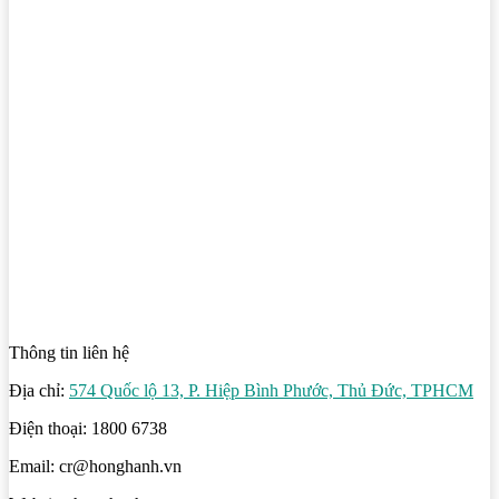
Thông tin liên hệ
Địa chỉ:
574 Quốc lộ 13, P. Hiệp Bình Phước, Thủ Đức, TPHCM
Điện thoại: 1800 6738
Email: cr@honghanh.vn