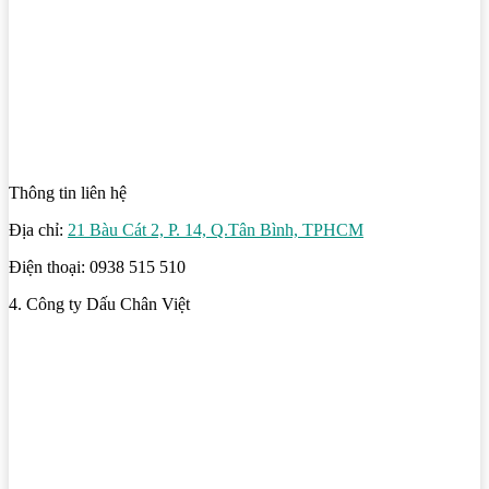
Thông tin liên hệ
Địa chỉ:
21 Bàu Cát 2, P. 14, Q.Tân Bình, TPHCM
Điện thoại: 0938 515 510
4. Công ty Dấu Chân Việt