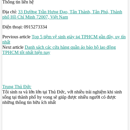
Thông tin liên hệ
Địa chỉ:
33 Đường Trần Hưng Đạo, Tân Thành, Tân Phú, Thành
phố Hồ Chí Minh 72007, Việt Nam
Điện thoại: 0915273334
Previous article
Top 5 tiệm vệ sinh giày tại TPHCM gần đây, uy tín
nhất
Next article
Danh sách các cửa hàng quần áo bảo hộ lao động
TPHCM tốt nhất hiện nay
Trung Thủ Đức
Tôi sinh ra và lớn lớn tại Thủ Đức, với nhiều trải nghiệm khi sinh
sống tại thành phố hy vong sẽ giúp được nhiều người có được
những thông tin hữu ích nhất