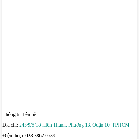
Thông tin liên hệ
Địa chỉ:
243/9/5 Tô Hiến Thành, Phường 13, Quận 10, TPHCM
Điện thoại: 028 3862 0589