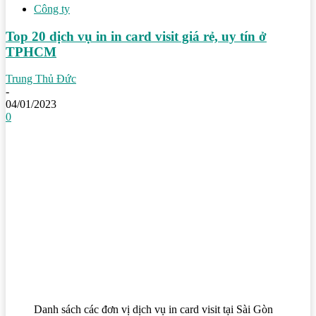
Công ty
Top 20 dịch vụ in in card visit giá rẻ, uy tín ở
TPHCM
Trung Thủ Đức
-
04/01/2023
0
Danh sách các đơn vị dịch vụ in card visit tại Sài Gòn