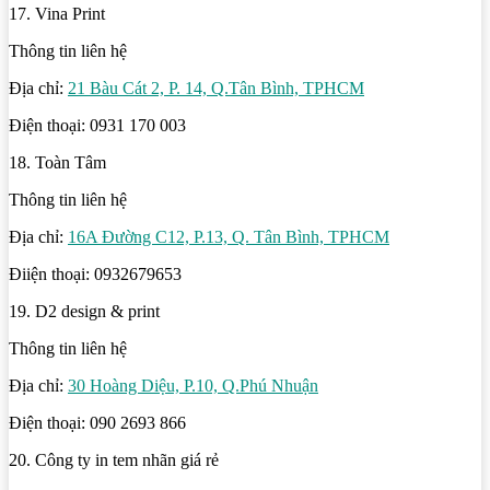
17. Vina Print
Thông tin liên hệ
Địa chỉ:
21 Bàu Cát 2, P. 14, Q.Tân Bình, TPHCM
Điện thoại: 0931 170 003
18. Toàn Tâm
Thông tin liên hệ
Địa chỉ:
16A Đường C12, P.13, Q. Tân Bình, TPHCM
Điiện thoại: 0932679653
19. D2 design & print
Thông tin liên hệ
Địa chỉ:
30 Hoàng Diệu, P.10, Q.Phú Nhuận
Điện thoại: 090 2693 866
20. Công ty in tem nhãn giá rẻ