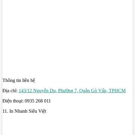
Thông tin liên hệ
Địa chỉ:
143/12 Nguyễn Du, Phường 7, Quận Gò Vấp, TPHCM
Điện thoại: 0935 268 011
11. In Nhanh Siêu Việt