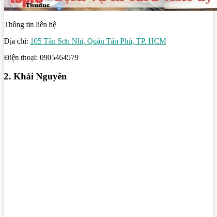
Thông tin liên hệ
Địa chỉ:
105 Tân Sơn Nhì, Quận Tân Phú, TP. HCM
Điện thoại: 0905464579
2. Khải Nguyên