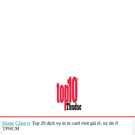
Home
Công ty
Top 20 dịch vụ in in card visit giá rẻ, uy tín ở
TPHCM