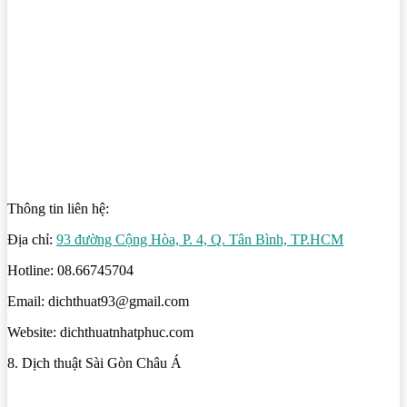
Thông tin liên hệ:
Địa chỉ:
93 đường Cộng Hòa, P. 4, Q. Tân Bình, TP.HCM
Hotline: 08.66745704
Email: dichthuat93@gmail.com
Website: dichthuatnhatphuc.com
8. Dịch thuật Sài Gòn Châu Á