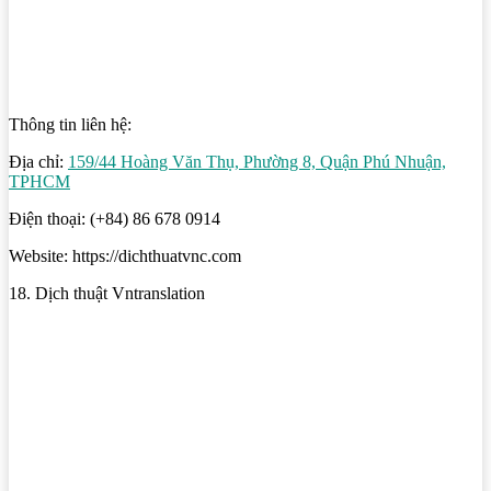
Thông tin liên hệ:
Địa chỉ:
159/44 Hoàng Văn Thụ, Phường 8, Quận Phú Nhuận,
TPHCM
Điện thoại: (+84) 86 678 0914
Website: https://dichthuatvnc.com
18. Dịch thuật Vntranslation