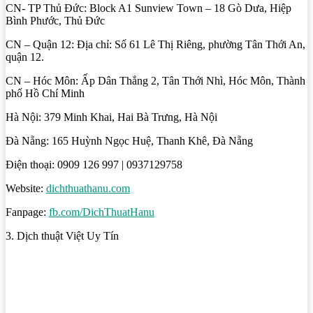
CN- TP Thủ Đức: Block A1 Sunview Town – 18 Gò Dưa, Hiệp
Bình Phước, Thủ Đức
CN – Quận 12: Địa chỉ: Số 61 Lê Thị Riêng, phường Tân Thới An,
quận 12.
CN – Hóc Môn: Ấp Dân Thắng 2, Tân Thới Nhì, Hóc Môn, Thành
phố Hồ Chí Minh
Hà Nội: 379 Minh Khai, Hai Bà Trưng, Hà Nội
Đà Nẵng: 165 Huỳnh Ngọc Huệ, Thanh Khê, Đà Nẵng
Điện thoại: 0909 126 997 | 0937129758
Website:
dichthuathanu.com
Fanpage:
fb.com/DichThuatHanu
3. Dịch thuật Việt Uy Tín