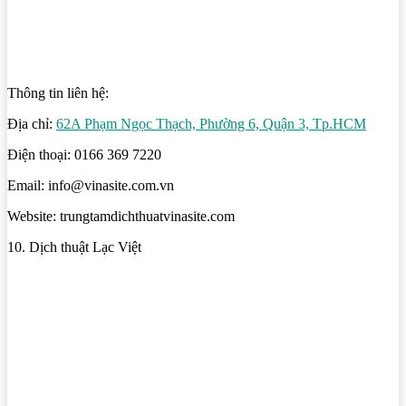
Thông tin liên hệ:
Địa chỉ:
62A Phạm Ngọc Thạch, Phường 6, Quận 3, Tp.HCM
Điện thoại: 0166 369 7220
Email: info@vinasite.com.vn
Website: trungtamdichthuatvinasite.com
10. Dịch thuật Lạc Việt