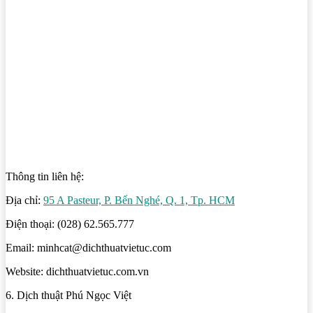
Thông tin liên hệ:
Địa chỉ:
95 A Pasteur, P. Bến Nghé, Q. 1, Tp. HCM
Điện thoại: (028) 62.565.777
Email: minhcat@dichthuatvietuc.com
Website: dichthuatvietuc.com.vn
6. Dịch thuật Phú Ngọc Việt