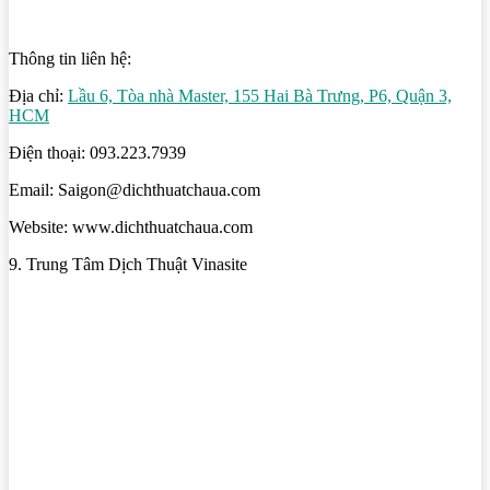
Thông tin liên hệ:
Địa chỉ:
Lầu 6, Tòa nhà Master, 155 Hai Bà Trưng, P6, Quận 3,
HCM
Điện thoại: 093.223.7939
Email: Saigon@dichthuatchaua.com
Website: www.dichthuatchaua.com
9. Trung Tâm Dịch Thuật Vinasite