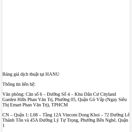
Bảng giá dịch thuật tại HANU
Thông tin liên hệ:
Văn phòng: Căn số 6 – Đường Số 4 – Khu Dân Cư Cityland
Garden Hills Phan Văn Trị, Phường 05, Quận Gò Vấp (Ngay Siêu
Thị Emart Phan Văn Trị), TPHCM
CN – Quận 1: L08 – Tầng 12A Vincom Dong Khoi – 72 Đường Lê
Thánh Tôn và 45A Đường Lý Tự Trọng, Phường Bến Nghé, Quận
1