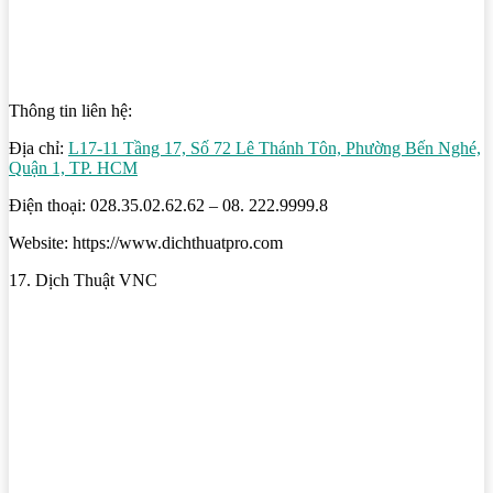
Thông tin liên hệ:
Địa chỉ:
L17-11 Tầng 17, Số 72 Lê Thánh Tôn, Phường Bến Nghé,
Quận 1, TP. HCM
Điện thoại: 028.35.02.62.62 – 08. 222.9999.8
Website: https://www.dichthuatpro.com
17. Dịch Thuật VNC