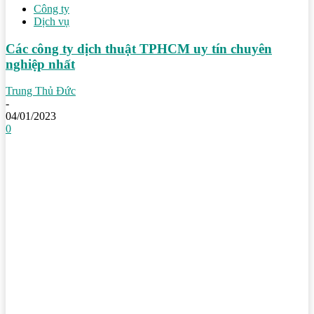
Công ty
Dịch vụ
Các công ty dịch thuật TPHCM uy tín chuyên
nghiệp nhất
Trung Thủ Đức
-
04/01/2023
0