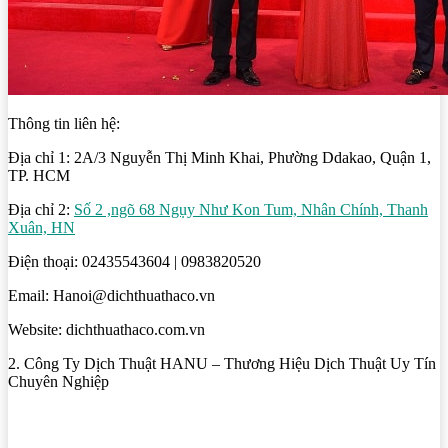
Thông tin liên hệ:
Địa chỉ 1: 2A/3 Nguyễn Thị Minh Khai, Phường Ddakao, Quận 1,
TP. HCM
Địa chỉ 2:
Số 2 ,ngõ 68 Ngụy Như Kon Tum, Nhân Chính, Thanh
Xuân, HN
Điện thoại: 02435543604 | 0983820520
Email: Hanoi@dichthuathaco.vn
Website: dichthuathaco.com.vn
2. Công Ty Dịch Thuật HANU – Thương Hiệu Dịch Thuật Uy Tín
Chuyên Nghiệp