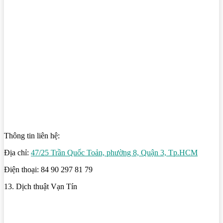
Thông tin liên hệ:
Địa chỉ:
47/25 Trần Quốc Toản, phường 8, Quận 3, Tp.HCM
Điện thoại: 84 90 297 81 79
13. Dịch thuật Vạn Tín