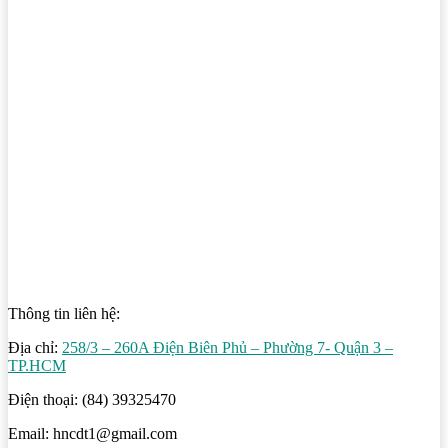
Thông tin liên hệ:
Địa chỉ:
258/3 – 260A Điện Biên Phủ – Phường 7- Quận 3 –
TP.HCM
Điện thoại: (84) 39325470
Email: hncdt1@gmail.com