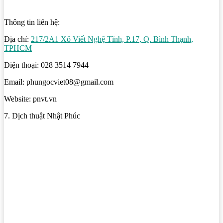
Thông tin liên hệ:
Địa chỉ:
217/2A1 Xô Viết Nghệ Tĩnh, P.17, Q. Bình Thạnh,
TPHCM
Điện thoại: 028 3514 7944
Email: phungocviet08@gmail.com
Website: pnvt.vn
7. Dịch thuật Nhật Phúc