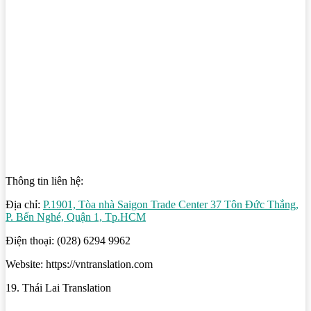
Thông tin liên hệ:
Địa chỉ:
P.1901, Tòa nhà Saigon Trade Center 37 Tôn Đức Thắng,
P. Bến Nghé, Quận 1, Tp.HCM
Điện thoại: (028) 6294 9962
Website: https://vntranslation.com
19. Thái Lai Translation