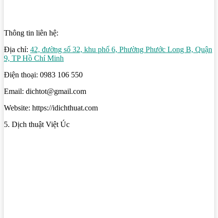
Thông tin liên hệ:
Địa chỉ:
42, đường số 32, khu phố 6, Phường Phước Long B, Quận
9, TP Hồ Chí Minh
Điện thoại: 0983 106 550
Email: dichtot@gmail.com
Website: https://idichthuat.com
5. Dịch thuật Việt Úc