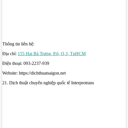
Thông tin liên hệ:
Địa chỉ:
155 Hai Bà Trưng, P.6, Q.3, TpHCM
Điện thoại: 093-2237-939
Website: https://dichthuatsaigon.net
21. Dịch thuật chuyên nghiệp quốc tế Interprotrans