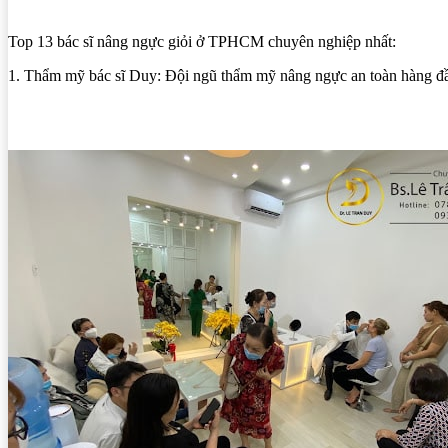
Top 13 bác sĩ nâng ngực giỏi ở TPHCM chuyên nghiệp nhất:
1. Thẩm mỹ bác sĩ Duy: Đội ngũ thẩm mỹ nâng ngực an toàn hàng