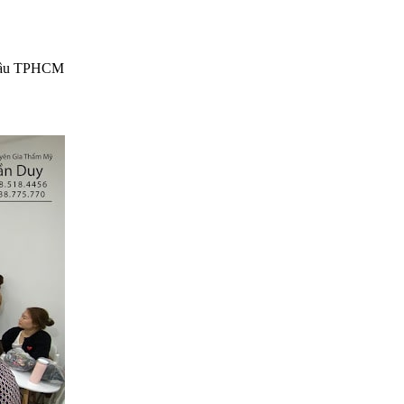
 đầu TPHCM