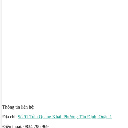
Thông tin liên hệ:
Địa chỉ:
Số 91 Trần Quang Khải, Phường Tân Định, Quận 1
Điện thoại: 0834 796 969