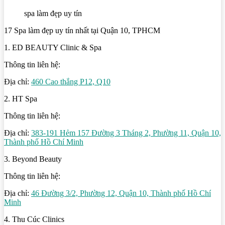
spa làm đẹp uy tín
17 Spa làm đẹp uy tín nhất tại Quận 10, TPHCM
1. ED BEAUTY Clinic & Spa
Thông tin liên hệ:
Địa chỉ:
460 Cao thắng P12, Q10
2. HT Spa
Thông tin liên hệ:
Địa chỉ:
383-191 Hẻm 157 Đường 3 Tháng 2, Phường 11, Quận 10,
Thành phố Hồ Chí Minh
3. Beyond Beauty
Thông tin liên hệ:
Địa chỉ:
46 Đường 3/2, Phường 12, Quận 10, Thành phố Hồ Chí
Minh
4. Thu Cúc Clinics