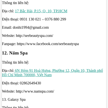
Thông tin liên hệ:
Địa chỉ:
17 Bắc Hải, P.15, Q. 10, TP.HCM
Điện thoại: 0931 130 021 – 0376 880 299
Email: donhi1994@gmail.com
Website: http://seebeautyspa.com/
Fanpage: https://www.facebook.com/seebeautyspa
12. Nấm Spa
Thông tin liên hệ:
Địa chỉ:
6N Hẻm 91 Hoà Hưng, Phường 12, Quận 10, Thành phố
Hồ Chí Minh 700000, Việt Nam
Điện thoại: 02862649430
Website: http://www.namspa.com/
13. Galaxy Spa
Thông tin liên hệ: