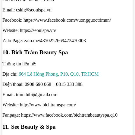
Email: cskh@seoulspa.vn
Facebook: https://www.facebook.com/vuongquoctrimun/
Website: https://seoulspa.vn/
Zalo Page: zalo.me/4350252669472470003
10. Bích Trâm Beauty Spa
Thông tin liên hệ:
Địa chỉ:
664 Lê Hồng Phong, P10, Q10, TP.HCM
Điện thoại: 0908 690 068 – 0815 333 388
Email: tram.hibi@gmail.com
Website: http://www.bichtramspa.com/
Fanpage: https://www.facebook.com/bichtrambeautyspa.q10
11. See Beauty & Spa