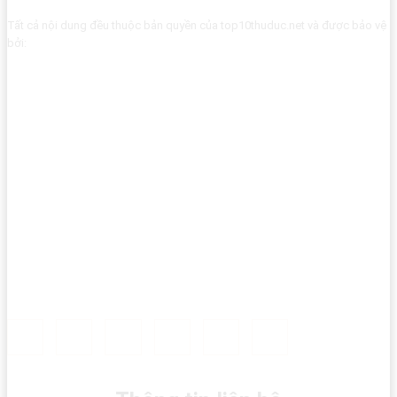
Tất cả nội dung đều thuộc bản quyền của top10thuduc.net và được bảo vệ
bởi: