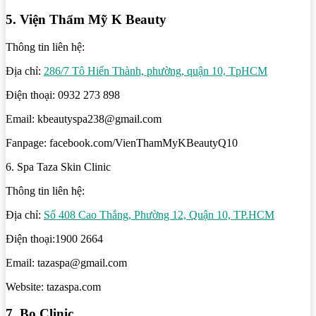
5. Viện Thẩm Mỹ K Beauty
Thông tin liên hệ:
Địa chỉ:
286/7 Tô Hiến Thành, phường, quận 10, TpHCM
Điện thoại: 0932 273 898
Email: kbeautyspa238@gmail.com
Fanpage: facebook.com/VienThamMyKBeautyQ10
6. Spa Taza Skin Clinic
Thông tin liên hệ:
Địa chỉ:
Số 408 Cao Thắng, Phường 12, Quận 10, TP.HCM
Điện thoại:1900 2664
Email: tazaspa@gmail.com
Website: tazaspa.com
7. Bo Clinic