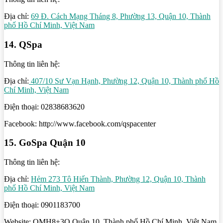
Địa chỉ:
69 Đ. Cách Mạng Tháng 8, Phường 13, Quận 10, Thành
phố Hồ Chí Minh, Việt Nam
14. QSpa
Thông tin liên hệ:
Địa chỉ:
407/10 Sư Vạn Hạnh, Phường 12, Quận 10, Thành phố Hồ
Chí Minh, Việt Nam
Điện thoại: 02838683620
Facebook: http://www.facebook.com/qspacenter
15. GoSpa Quận 10
Thông tin liên hệ:
Địa chỉ:
Hẻm 273 Tô Hiến Thành, Phường 12, Quận 10, Thành
phố Hồ Chí Minh, Việt Nam
Điện thoại: 0901183700
Website: QMH8+3Q Quận 10, Thành phố Hồ Chí Minh, Việt Nam