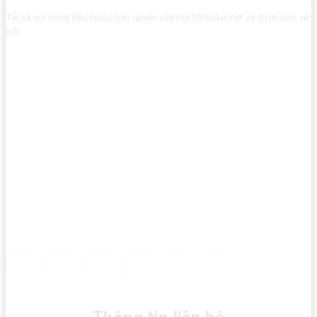
Tất cả nội dung đều thuộc bản quyền của top10thuduc.net và được bảo vệ
bởi: