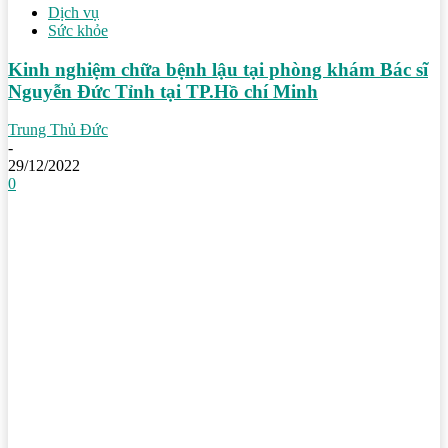
Dịch vụ
Sức khỏe
Kinh nghiệm chữa bệnh lậu tại phòng khám Bác sĩ
Nguyễn Đức Tỉnh tại TP.Hồ chí Minh
Trung Thủ Đức
-
29/12/2022
0