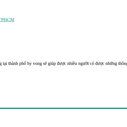
ất TPHCM
ống tại thành phố hy vong sẽ giúp được nhiều người có được những thông