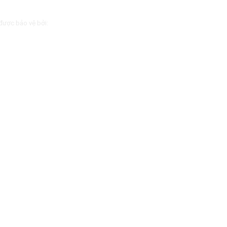
được bảo vệ bởi: