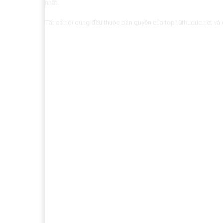
nhất.
Tất cả nội dung đều thuộc bản quyền của top10thuduc.net và 