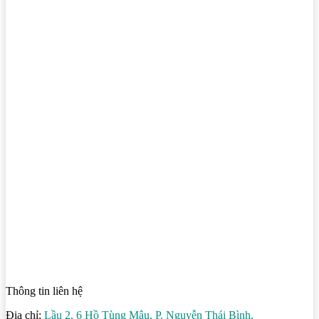
Thông tin liên hệ
Địa chỉ:
Lầu 2, 6 Hồ Tùng Mậu, P. Nguyễn Thái Bình,