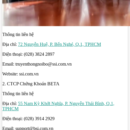
Thông tin liên hệ
Địa chỉ:
72 Nguyễn Huệ, P. Bến Nghé, Q.1, TPHCM
Điện thoại: (028) 3824 2897
Email: truyenthongnoibo@ssi.com.vn
Website: ssi.com.vn
2. CTCP Chứng Khoán BETA
Thông tin liên hệ
Địa chỉ:
55 Nam Kỳ Khởi Nghĩa, P. Nguyễn Thái Bình, Q.1,
TPHCM
Điện thoại: (028) 3914 2929
Email: support@bsi.com.vn