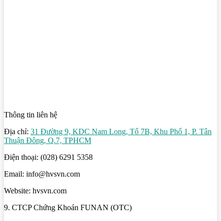
Thông tin liên hệ
Địa chỉ:
31 Đường 9, KDC Nam Long, Tổ 7B, Khu Phố 1, P. Tân
Thuận Đông, Q.7, TPHCM
Điện thoại: (028) 6291 5358
Email: info@hvsvn.com
Website: hvsvn.com
9. CTCP Chứng Khoán FUNAN (OTC)