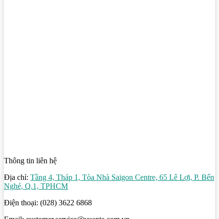
Thông tin liên hệ
Địa chỉ:
Tầng 4, Tháp 1, Tòa Nhà Saigon Centre, 65 Lê Lợi, P. Bến
Nghé, Q.1, TPHCM
Điện thoại: (028) 3622 6868