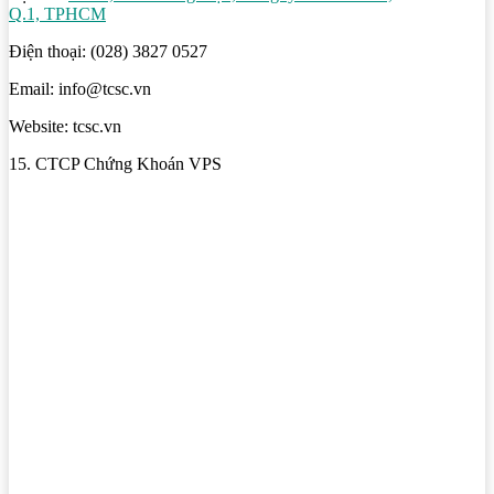
Q.1, TPHCM
Điện thoại: (028) 3827 0527
Email: info@tcsc.vn
Website: tcsc.vn
15. CTCP Chứng Khoán VPS