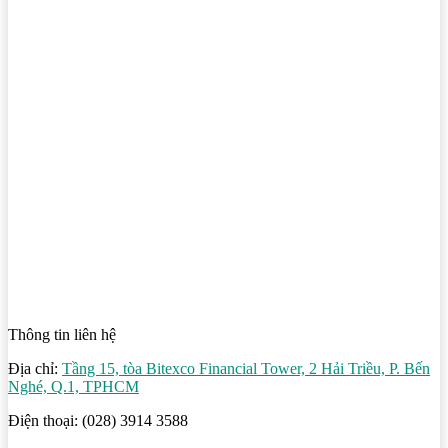
Thông tin liên hệ
Địa chỉ:
Tầng 15, tòa Bitexco Financial Tower, 2 Hải Triều, P. Bến
Nghé, Q.1, TPHCM
Điện thoại: (028) 3914 3588