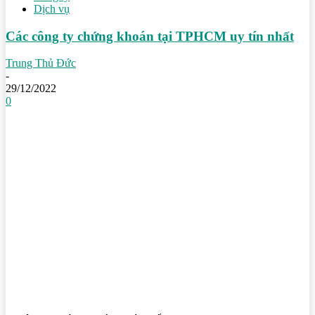
Dịch vụ
Các công ty chứng khoán tại TPHCM uy tín nhất
Trung Thủ Đức
-
29/12/2022
0