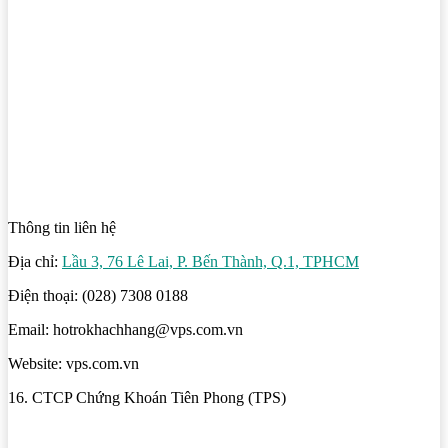
Thông tin liên hệ
Địa chỉ:
Lầu 3, 76 Lê Lai, P. Bến Thành, Q.1, TPHCM
Điện thoại: (028) 7308 0188
Email: hotrokhachhang@vps.com.vn
Website: vps.com.vn
16. CTCP Chứng Khoán Tiên Phong (TPS)