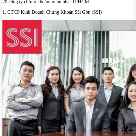
20 công ty chứng khoán uy tín nhất TPHCM
1. CTCP Kinh Doanh Chứng Khoán Sài Gòn (SSI)