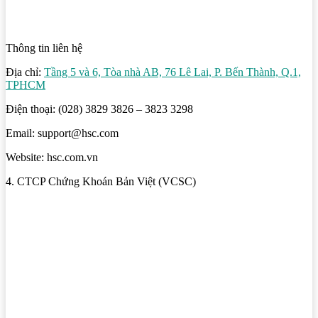
Thông tin liên hệ
Địa chỉ:
Tầng 5 và 6, Tòa nhà AB, 76 Lê Lai, P. Bến Thành, Q.1,
TPHCM
Điện thoại: (028) 3829 3826 – 3823 3298
Email: support@hsc.com
Website: hsc.com.vn
4. CTCP Chứng Khoán Bản Việt (VCSC)