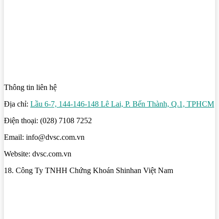
Thông tin liên hệ
Địa chỉ:
Lầu 6-7, 144-146-148 Lê Lai, P. Bến Thành, Q.1, TPHCM
Điện thoại: (028) 7108 7252
Email: info@dvsc.com.vn
Website: dvsc.com.vn
18. Công Ty TNHH Chứng Khoán Shinhan Việt Nam