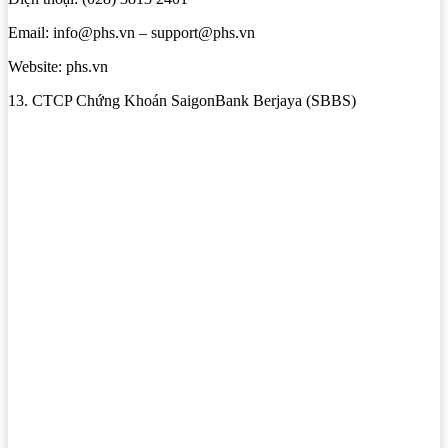
Email: info@phs.vn – support@phs.vn
Website: phs.vn
13. CTCP Chứng Khoán SaigonBank Berjaya (SBBS)