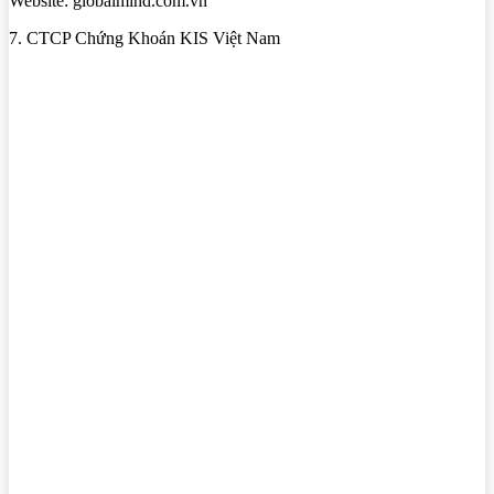
Website: globalmind.com.vn
7. CTCP Chứng Khoán KIS Việt Nam