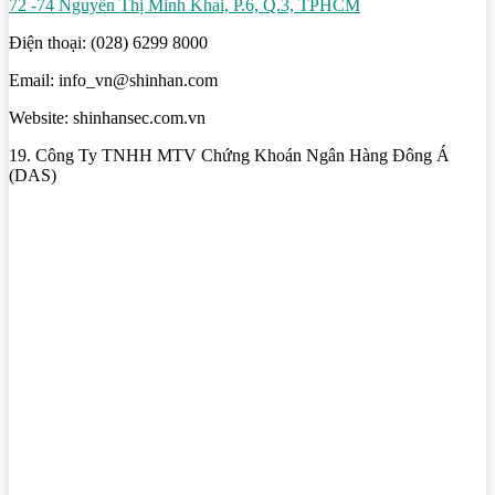
72 -74 Nguyễn Thị Minh Khai, P.6, Q.3, TPHCM
Điện thoại: (028) 6299 8000
Email: info_vn@shinhan.com
Website: shinhansec.com.vn
19. Công Ty TNHH MTV Chứng Khoán Ngân Hàng Đông Á
(DAS)