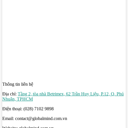
Thông tin liên hệ
Địa chỉ:
Tầng 2, tòa nhà Betrimex, 62 Trần Huy Liệu, P.12, Q. Phú
Nhuận, TPHCM
Điện thoại: (028) 7102 9898
Email: contact@globalmind.com.vn