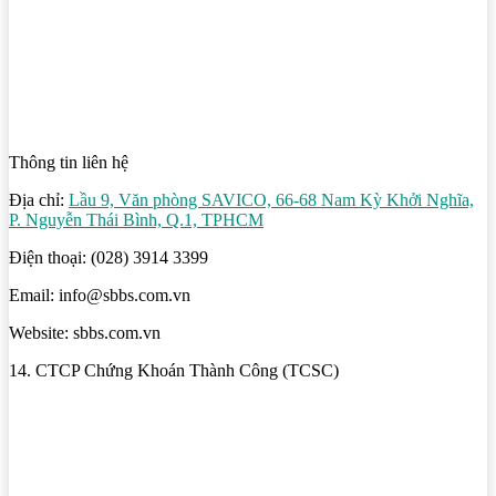
Thông tin liên hệ
Địa chỉ:
Lầu 9, Văn phòng SAVICO, 66-68 Nam Kỳ Khởi Nghĩa,
P. Nguyễn Thái Bình, Q.1, TPHCM
Điện thoại: (028) 3914 3399
Email: info@sbbs.com.vn
Website: sbbs.com.vn
14. CTCP Chứng Khoán Thành Công (TCSC)