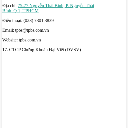
Địa chỉ:
75-77 Nguyễn Thái Bình, P. Nguyễn Thái
Bình, Q.1, TPHCM
Điện thoại: (028) 7301 3839
Email: tpbs@tpbs.com.vn
Website: tpbs.com.vn
17. CTCP Chứng Khoán Đại Việt (DVSV)