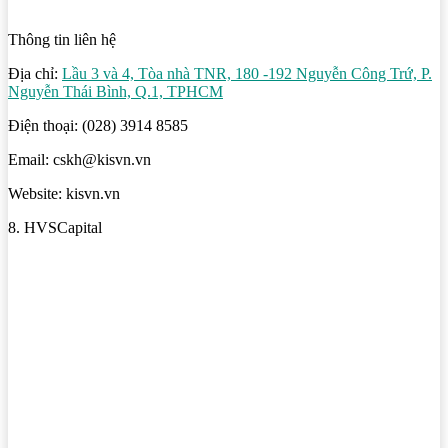
Thông tin liên hệ
Địa chỉ:
Lầu 3 và 4, Tòa nhà TNR, 180 -192 Nguyễn Công Trứ, P.
Nguyễn Thái Bình, Q.1, TPHCM
Điện thoại: (028) 3914 8585
Email: cskh@kisvn.vn
Website: kisvn.vn
8. HVSCapital