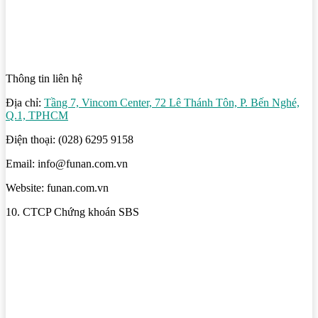
Thông tin liên hệ
Địa chỉ:
Tầng 7, Vincom Center, 72 Lê Thánh Tôn, P. Bến Nghé,
Q.1, TPHCM
Điện thoại: (028) 6295 9158
Email: info@funan.com.vn
Website: funan.com.vn
10. CTCP Chứng khoán SBS