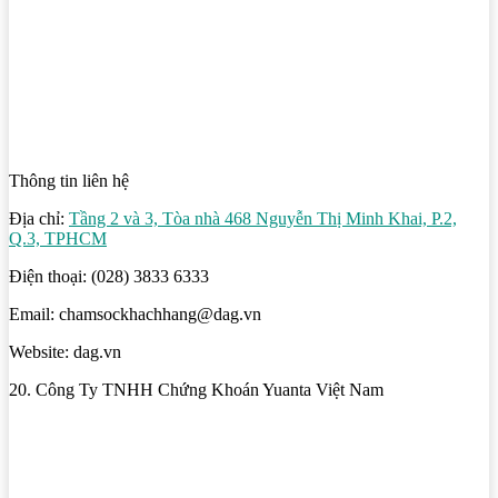
Thông tin liên hệ
Địa chỉ:
Tầng 2 và 3, Tòa nhà 468 Nguyễn Thị Minh Khai, P.2,
Q.3, TPHCM
Điện thoại: (028) 3833 6333
Email: chamsockhachhang@dag.vn
Website: dag.vn
20. Công Ty TNHH Chứng Khoán Yuanta Việt Nam