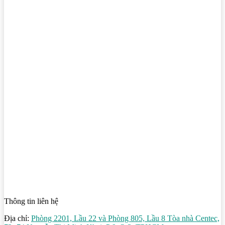
Thông tin liên hệ
Địa chỉ:
Phòng 2201, Lầu 22 và Phòng 805, Lầu 8 Tòa nhà Centec,