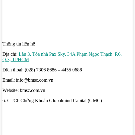
Thông tin liên hệ
Địa chỉ:
Lầu 3, Tòa nhà Pax Sky, 34A Phạm Ngọc Thạch, P.6,
Q.3, TPHCM
Điện thoại: (028) 7306 8686 – 4455 0686
Email: info@bmsc.com.vn
Website: bmsc.com.vn
6. CTCP Chứng Khoán Globalmind Capital (GMC)