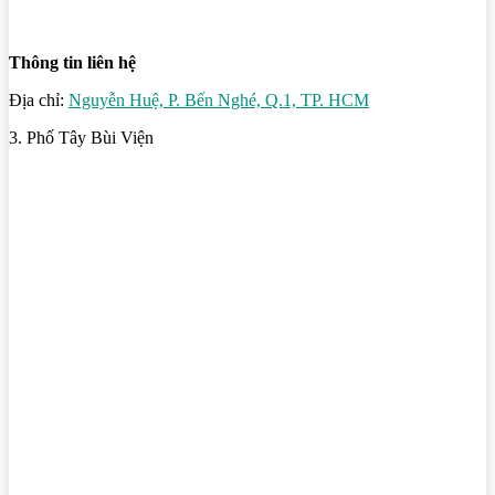
Thông tin liên hệ
Địa chỉ:
Nguyễn Huệ, P. Bến Nghé, Q.1, TP. HCM
3. Phố Tây Bùi Viện