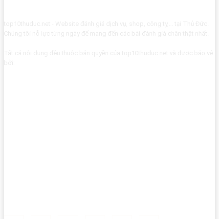
top10thuduc.net - Website đánh giá dịch vụ, shop, công ty,... tại Thủ Đức.
Chúng tôi nỗ lực từng ngày để mang đến các bài đánh giá chân thật nhất.
Tất cả nội dung đều thuộc bản quyền của top10thuduc.net và được bảo vệ
bởi: