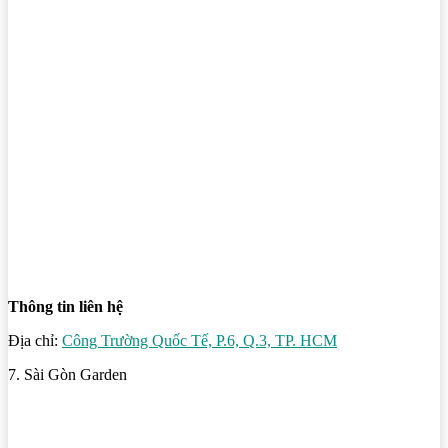
Thông tin liên hệ
Địa chỉ:
Công Trường Quốc Tế, P.6, Q.3, TP. HCM
7. Sài Gòn Garden