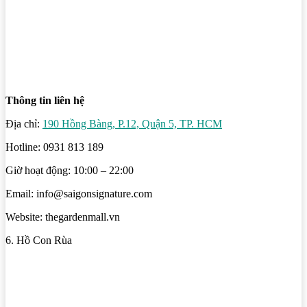
Thông tin liên hệ
Địa chỉ:
190 Hồng Bàng, P.12, Quận 5, TP. HCM
Hotline: 0931 813 189
Giờ hoạt động: 10:00 – 22:00
Email: info@saigonsignature.com
Website: thegardenmall.vn
6. Hồ Con Rùa