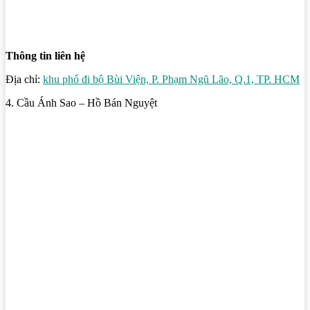
Thông tin liên hệ
Địa chỉ:
khu phố đi bộ Bùi Viện, P. Phạm Ngũ Lão, Q.1, TP. HCM
4. Cầu Ánh Sao – Hồ Bán Nguyệt