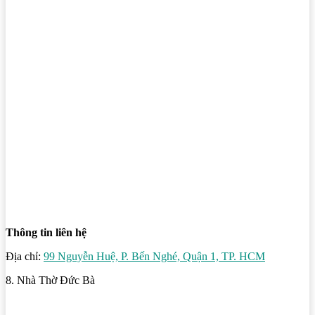
Thông tin liên hệ
Địa chỉ:
99 Nguyễn Huệ, P. Bến Nghé, Quận 1, TP. HCM
8. Nhà Thờ Đức Bà