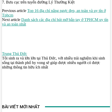
7. Bưu cục trên tuyến đường Lý Thường Kiệt
Previous article
Top 16 địa chỉ nâng ngực đẹp, an toàn và uy tín ở
Tphcm
Next article
Danh sách các địa chỉ hút mỡ bắp tay ở TPHCM uy tín
và an toàn nhất
Trung Thủ Đức
Tôi sinh ra và lớn lớn tại Thủ Đức, với nhiều trải nghiệm khi sinh
sống tại thành phố hy vong sẽ giúp được nhiều người có được
những thông tin hữu ích nhất
BÀI VIẾT MỚI NHẤT