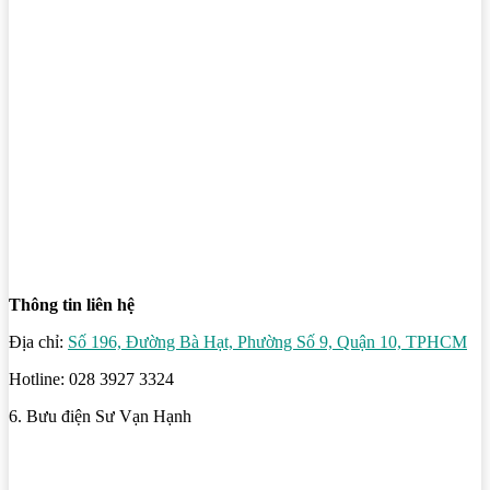
Thông tin liên hệ
Địa chỉ:
Số 196, Đường Bà Hạt, Phường Số 9, Quận 10, TPHCM
Hotline: 028 3927 3324
6. Bưu điện Sư Vạn Hạnh