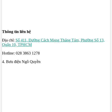
Thông tin liên hệ
Địa chỉ:
Số 411, Đường Cách Mạng Tháng Tám, Phường Số 13,
Quận 10, TPHCM
Hotline: 028 3863 1278
4. Bưu điện Ngô Quyền