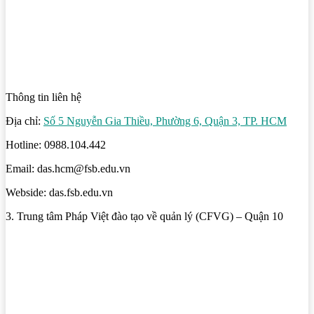
Thông tin liên hệ
Địa chỉ:
Số 5 Nguyễn Gia Thiều, Phường 6, Quận 3, TP. HCM
Hotline: 0988.104.442
Email: das.hcm@fsb.edu.vn
Webside: das.fsb.edu.vn
3. Trung tâm Pháp Việt đào tạo về quản lý (CFVG) – Quận 10