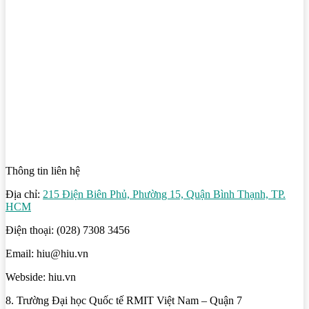
Thông tin liên hệ
Địa chỉ:
215 Điện Biên Phủ, Phường 15, Quận Bình Thạnh, TP.
HCM
Điện thoại: (028) 7308 3456
Email: hiu@hiu.vn
Webside: hiu.vn
8. Trường Đại học Quốc tế RMIT Việt Nam – Quận 7