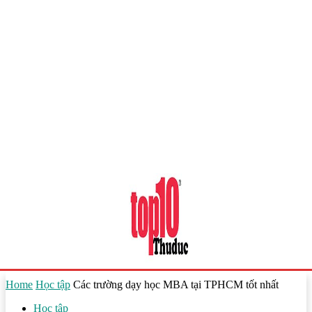
Home
Học tập
Các trường dạy học MBA tại TPHCM tốt nhất
Học tập