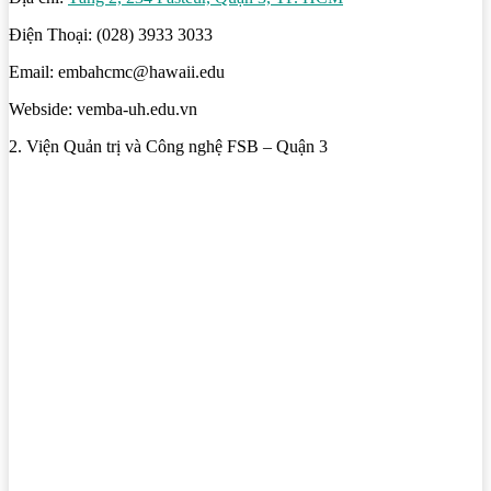
Điện Thoại: (028) 3933 3033
Email: embahcmc@hawaii.edu
Webside: vemba-uh.edu.vn
2. Viện Quản trị và Công nghệ FSB – Quận 3