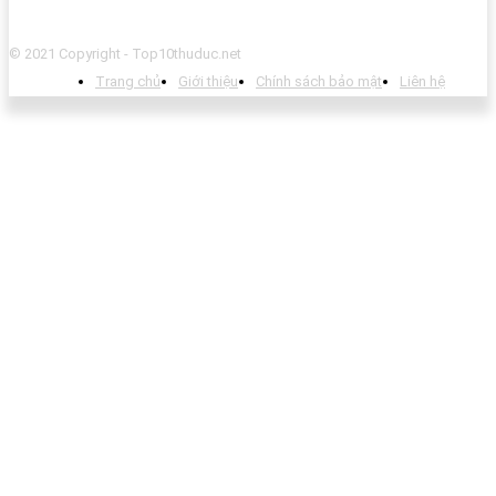
© 2021 Copyright - Top10thuduc.net
Trang chủ
Giới thiệu
Chính sách bảo mật
Liên hệ