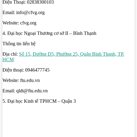
Điện Thoại: 02838300103
Email: info@cfvg.org
Website: cfvg.org
4. Đại học Ngoại Thương cơ sở II – Bình Thạnh
Thông tin liên hệ
Địa chỉ:
Số 15, Đường D5, Phường 25, Quận Bình Thạnh, TP.
HCM
Điện thoại: 0946477745
Website: ftu.edu.vn
Email: qldt@ftu.edu.vn
5. Đại học Kinh tế TPHCM – Quận 3