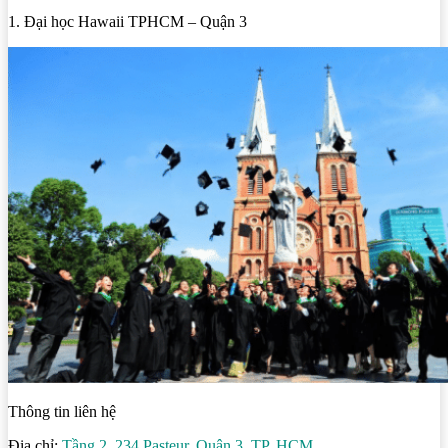
1. Đại học Hawaii TPHCM – Quận 3
Thông tin liên hệ
Địa chỉ:
Tầng 2, 234 Pasteur, Quận 3, TP. HCM