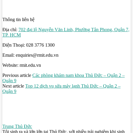
Thông tin liên hệ
Địa chỉ:
702 đại lộ Nguyễn Văn Linh, Phường Tân Phong, Quận 7,
TP. HCM
Điện Thoại: 028 3776 1300
Email: enquiries@rmit.edu.vn
Website: rmit.edu.vn
Previous article
Các phòng khám nam khoa Thủ Đức – Quận 2 –
Quận 9
Next article
Top 12 dịch vụ sửa máy lạnh Thủ Đức – Quận 2 –
Quận 9
Trung Thủ Đức
Tôi sinh ra và lớn lớn tại Thủ Đức, với nhiều trải nghiệm khi sinh