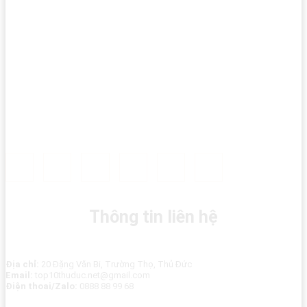
Thông tin liên hệ
Địa chỉ:
20 Đặng Văn Bi, Trường Thọ, Thủ Đức
Email:
top10thuduc.net@gmail.com
Điện thoai/Zalo:
0888 88 99 68