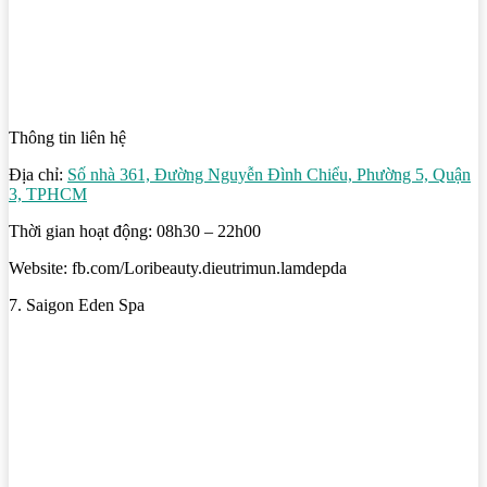
Thông tin liên hệ
Địa chỉ:
Số nhà 361, Đường Nguyễn Đình Chiểu, Phường 5, Quận
3, TPHCM
Thời gian hoạt động: 08h30 – 22h00
Website: fb.com/Loribeauty.dieutrimun.lamdepda
7. Saigon Eden Spa