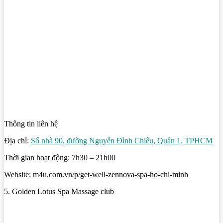
Thông tin liên hệ
Địa chỉ:
Số nhà 90, đường Nguyễn Đình Chiểu, Quận 1, TPHCM
Thời gian hoạt động: 7h30 – 21h00
Website: m4u.com.vn/p/get-well-zennova-spa-ho-chi-minh
5. Golden Lotus Spa Massage club