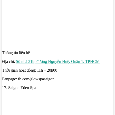
Thông tin liên hệ
Địa chỉ:
Số nhà 219, đường Nguyễn Huệ, Quận 1, TPHCM
Thời gian hoạt động: 11h – 20h00
Fanpage: fb.com/glowspasaigon
17. Saigon Eden Spa