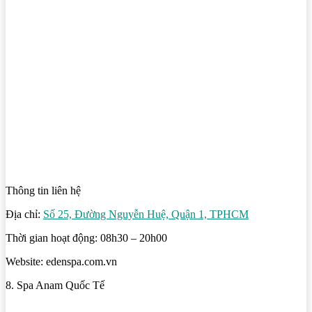
Thông tin liên hệ
Địa chỉ:
Số 25, Đường Nguyễn Huệ, Quận 1, TPHCM
Thời gian hoạt động: 08h30 – 20h00
Website: edenspa.com.vn
8. Spa Anam Quốc Tế