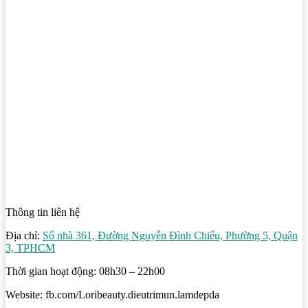
Thông tin liên hệ
Địa chỉ:
Số nhà 361, Đường Nguyễn Đình Chiểu, Phường 5, Quận
3, TPHCM
Thời gian hoạt động: 08h30 – 22h00
Website: fb.com/Loribeauty.dieutrimun.lamdepda