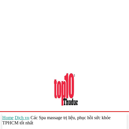
Home
Dịch vụ
Các Spa massage trị liệu, phục hồi sức khỏe
TPHCM tốt nhất