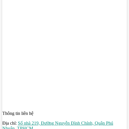
Thông tin liên hệ
Địa chỉ:
Số nhà 219, Đường Nguyễn Đình Chính, Quận Phú
Nhuận, TPHCM