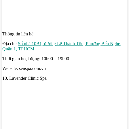
Thông tin liên hệ
Địa chỉ:
Số nhà 10B1, đường Lê Thánh Tôn, Phường Bến Nghé,
Quận 1, TPHCM
Thời gian hoạt động: 10h00 – 19h00
Website: senspa.com.vn
10. Lavender Clinic Spa