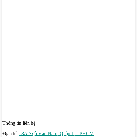
Thông tin liên hệ
Địa chỉ:
18A Ngô Văn Năm, Quận 1, TPHCM