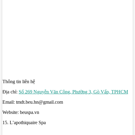
Thông tin liên hệ
Địa chỉ:
Số 269 Nguyễn Văn Công, Phường 3, Gò Vấp, TPHCM
Email: tmdt.beu.hn@gmail.com
Website: beuspa.vn
15. L’apothiquaire Spa