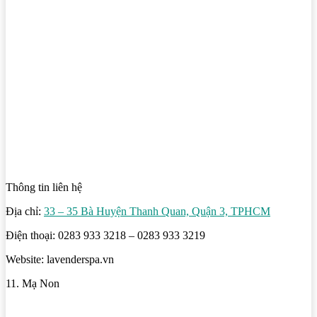
Thông tin liên hệ
Địa chỉ:
33 – 35 Bà Huyện Thanh Quan, Quận 3, TPHCM
Điện thoại: 0283 933 3218 – 0283 933 3219
Website: lavenderspa.vn
11. Mạ Non