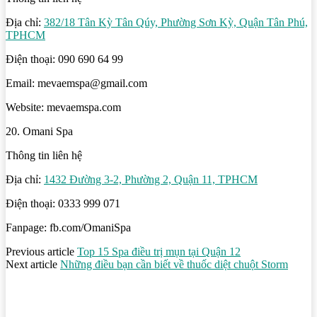
Địa chỉ:
382/18 Tân Kỳ Tân Qúy, Phường Sơn Kỳ, Quận Tân Phú,
TPHCM
Điện thoại: 090 690 64 99
Email: mevaemspa@gmail.com
Website: mevaemspa.com
20. Omani Spa
Thông tin liên hệ
Địa chỉ:
1432 Đường 3-2, Phường 2, Quận 11, TPHCM
Điện thoại: 0333 999 071
Fanpage: fb.com/OmaniSpa
Previous article
Top 15 Spa điều trị mụn tại Quận 12
Next article
Những điều bạn cần biết về thuốc diệt chuột Storm