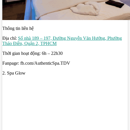
Thông tin liên hệ
Địa chỉ:
Số nhà 189 – 197, Đường Nguyễn Văn Hưởng, Phường
Thảo Điền, Quận 2, TPHCM
Thời gian hoạt động: 6h – 22h30
Fanpage: fb.com/AuthenticSpa.TDV
2. Spa Glow