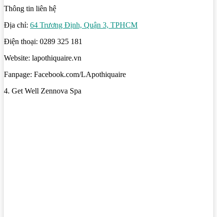
Thông tin liên hệ
Địa chỉ:
64 Trương Định, Quận 3, TPHCM
Điện thoại: 0289 325 181
Website: lapothiquaire.vn
Fanpage: Facebook.com/LApothiquaire
4. Get Well Zennova Spa