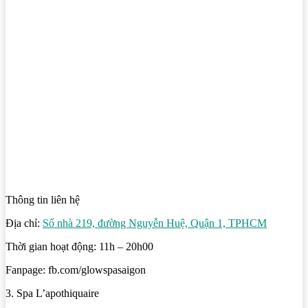
Thông tin liên hệ
Địa chỉ:
Số nhà 219, đường Nguyễn Huệ, Quận 1, TPHCM
Thời gian hoạt động: 11h – 20h00
Fanpage: fb.com/glowspasaigon
3. Spa L’apothiquaire