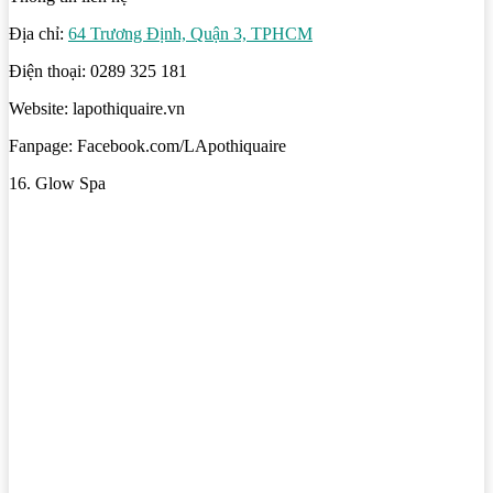
Địa chỉ:
64 Trương Định, Quận 3, TPHCM
Điện thoại: 0289 325 181
Website: lapothiquaire.vn
Fanpage: Facebook.com/LApothiquaire
16. Glow Spa