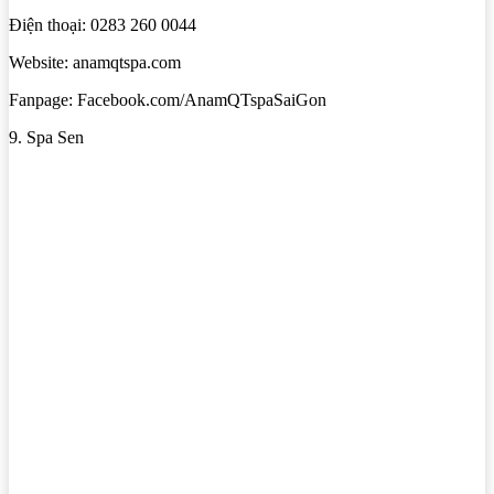
Điện thoại: 0283 260 0044
Website: anamqtspa.com
Fanpage: Facebook.com/AnamQTspaSaiGon
9. Spa Sen