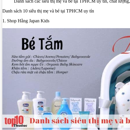
Danh sách các siêu thị mẹ và bé tại TPHCM uy tín, chất lượng,
Danh sách 10 siêu thị mẹ và bé tại TPHCM uy tín
1. Shop Hằng Japan Kids