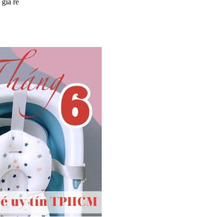
 giá rẻ