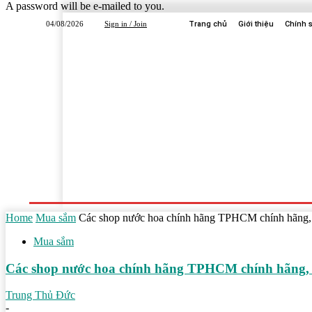
A password will be e-mailed to you.
04/08/2026
Sign in / Join
Trang chủ
Giới thiệu
Chính 
Trang Chủ
Dịch Vụ
Công Ty
Học Tập
Home
Mua sắm
Các shop nước hoa chính hãng TPHCM chính hãng, 
Mua sắm
Các shop nước hoa chính hãng TPHCM chính hãng, 
Trung Thủ Đức
-