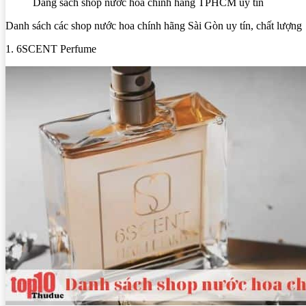
Dang sách shop nước hoa chính hãng TPHCM uy tín
Danh sách các shop nước hoa chính hãng Sài Gòn uy tín, chất lượng
1. 6SCENT Perfume