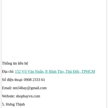
Thông tin liên hệ
Địa chỉ:
152 Võ Văn Ngân, P. Bình Thọ, Thủ Đức, TPHCM
Số điện thoại: 0908 2333 61
Email: nm34bay@gmail.com
Website: shopbayvn.com
5. Hưng Thịnh