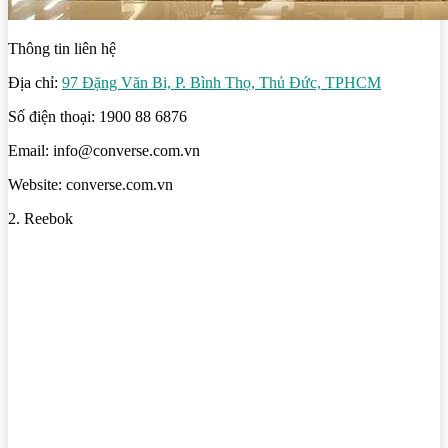
Thông tin liên hệ
Địa chỉ:
97 Đặng Văn Bi, P. Bình Thọ, Thủ Đức, TPHCM
Số điện thoại: 1900 88 6876
Email: info@converse.com.vn
Website: converse.com.vn
2. Reebok