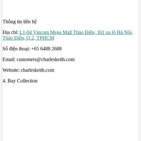
Thông tin liên hệ
Địa chỉ:
L1-04 Vincom Mega Mall Thảo Điền, 161 xa lộ Hà Nội,
Thảo Điền, Q.2, TPHCM
Số điện thoại: +65 6488 2688
Email: customers@charleskeith.com
Website: charleskeith.com
4. Bay Collection