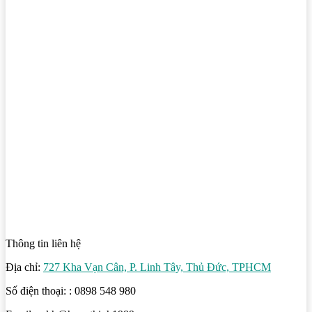
Thông tin liên hệ
Địa chỉ:
727 Kha Vạn Cân, P. Linh Tây, Thủ Đức, TPHCM
Số điện thoại: : 0898 548 980