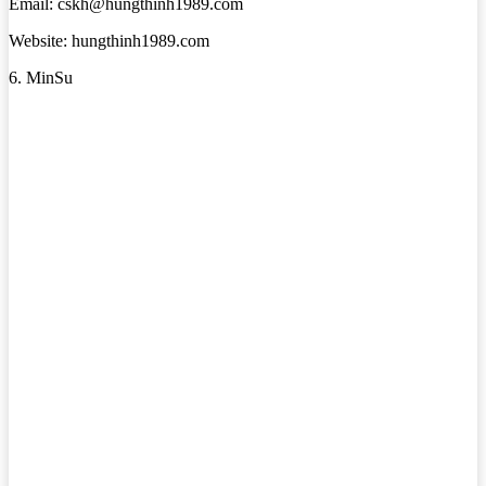
Email: cskh@hungthinh1989.com
Website: hungthinh1989.com
6. MinSu