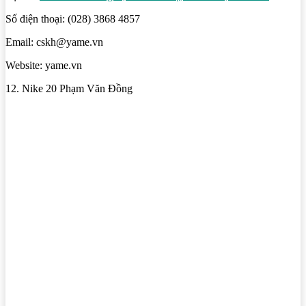
Số điện thoại: (028) 3868 4857
Email: cskh@yame.vn
Website: yame.vn
12. Nike 20 Phạm Văn Đồng