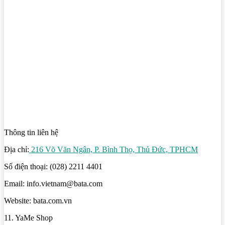
Thông tin liên hệ
Địa chỉ:
216 Võ Văn Ngân, P. Bình Thọ, Thủ Đức, TPHCM
Số điện thoại: (028) 2211 4401
Email: info.vietnam@bata.com
Website: bata.com.vn
11. YaMe Shop