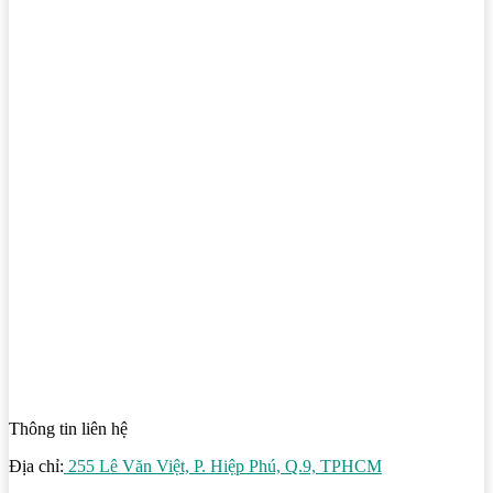
Thông tin liên hệ
Địa chỉ:
255 Lê Văn Việt, P. Hiệp Phú, Q.9, TPHCM