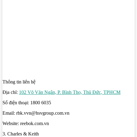
Thông tin liên hệ
Địa chỉ:
102 Võ Văn Ngân, P. Bình Thọ, Thủ Đức, TPHCM
Số điện thoại: 1800 6035
Email: rbk.vvn@hsvgroup.com.vn
Website: reebok.com.vn
3. Charles & Keith