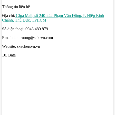
Thông tin liên hệ
Địa chỉ:
Giga Mall, số 240-242 Phạm Văn Đồng, P. Hiệp Bình
Chánh, Thủ Đức, TPHCM
Số điện thoại: 0943 489 879
Email: tan.truong@snkrvn.com
Website: skechersvn.vn
10. Bata