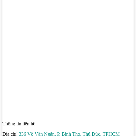
Thông tin liên hệ
Địa chỉ:
336 Võ Văn Ngân, P. Bình Thọ, Thủ Đức, TPHCM