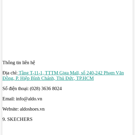
Thông tin liên hệ
Địa chỉ:
Tầng T-11-1, TTTM Giga Mall, số 240-242 Phạm Văn
Đồng, P. Hiệp Bình Chánh, Thủ Đức, TP.HCM
Số điện thoại: (028) 3636 8024
Email: info@aldo.vn
Website: aldoshoes.vn
9. SKECHERS