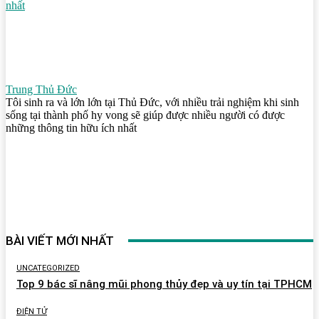
nhất
Trung Thủ Đức
Tôi sinh ra và lớn lớn tại Thủ Đức, với nhiều trải nghiệm khi sinh
sống tại thành phố hy vong sẽ giúp được nhiều người có được
những thông tin hữu ích nhất
BÀI VIẾT MỚI NHẤT
UNCATEGORIZED
Top 9 bác sĩ nâng mũi phong thủy đẹp và uy tín tại TPHCM
ĐIỆN TỬ