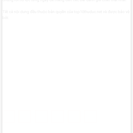
Tất cả nội dung đều thuộc bản quyền của top10thuduc.net và được bảo vệ
bởi: