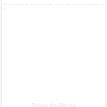
Tất cả nội dung đều thuộc bản quyền của top10thuduc.net và được bảo vệ
bởi:
Thông tin liên hệ