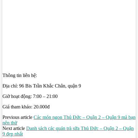
Thông tin liên hệ:
Địa chỉ: 96 Bis Trần Khắc Chân, quận 9
Giờ hoạt động: 7:00 – 21:00
Giá tham khảo: 20.000đ
Previous article
Các món ngon Thủ Đức – Quận 2 – Quận 9 mà bạn
nên thử
Next article
Danh sách các quán trà sữa Thủ Đức – Quận 2 – Quận
9 đẹp nhất