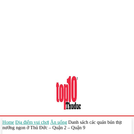
Home
Địa điểm vui chơi
Ăn uống
Danh sách các quán bún thịt
nướng ngon ở Thủ Đức – Quận 2 – Quận 9