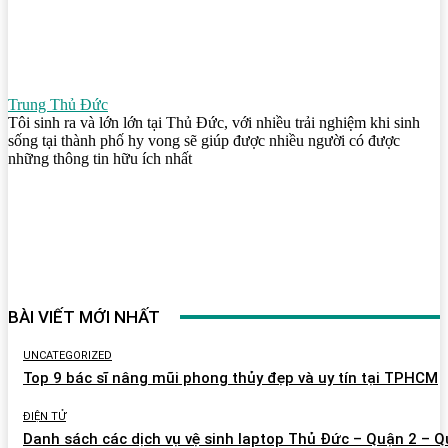
Trung Thủ Đức
Tôi sinh ra và lớn lớn tại Thủ Đức, với nhiều trải nghiệm khi sinh
sống tại thành phố hy vong sẽ giúp được nhiều người có được
những thông tin hữu ích nhất
BÀI VIẾT MỚI NHẤT
UNCATEGORIZED
Top 9 bác sĩ nâng mũi phong thủy đẹp và uy tín tại TPHCM
ĐIỆN TỬ
Danh sách các dịch vụ vệ sinh laptop Thủ Đức – Quận 2 – 