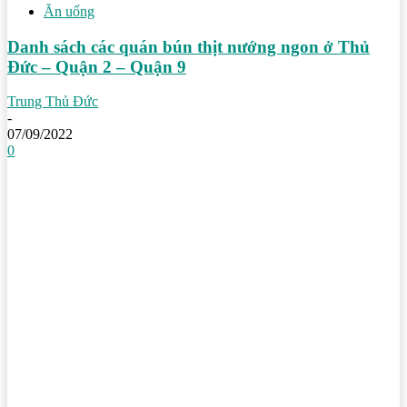
Ăn uống
Danh sách các quán bún thịt nướng ngon ở Thủ
Đức – Quận 2 – Quận 9
Trung Thủ Đức
-
07/09/2022
0