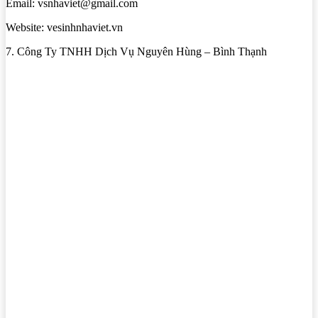
Email: vsnhaviet@gmail.com
Website: vesinhnhaviet.vn
7. Công Ty TNHH Dịch Vụ Nguyên Hùng – Bình Thạnh