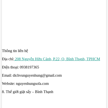
Thông tin liên hệ
Địa chỉ:
208 Nguyễn Hữu Cảnh, P.22, Q. Bình Thạnh, TPHCM
Điện thoại: 0938197365
Email: dichvunguyenhung@gmail.com
Website: nguyenhungsofa.com
8. Thế giới giặt sấy – Bình Thạnh