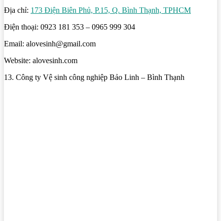
Địa chỉ:
173 Điện Biên Phủ, P.15, Q. Bình Thạnh, TPHCM
Điện thoại: 0923 181 353 – 0965 999 304
Email: alovesinh@gmail.com
Website: alovesinh.com
13. Công ty Vệ sinh công nghiệp Bảo Linh – Bình Thạnh