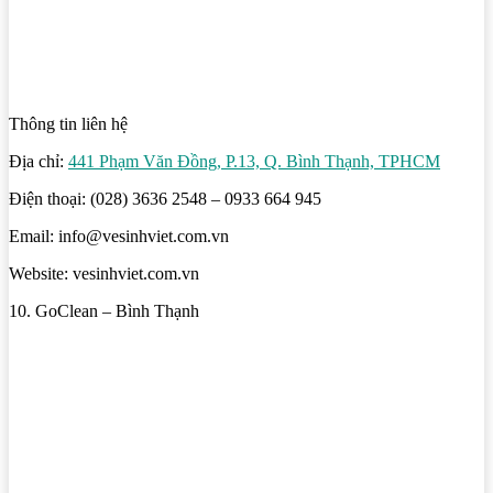
Thông tin liên hệ
Địa chỉ:
441 Phạm Văn Đồng, P.13, Q. Bình Thạnh, TPHCM
Điện thoại: (028) 3636 2548 – 0933 664 945
Email: info@vesinhviet.com.vn
Website: vesinhviet.com.vn
10. GoClean – Bình Thạnh