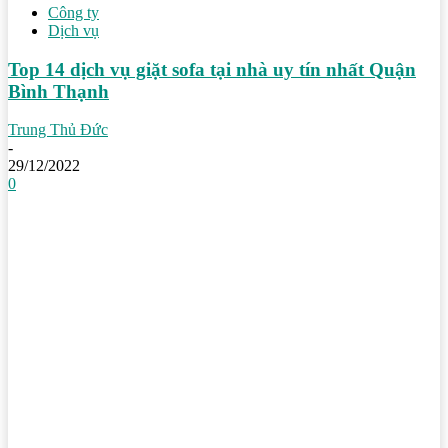
Công ty
Dịch vụ
Top 14 dịch vụ giặt sofa tại nhà uy tín nhất Quận
Bình Thạnh
Trung Thủ Đức
-
29/12/2022
0