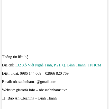
Thông tin liên hệ
Địa chỉ:
132 Xô Viết Nghệ Tĩnh, P.21, Q. Bình Thạnh, TPHCM
Điện thoại: 0986 144 609 – 02866 820 769
Email: nhasachnhamat@gmail.com
Website: giatsofa.info – nhasachnhamat.vn
11. Bảo An Cleaning – Bình Thạnh