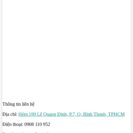
Thông tin liên hệ
Địa chỉ:
Hẻm 199 Lê Quang Định, P.7, Q. Bình Thạnh, TPHCM
Điện thoại: 0908 110 952