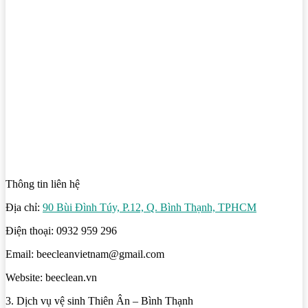
Thông tin liên hệ
Địa chỉ:
90 Bùi Đình Túy, P.12, Q. Bình Thạnh, TPHCM
Điện thoại: 0932 959 296
Email: beecleanvietnam@gmail.com
Website: beeclean.vn
3. Dịch vụ vệ sinh Thiên Ân – Bình Thạnh