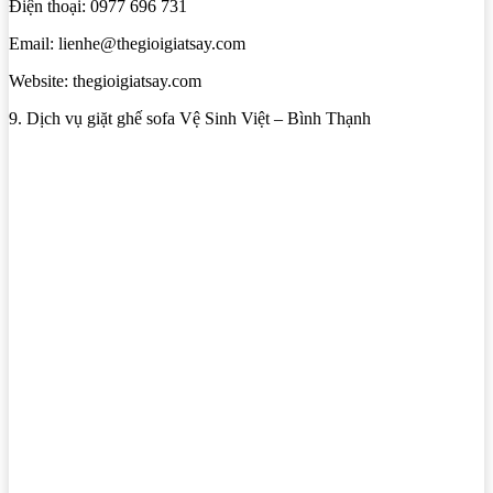
Điện thoại: 0977 696 731
Email: lienhe@thegioigiatsay.com
Website: thegioigiatsay.com
9. Dịch vụ giặt ghế sofa Vệ Sinh Việt – Bình Thạnh