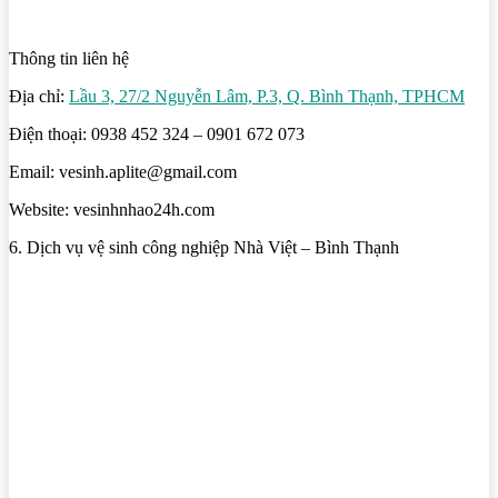
Thông tin liên hệ
Địa chỉ:
Lầu 3, 27/2 Nguyễn Lâm, P.3, Q. Bình Thạnh, TPHCM
Điện thoại: 0938 452 324 – 0901 672 073
Email: vesinh.aplite@gmail.com
Website: vesinhnhao24h.com
6. Dịch vụ vệ sinh công nghiệp Nhà Việt – Bình Thạnh