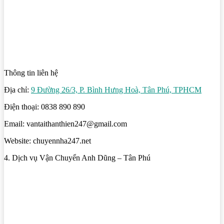
Thông tin liên hệ
Địa chỉ:
9 Đường 26/3, P. Bình Hưng Hoà, Tân Phú, TPHCM
Điện thoại: 0838 890 890
Email: vantaithanthien247@gmail.com
Website: chuyennha247.net
4. Dịch vụ Vận Chuyển Anh Dũng – Tân Phú