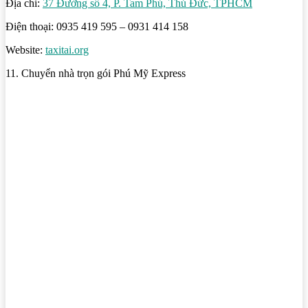
Địa chỉ:
37 Đường số 4, P. Tam Phú, Thủ Đức, TPHCM
Điện thoại: 0935 419 595 – 0931 414 158
Website:
taxitai.org
11. Chuyển nhà trọn gói Phú Mỹ Express