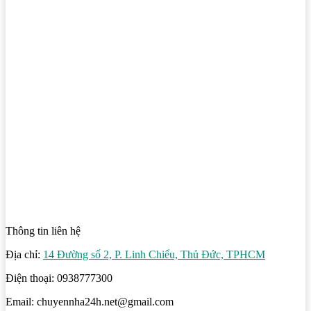
Thông tin liên hệ
Địa chỉ:
14 Đường số 2, P. Linh Chiểu, Thủ Đức, TPHCM
Điện thoại: 0938777300
Email: chuyennha24h.net@gmail.com