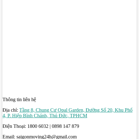
Thông tin liên hệ
Địa chỉ:
Tầng 8, Chung Cư Opal Garden, Đường Số 20, Khu Phố
4, P. Hiệp Bình Chánh, Thủ Đức, TPHCM
Điện Thoại: 1800 6032 | 0898 147 879
Email: saigonmoving24h@gmail.com