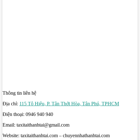
Thông tin liên hệ
Địa chỉ:
115 Tô Hiệu, P. Tân Thới Hòa, Tân Phú, TPHCM
Điện thoại: 0946 940 940
Email: taxitaithanhtai@gmail.com
Website: taxitaithanhtai.com – chuyennhathanhtai.com