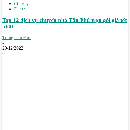
Công ty
Dịch vụ
Top 12 dịch vụ chuyển nhà Tân Phú trọn gói giá tốt
nhất
Trung Thủ Đức
-
29/12/2022
0