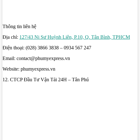
Thông tin liên hệ
Địa chỉ:
127/43 Ni Sư Huỳnh Liên, P.10, Q. Tân Bình, TPHCM
Điện thoại: (028) 3866 3838 – 0934 567 247
Email: contact@phumyexpress.vn
Website: phumyexpress.vn
12. CTCP Đầu Tư Vận Tải 24H – Tân Phú