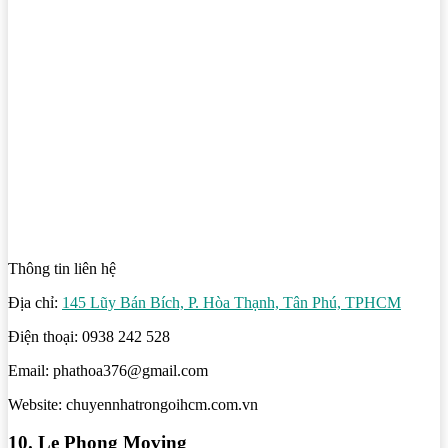
Thông tin liên hệ
Địa chỉ:
145 Lũy Bán Bích, P. Hòa Thạnh, Tân Phú, TPHCM
Điện thoại: 0938 242 528
Email: phathoa376@gmail.com
Website: chuyennhatrongoihcm.com.vn
10. Le Phong Moving