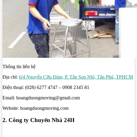
Thông tin liên hệ
Địa chỉ:
6/4 Nguyễn Cữu Đàm, P. Tân Son Nhì, Tân Phú, TPHCM
Điện thoại: (028) 6277 4747 – 0908 2345 81
Email: hoangduongmoving@gmail.com
Website: hoangduongmoving.com
2. Công ty Chuyển Nhà 24H