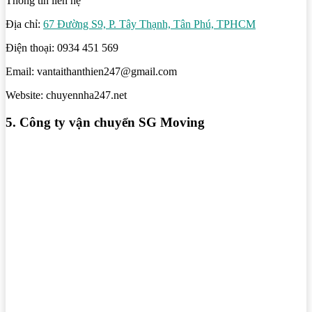
Thông tin liên hệ
Địa chỉ:
67 Đường S9, P. Tây Thạnh, Tân Phú, TPHCM
Điện thoại: 0934 451 569
Email: vantaithanthien247@gmail.com
Website: chuyennha247.net
5. Công ty vận chuyển SG Moving