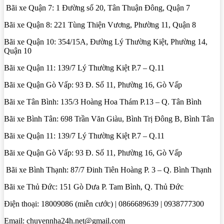
Bãi xe Quận 7: 1 Đường số 20, Tân Thuận Đông, Quận 7
Bãi xe Quận 8: 221 Tùng Thiện Vương, Phường 11, Quận 8
Bãi xe Quận 10: 354/15A, Đường Lý Thường Kiệt, Phường 14,
Quận 10
Bãi xe Quận 11: 139/7 Lý Thường Kiệt P.7 – Q.11
Bãi xe Quận Gò Vấp: 93 Đ. Số 11, Phường 16, Gò Vấp
Bãi xe Tân Bình: 135/3 Hoàng Hoa Thám P.13 – Q. Tân Bình
Bãi xe Bình Tân: 698 Trần Văn Giàu, Bình Trị Đông B, Bình Tân
Bãi xe Quận 11: 139/7 Lý Thường Kiệt P.7 – Q.11
Bãi xe Quận Gò Vấp: 93 Đ. Số 11, Phường 16, Gò Vấp
Bãi xe Bình Thạnh: 87/7 Đinh Tiên Hoàng P. 3 – Q. Bình Thạnh
Bãi xe Thủ Đức: 151 Gò Dưa P. Tam Bình, Q. Thủ Đức
Điện thoại: 18009086 (miễn cước) | 0866689639 | 0938777300
Email: chuyennha24h.net@gmail.com