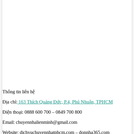
Thông tin liên hệ
Địa chỉ:
163 Thích Quảng Đức, P.4, Phú Nhuận, TPHCM
Điện thoại: 0888 600 700 – 0849 700 800
Email: chuyennhalienminh@gmail.com
Website: dichvuchuyennhatphcm.com – donnha365.com