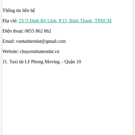
Thông tin liên hệ
Địa chỉ:
2Y/3 Đinh Bộ Lĩnh, P.15, Bình Thạnh, TPHCM
Điện thoại: 0855 862 862
Email: vantaiitiendat@gmail.com
Website: chuyennhatiendat.vn
11. Taxi tải Lê Phong Moving – Quận 10