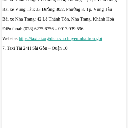
Bãi xe Vũng Tàu: 33 Đường 30/2, Phường 8, Tp. Vũng Tàu
Bãi xe Nha Trang: 42 Lê Thánh Tôn, Nha Trang, Khánh Hoà
Điện thoại: (028) 6275 6756 – 0913 939 596
Website:
https://taxitai.org/dich-vu-chuyen-nha-tron-goi
7. Taxi Tải 24H Sài Gòn – Quận 10