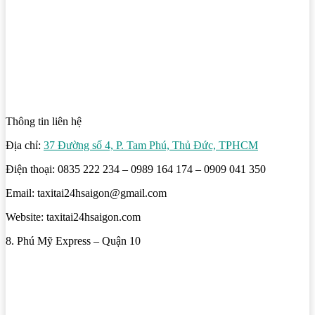
Thông tin liên hệ
Địa chỉ:
37 Đường số 4, P. Tam Phú, Thủ Đức, TPHCM
Điện thoại: 0835 222 234 – 0989 164 174 – 0909 041 350
Email: taxitai24hsaigon@gmail.com
Website: taxitai24hsaigon.com
8. Phú Mỹ Express – Quận 10