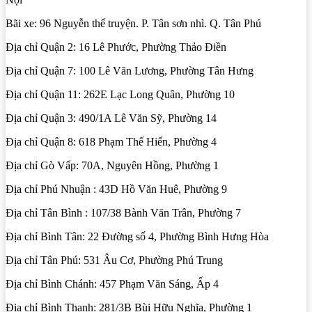
Bãi xe: 96 Nguyễn thế truyện. P. Tân sơn nhì. Q. Tân Phú
Địa chỉ Quận 2: 16 Lê Phước, Phường Thảo Điền
Địa chỉ Quận 7: 100 Lê Văn Lương, Phường Tân Hưng
Địa chỉ Quận 11: 262E Lạc Long Quân, Phường 10
Địa chỉ Quận 3: 490/1A Lê Văn Sỹ, Phường 14
Địa chỉ Quận 8: 618 Phạm Thế Hiển, Phường 4
Địa chỉ Gò Vấp: 70A, Nguyên Hồng, Phường 1
Địa chỉ Phú Nhuận : 43D Hồ Văn Huê, Phường 9
Địa chỉ Tân Bình : 107/38 Bành Văn Trân, Phường 7
Địa chỉ Bình Tân: 22 Đường số 4, Phường Bình Hưng Hòa
Địa chỉ Tân Phú: 531 Âu Cơ, Phường Phú Trung
Địa chỉ Bình Chánh: 457 Phạm Văn Sáng, Ấp 4
Địa chỉ Bình Thạnh: 281/3B Bùi Hữu Nghĩa, Phường 1