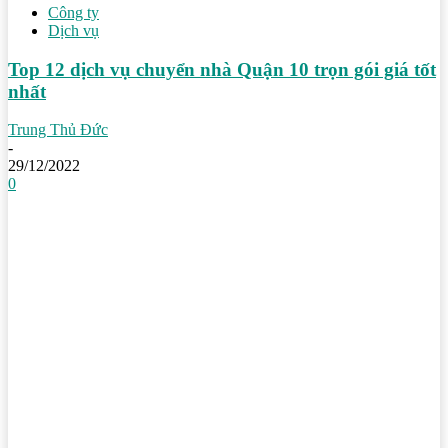
Công ty
Dịch vụ
Top 12 dịch vụ chuyển nhà Quận 10 trọn gói giá tốt
nhất
Trung Thủ Đức
-
29/12/2022
0