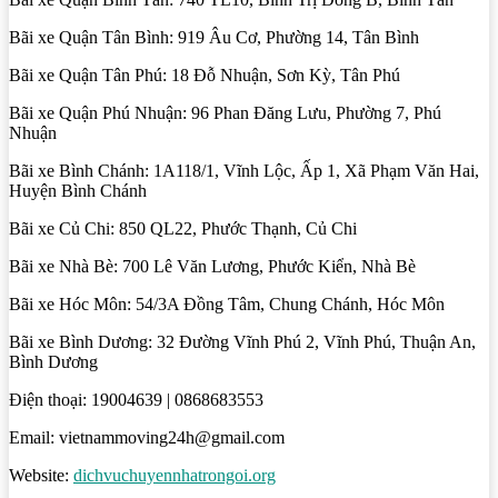
Bãi xe Quận Tân Bình: 919 Âu Cơ, Phường 14, Tân Bình
Bãi xe Quận Tân Phú: 18 Đỗ Nhuận, Sơn Kỳ, Tân Phú
Bãi xe Quận Phú Nhuận: 96 Phan Đăng Lưu, Phường 7, Phú
Nhuận
Bãi xe Bình Chánh: 1A118/1, Vĩnh Lộc, Ấp 1, Xã Phạm Văn Hai,
Huyện Bình Chánh
Bãi xe Củ Chi: 850 QL22, Phước Thạnh, Củ Chi
Bãi xe Nhà Bè: 700 Lê Văn Lương, Phước Kiển, Nhà Bè
Bãi xe Hóc Môn: 54/3A Đồng Tâm, Chung Chánh, Hóc Môn
Bãi xe Bình Dương: 32 Đường Vĩnh Phú 2, Vĩnh Phú, Thuận An,
Bình Dương
Điện thoại: 19004639 | 0868683553
Email: vietnammoving24h@gmail.com
Website:
dichvuchuyennhatrongoi.org