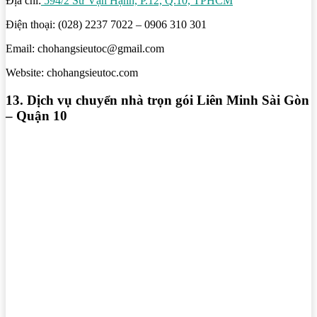
Địa chỉ:
594/2 Sư Vạn Hạnh, P.12, Q.10, TPHCM
Điện thoại: (028) 2237 7022 – 0906 310 301
Email: chohangsieutoc@gmail.com
Website: chohangsieutoc.com
13. Dịch vụ chuyển nhà trọn gói Liên Minh Sài Gòn
– Quận 10