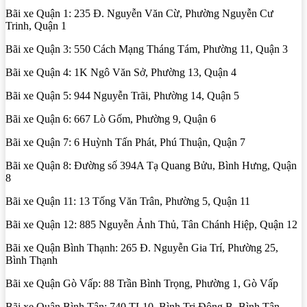
Bãi xe Quận 1: 235 Đ. Nguyễn Văn Cừ, Phường Nguyễn Cư
Trinh, Quận 1
Bãi xe Quận 3: 550 Cách Mạng Tháng Tám, Phường 11, Quận 3
Bãi xe Quận 4: 1K Ngô Văn Sở, Phường 13, Quận 4
Bãi xe Quận 5: 944 Nguyễn Trãi, Phường 14, Quận 5
Bãi xe Quận 6: 667 Lò Gốm, Phường 9, Quận 6
Bãi xe Quận 7: 6 Huỳnh Tấn Phát, Phú Thuận, Quận 7
Bãi xe Quận 8: Đường số 394A Tạ Quang Bửu, Bình Hưng, Quận
8
Bãi xe Quận 11: 13 Tống Văn Trân, Phường 5, Quận 11
Bãi xe Quận 12: 885 Nguyễn Ảnh Thủ, Tân Chánh Hiệp, Quận 12
Bãi xe Quận Bình Thạnh: 265 Đ. Nguyễn Gia Trí, Phường 25,
Bình Thạnh
Bãi xe Quận Gò Vấp: 88 Trần Bình Trọng, Phường 1, Gò Vấp
Bãi xe Quận Bình Tân: 740 TL10, Bình Trị Đông B, Bình Tân