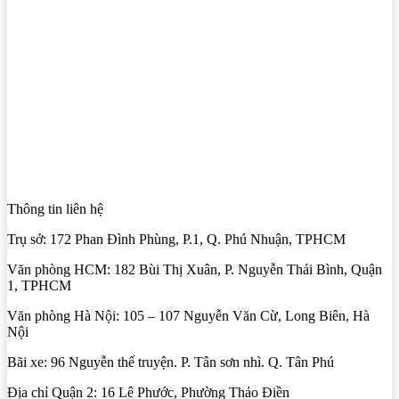
Thông tin liên hệ
Trụ sở: 172 Phan Đình Phùng, P.1, Q. Phú Nhuận, TPHCM
Văn phòng HCM: 182 Bùi Thị Xuân, P. Nguyễn Thái Bình, Quận
1, TPHCM
Văn phòng Hà Nội: 105 – 107 Nguyễn Văn Cừ, Long Biên, Hà
Nội
Bãi xe: 96 Nguyễn thế truyện. P. Tân sơn nhì. Q. Tân Phú
Địa chỉ Quận 2: 16 Lê Phước, Phường Thảo Điền