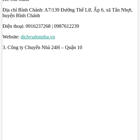
Địa chỉ Bình Chánh: A7/139 Đường Thế Lữ, Ấp 6, xã Tân Nhựt,
huyện Bình Chánh
Điện thoại: 0916237268 | 0987612239
Website:
dichvudonnha.vn
3. Công ty Chuyển Nhà 24H – Quận 10