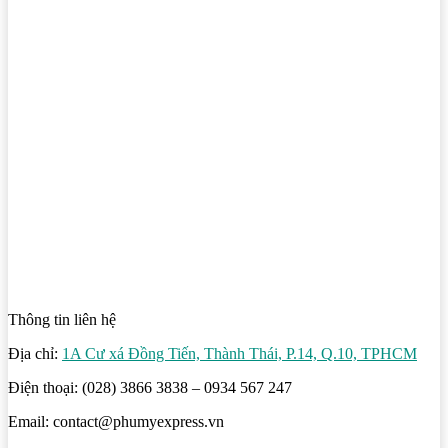
Thông tin liên hệ
Địa chỉ:
1A Cư xá Đồng Tiến, Thành Thái, P.14, Q.10, TPHCM
Điện thoại: (028) 3866 3838 – 0934 567 247
Email: contact@phumyexpress.vn