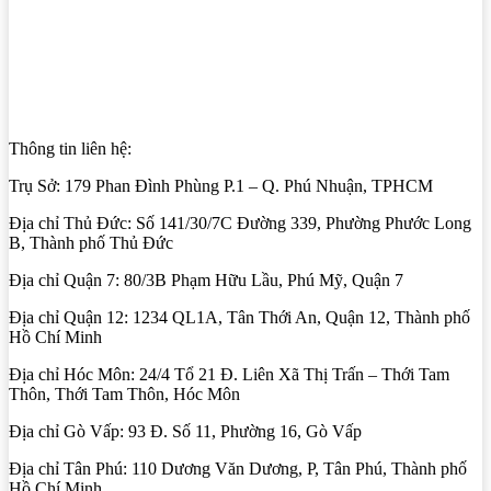
Thông tin liên hệ:
Trụ Sở: 179 Phan Đình Phùng P.1 – Q. Phú Nhuận, TPHCM
Địa chỉ Thủ Đức: Số 141/30/7C Đường 339, Phường Phước Long
B, Thành phố Thủ Đức
Địa chỉ Quận 7: 80/3B Phạm Hữu Lầu, Phú Mỹ, Quận 7
Địa chỉ Quận 12: 1234 QL1A, Tân Thới An, Quận 12, Thành phố
Hồ Chí Minh
Địa chỉ Hóc Môn: 24/4 Tổ 21 Đ. Liên Xã Thị Trấn – Thới Tam
Thôn, Thới Tam Thôn, Hóc Môn
Địa chỉ Gò Vấp: 93 Đ. Số 11, Phường 16, Gò Vấp
Địa chỉ Tân Phú: 110 Dương Văn Dương, P, Tân Phú, Thành phố
Hồ Chí Minh