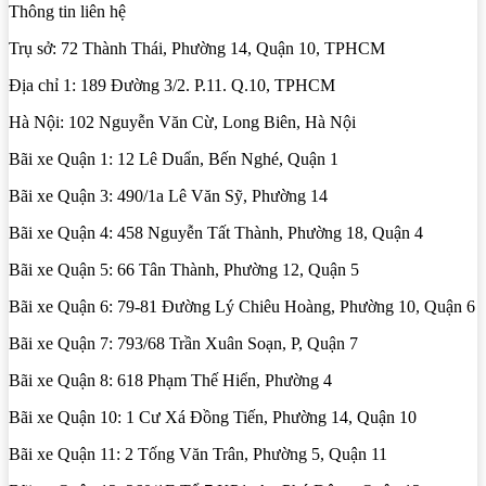
Thông tin liên hệ
Trụ sở: 72 Thành Thái, Phường 14, Quận 10, TPHCM
Địa chỉ 1: 189 Đường 3/2. P.11. Q.10, TPHCM
Hà Nội: 102 Nguyễn Văn Cừ, Long Biên, Hà Nội
Bãi xe Quận 1: 12 Lê Duẩn, Bến Nghé, Quận 1
Bãi xe Quận 3: 490/1a Lê Văn Sỹ, Phường 14
Bãi xe Quận 4: 458 Nguyễn Tất Thành, Phường 18, Quận 4
Bãi xe Quận 5: 66 Tân Thành, Phường 12, Quận 5
Bãi xe Quận 6: 79-81 Đường Lý Chiêu Hoàng, Phường 10, Quận 6
Bãi xe Quận 7: 793/68 Trần Xuân Soạn, P, Quận 7
Bãi xe Quận 8: 618 Phạm Thế Hiển, Phường 4
Bãi xe Quận 10: 1 Cư Xá Đồng Tiến, Phường 14, Quận 10
Bãi xe Quận 11: 2 Tống Văn Trân, Phường 5, Quận 11