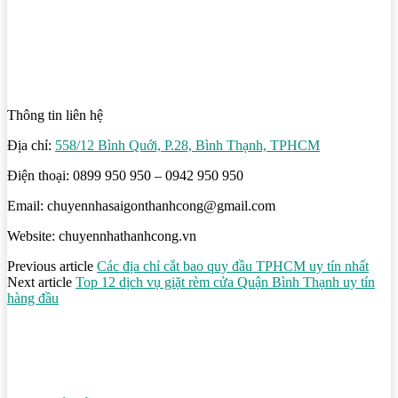
Thông tin liên hệ
Địa chỉ:
558/12 Bình Quới, P.28, Bình Thạnh, TPHCM
Điện thoại: 0899 950 950 – 0942 950 950
Email: chuyennhasaigonthanhcong@gmail.com
Website: chuyennhathanhcong.vn
Previous article
Các địa chỉ cắt bao quy đầu TPHCM uy tín nhất
Next article
Top 12 dịch vụ giặt rèm cửa Quận Bình Thạnh uy tín
hàng đầu