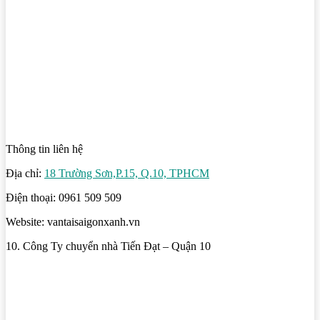
Thông tin liên hệ
Địa chỉ:
18 Trường Sơn,P.15, Q.10, TPHCM
Điện thoại: 0961 509 509
Website: vantaisaigonxanh.vn
10. Công Ty chuyển nhà Tiến Đạt – Quận 10