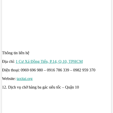
Thông tin liên hệ
Địa chỉ:
1 Cư Xá Đồng Tiến, P.14, Q.10, TPHCM
Điện thoại: 0969 696 980 – 0916 786 339 – 0982 959 370
Website:
taxitai.org
12. Dịch vụ chở hàng ba gác siêu tốc – Quận 10