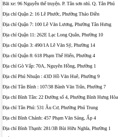
Bãi xe: 96 Nguyễn thế truyện. P. Tân sơn nhì. Q. Tân Phú
Địa chỉ Quận 2: 16 Lê Phước, Phường Thảo Điền
Địa chỉ Quận 7: 100 Lê Văn Lương, Phường Tân Hưng
Địa chỉ Quận 11: 262E Lạc Long Quân, Phường 10
Địa chỉ Quận 3: 490/1A Lê Văn Sỹ, Phường 14
Địa chỉ Quận 8: 618 Phạm Thế Hiển, Phường 4
Địa chỉ Gò Vấp: 70A, Nguyên Hồng, Phường 1
Địa chỉ Phú Nhuận : 43D Hồ Văn Huê, Phường 9
Địa chỉ Tân Bình : 107/38 Bành Văn Trân, Phường 7
Địa chỉ Bình Tân: 22 Đường số 4, Phường Bình Hưng Hòa
Địa chỉ Tân Phú: 531 Âu Cơ, Phường Phú Trung
Địa chỉ Bình Chánh: 457 Phạm Văn Sáng, Ấp 4
Địa chỉ Bình Thạnh: 281/3B Bùi Hữu Nghĩa, Phường 1