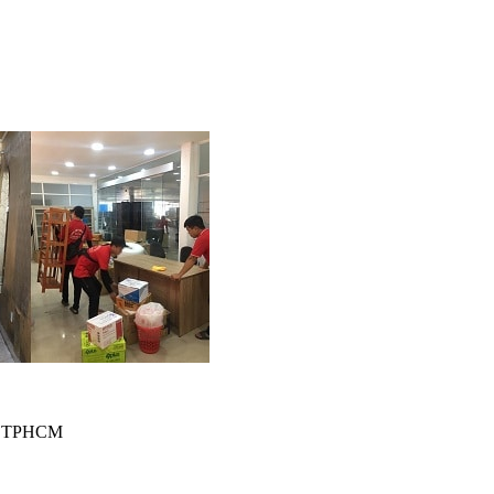
1, TPHCM