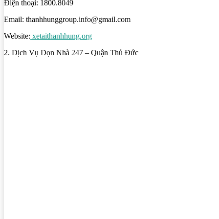
Điện thoại: 1800.8049
Email: thanhhunggroup.info@gmail.com
Website:
xetaithanhhung.org
2. Dịch Vụ Dọn Nhà 247 – Quận Thủ Đức