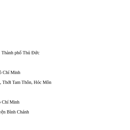
, Thành phố Thủ Đức
ồ Chí Minh
n, Thới Tam Thôn, Hóc Môn
ồ Chí Minh
uyện Bình Chánh