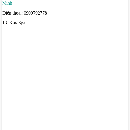
Minh
Điện thoại: 0909792778
13. Kay Spa