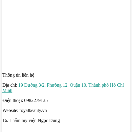
Thông tin liên hệ
Địa chỉ:
19 Đường 3/2, Phường 12, Quận 10, Thành phố Hồ Chí
Minh
Điện thoại: 0982279135
Website: royalbeauty.vn
16. Thẩm mỹ viện Ngọc Dung