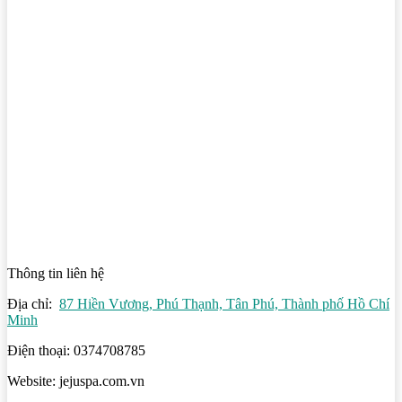
Thông tin liên hệ
Địa chỉ:
87 Hiền Vương, Phú Thạnh, Tân Phú, Thành phố Hồ Chí
Minh
Điện thoại: 0374708785
Website: jejuspa.com.vn