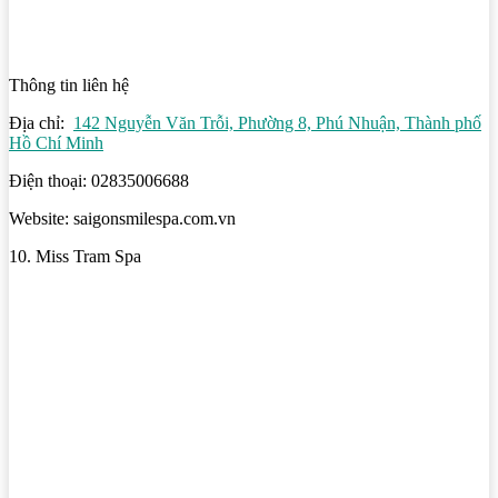
Thông tin liên hệ
Địa chỉ:
142 Nguyễn Văn Trỗi, Phường 8, Phú Nhuận, Thành phố
Hồ Chí Minh
Điện thoại: 02835006688
Website: saigonsmilespa.com.vn
10. Miss Tram Spa