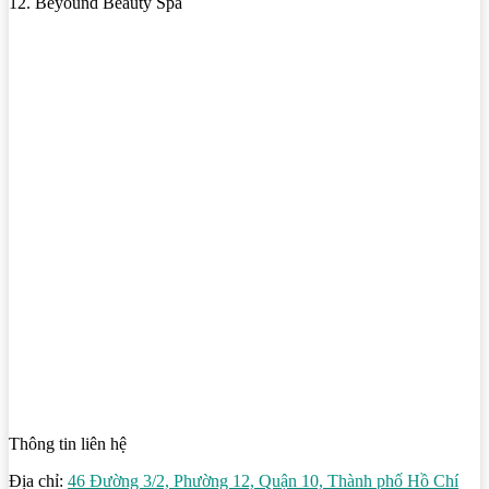
12. Beyound Beauty Spa
Thông tin liên hệ
Địa chỉ:
46 Đường 3/2, Phường 12, Quận 10, Thành phố Hồ Chí