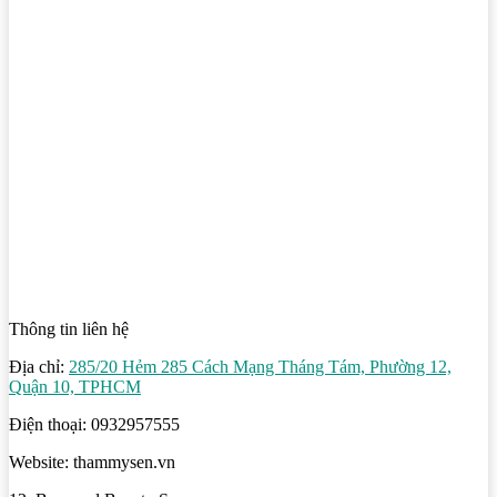
Thông tin liên hệ
Địa chỉ:
285/20 Hẻm 285 Cách Mạng Tháng Tám, Phường 12,
Quận 10, TPHCM
Điện thoại: 0932957555
Website: thammysen.vn