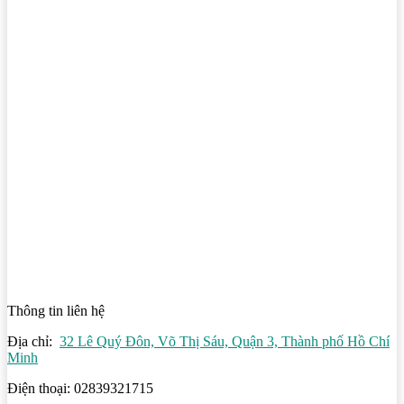
Thông tin liên hệ
Địa chỉ:
32 Lê Quý Đôn, Võ Thị Sáu, Quận 3, Thành phố Hồ Chí
Minh
Điện thoại: 02839321715