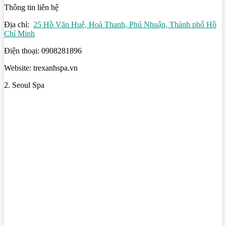
Thông tin liên hệ
Địa chỉ:
25 Hồ Văn Huê, Hoà Thanh, Phú Nhuận, Thành phố Hồ
Chí Minh
Điện thoại: 0908281896
Website: trexanhspa.vn
2. Seoul Spa