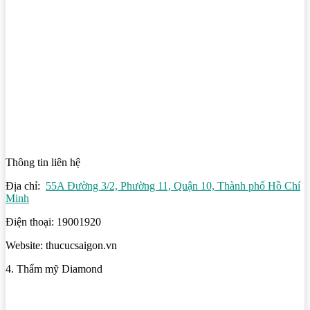
Thông tin liên hệ
Địa chỉ:
55A Đường 3/2, Phường 11, Quận 10, Thành phố Hồ Chí
Minh
Điện thoại: 19001920
Website: thucucsaigon.vn
4. Thẩm mỹ Diamond