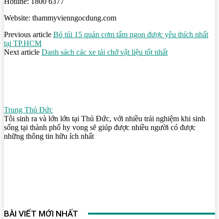
Hotline: 1800 6377
Website: thammyvienngocdung.com
Previous article
Bỏ túi 15 quán cơm tấm ngon được yêu thích nhất
tại TP.HCM
Next article
Danh sách các xe tải chở vật liệu tốt nhất
Trung Thủ Đức
Tôi sinh ra và lớn lớn tại Thủ Đức, với nhiều trải nghiệm khi sinh
sống tại thành phố hy vong sẽ giúp được nhiều người có được
những thông tin hữu ích nhất
BÀI VIẾT MỚI NHẤT