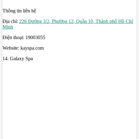
Thông tin liên hệ
Địa chỉ:
226 Đường 3/2, Phường 12, Quận 10, Thành phố Hồ Chí
Minh
Điện thoại: 19003055
Website: kayspa.com
14. Galaxy Spa