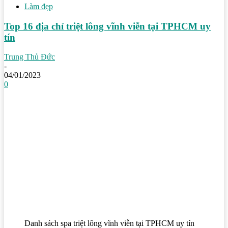
Làm đẹp
Top 16 địa chỉ triệt lông vĩnh viễn tại TPHCM uy
tín
Trung Thủ Đức
-
04/01/2023
0
Danh sách spa triệt lông vĩnh viễn tại TPHCM uy tín