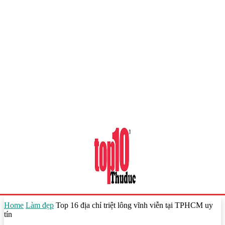
Home
Làm đẹp
Top 16 địa chỉ triệt lông vĩnh viễn tại TPHCM uy
tín