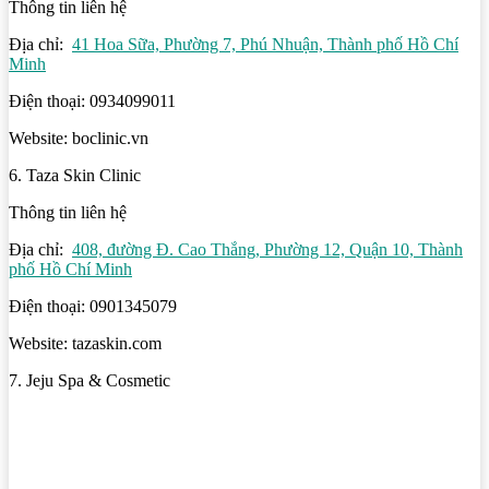
Thông tin liên hệ
Địa chỉ:
41 Hoa Sữa, Phường 7, Phú Nhuận, Thành phố Hồ Chí
Minh
Điện thoại: 0934099011
Website: boclinic.vn
6. Taza Skin Clinic
Thông tin liên hệ
Địa chỉ:
408, đường Đ. Cao Thắng, Phường 12, Quận 10, Thành
phố Hồ Chí Minh
Điện thoại: 0901345079
Website: tazaskin.com
7. Jeju Spa & Cosmetic