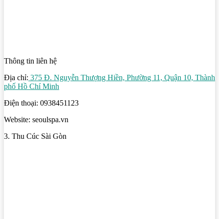
Thông tin liên hệ
Địa chỉ:
375 Đ. Nguyễn Thượng Hiền, Phường 11, Quận 10, Thành
phố Hồ Chí Minh
Điện thoại: 0938451123
Website: seoulspa.vn
3. Thu Cúc Sài Gòn