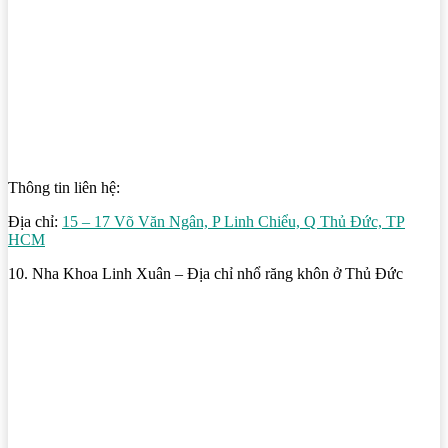
Thông tin liên hệ:
Địa chỉ:
15 – 17 Võ Văn Ngân, P Linh Chiểu, Q Thủ Đức, TP
HCM
10. Nha Khoa Linh Xuân – Địa chỉ nhổ răng khôn ở Thủ Đức