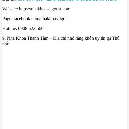
Website: https://nhakhoasaigonst.com
Page: facebook.com/nhakhoasaigonst
Hotline: 0908 522 566
9. Nha Khoa Thanh Tâm – Địa chỉ nhổ răng khôn uy tín tại Thủ
Đức