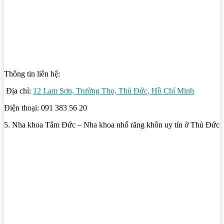
Thông tin liên hệ:
Địa chỉ:
12 Lam Sơn, Trường Thọ, Thủ Đức, Hồ Chí Minh
Điện thoại: 091 383 56 20
5. Nha khoa Tâm Đức – Nha khoa nhổ răng khôn uy tín ở Thủ Đức