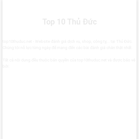
Top 10 Thủ Đức
top10thuduc.net - Website đánh giá dịch vụ, shop, công ty,... tại Thủ Đức.
Chúng tôi nỗ lực từng ngày để mang đến các bài đánh giá chân thật nhất.
Tất cả nội dung đều thuộc bản quyền của top10thuduc.net và được bảo vệ
bởi: