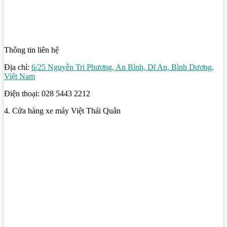
Thông tin liên hệ
Địa chỉ:
6/25 Nguyễn Tri Phương, An Bình, Dĩ An, Bình Dương,
Việt Nam
Điện thoại: 028 5443 2212
4. Cửa hàng xe máy Việt Thái Quân