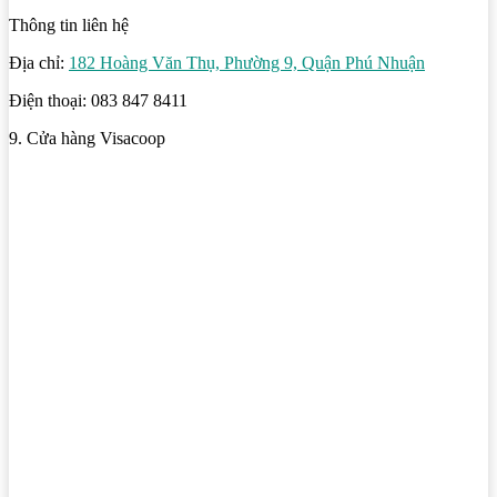
Thông tin liên hệ
Địa chỉ:
182 Hoàng Văn Thụ, Phường 9, Quận Phú Nhuận
Điện thoại: 083 847 8411
9. Cửa hàng Visacoop