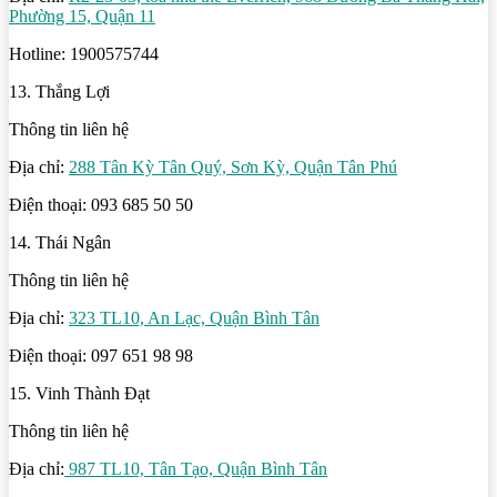
Phường 15, Quận 11
Hotline: 1900575744
13. Thắng Lợi
Thông tin liên hệ
Địa chỉ:
288 Tân Kỳ Tân Quý, Sơn Kỳ, Quận Tân Phú
Điện thoại: 093 685 50 50
14. Thái Ngân
Thông tin liên hệ
Địa chỉ:
323 TL10, An Lạc, Quận Bình Tân
Điện thoại: 097 651 98 98
15. Vinh Thành Đạt
Thông tin liên hệ
Địa chỉ:
987 TL10, Tân Tạo, Quận Bình Tân