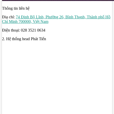
Thông tin liên hệ
Điạ chỉ:
74 Đinh Bộ Lĩnh, Phường 26, Bình Thạnh, Thành phố Hồ
Chí Minh 700000, Việt Nam
Điện thoại: 028 3521 0634
2. Hệ thống head Phát Tiến