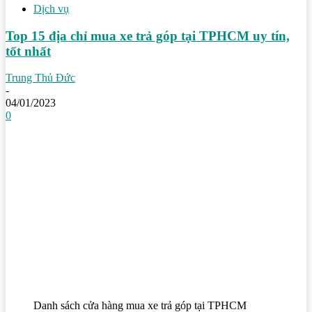
Dịch vụ
Top 15 địa chỉ mua xe trả góp tại TPHCM uy tín,
tốt nhất
Trung Thủ Đức
-
04/01/2023
0
Danh sách cửa hàng mua xe trả góp tại TPHCM