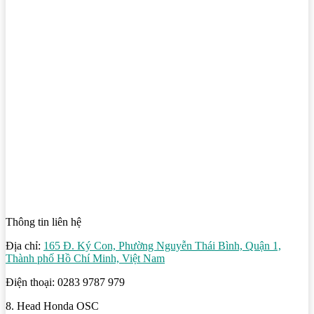
Thông tin liên hệ
Địa chỉ:
165 Đ. Ký Con, Phường Nguyễn Thái Bình, Quận 1,
Thành phố Hồ Chí Minh, Việt Nam
Điện thoại: 0283 9787 979
8. Head Honda OSC