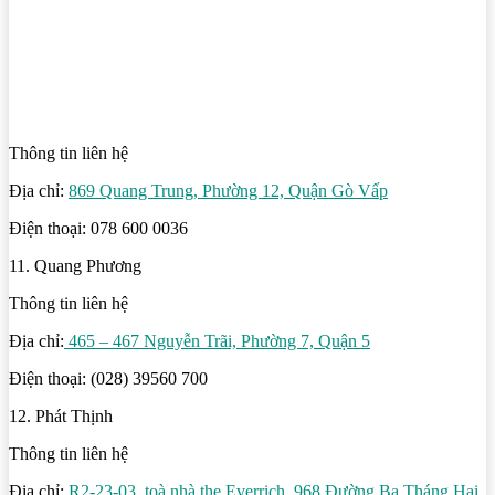
Thông tin liên hệ
Địa chỉ:
869 Quang Trung, Phường 12, Quận Gò Vấp
Điện thoại: 078 600 0036
11. Quang Phương
Thông tin liên hệ
Địa chỉ:
465 – 467 Nguyễn Trãi, Phường 7, Quận 5
Điện thoại: (028) 39560 700
12. Phát Thịnh
Thông tin liên hệ
Địa chỉ:
R2-23-03, toà nhà the Everrich, 968 Đường Ba Tháng Hai,