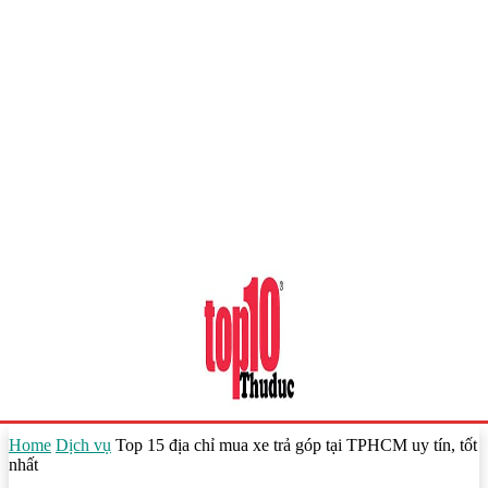
Home
Dịch vụ
Top 15 địa chỉ mua xe trả góp tại TPHCM uy tín, tốt
nhất