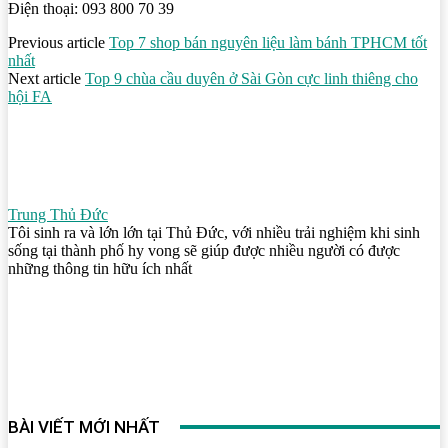
Điện thoại: 093 800 70 39
Previous article
Top 7 shop bán nguyên liệu làm bánh TPHCM tốt
nhất
Next article
Top 9 chùa cầu duyên ở Sài Gòn cực linh thiêng cho
hội FA
Trung Thủ Đức
Tôi sinh ra và lớn lớn tại Thủ Đức, với nhiều trải nghiệm khi sinh
sống tại thành phố hy vong sẽ giúp được nhiều người có được
những thông tin hữu ích nhất
BÀI VIẾT MỚI NHẤT