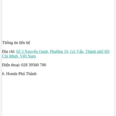
Thông tin liên hệ
Địa chỉ:
Số 3 Nguyễn Oanh, Phường 10, Gò Vấp, Thành phố Hồ
Chí Minh, Việt Nam
Điện thoại: 028 39560 700
6. Honda Phú Thành