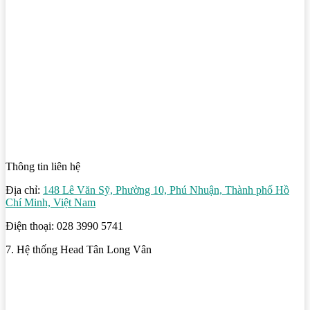
Thông tin liên hệ
Địa chỉ:
148 Lê Văn Sỹ, Phường 10, Phú Nhuận, Thành phố Hồ
Chí Minh, Việt Nam
Điện thoại: 028 3990 5741
7. Hệ thống Head Tân Long Vân