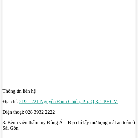
Thông tin liên hệ
Địa chỉ:
219 – 221 Nguyễn Đình Chiểu, P.5, Q.3, TPHCM
Điện thoại: 028 3932 2222
3. Bệnh viện thẩm mỹ Đông Á – Địa chỉ lấy mỡ bọng mắt an toàn ở
Sài Gòn