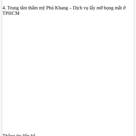
4. Trung tâm thẩm mỹ Phú Khang – Dịch vụ lấy mỡ bọng mắt ở
TPHCM
Thông tin liên hệ