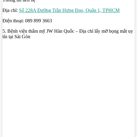
Địa chỉ:
Số 228A Đường Trần Hưng Đạo, Quận 1, TPHCM
Điện thoại: 089 899 3663
5. Bệnh viện thẩm mỹ JW Hàn Quốc – Địa chỉ lấy mỡ bọng mắt uy
tín tại Sài Gòn