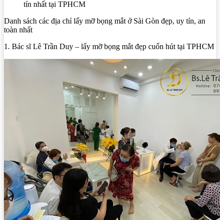
tín nhất tại TPHCM
Danh sách các địa chỉ lấy mỡ bọng mắt ở Sài Gòn đẹp, uy tín, an
toàn nhất
1. Bác sĩ Lê Trần Duy – lấy mỡ bọng mắt đẹp cuốn hút tại TPHCM