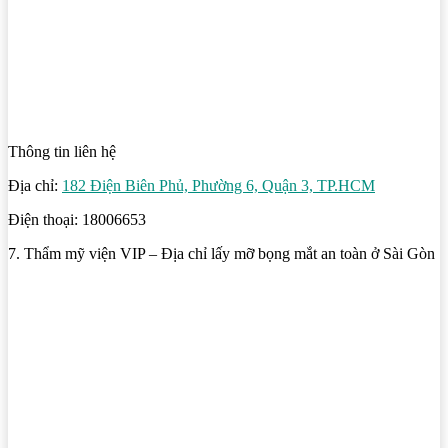
Thông tin liên hệ
Địa chỉ:
182 Điện Biên Phủ, Phường 6, Quận 3, TP.HCM
Điện thoại: 18006653
7. Thẩm mỹ viện VIP – Địa chỉ lấy mỡ bọng mắt an toàn ở Sài Gòn