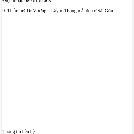
Điện thoại: 089 61 62668
9. Thẩm mỹ Dr Vương – Lấy mỡ bọng mắt đẹp ở Sài Gòn
Thông tin liên hệ