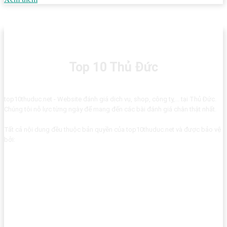
Top 10 Thủ Đức
top10thuduc.net - Website đánh giá dịch vụ, shop, công ty,... tại Thủ Đức.
Chúng tôi nỗ lực từng ngày để mang đến các bài đánh giá chân thật nhất.
Tất cả nội dung đều thuộc bản quyền của top10thuduc.net và được bảo vệ
bởi: