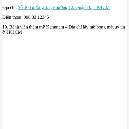
Địa chỉ:
Số 366 đường 3/2, Phường 12, Quận 10, TPHCM
Điện thoại: 098 33 12345
10. Bệnh viện thẩm mỹ Kangnam – Địa chỉ lấy mỡ bọng mắt uy tín
ở TPHCM