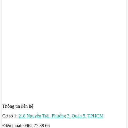
Thông tin liên hệ
Cơ sở 1:
218 Nguyễn Trãi, Phường 3, Quận 5, TPHCM
Điện thoại: 0962 77 88 66