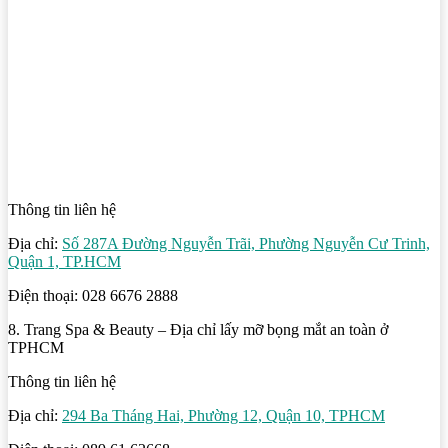
Thông tin liên hệ
Địa chỉ:
Số 287A Đường Nguyễn Trãi, Phường Nguyễn Cư Trinh,
Quận 1, TP.HCM
Điện thoại: 028 6676 2888
8. Trang Spa & Beauty – Địa chỉ lấy mỡ bọng mắt an toàn ở
TPHCM
Thông tin liên hệ
Địa chỉ:
294 Ba Tháng Hai, Phường 12, Quận 10, TPHCM