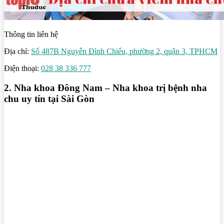
Thông tin liên hệ
Địa chỉ:
Số 487B Nguyễn Đình Chiểu, phường 2, quận 3, TPHCM
Điện thoại:
028 38 336 777
2. Nha khoa Đông Nam – Nha khoa trị bệnh nha
chu uy tín tại Sài Gòn