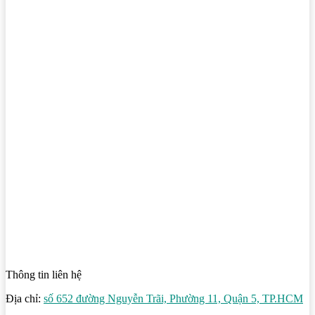
Thông tin liên hệ
Địa chỉ:
số 652 đường Nguyễn Trãi, Phường 11, Quận 5, TP.HCM