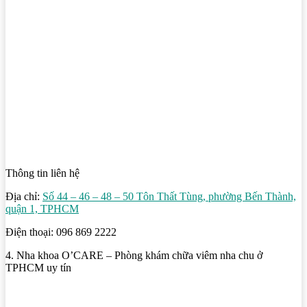
Thông tin liên hệ
Địa chỉ:
Số 44 – 46 – 48 – 50 Tôn Thất Tùng, phường Bến Thành,
quận 1, TPHCM
Điện thoại: 096 869 2222
4. Nha khoa O’CARE – Phòng khám chữa viêm nha chu ở
TPHCM uy tín