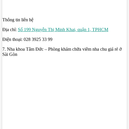
Thông tin liên hệ
Địa chỉ:
Số 199 Nguyễn Thị Minh Khai, quận 1, TPHCM
Điện thoại: 028 3925 33 99
7. Nha khoa Tâm Đức – Phòng khám chữa viêm nha chu giá rẻ ở
Sài Gòn