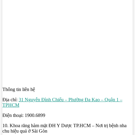
Thông tin liên hệ
Địa chỉ:
31 Nguyễn Đình Chiểu – Phường Đa Kao – Quận 1 –
TPHCM
Điện thoại: 1900.6899
10. Khoa răng hàm mặt ĐH Y Dược TP.HCM – Nơi trị bệnh nha
chu hiệu quả ở Sài Gòn