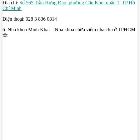
Địa chỉ:
Số 565 Trần Hưng Đạo, phường Cầu Kho, quận 1, TP Hồ
Chí Minh
Điện thoại: 028 3 836 0814
6. Nha khoa Minh Khai – Nha khoa chữa viêm nha chu ở TPHCM
tốt