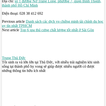
Địa chỉ:
số 1 đường Nơ Trang Long, phường 7, quận Bình Thạnh,
thành phố Hồ Chí Minh
Điện thoại: 028 38 412 692
Previous article
Danh sách các dịch vụ chứng minh tài chính du học
uy tín nhất TPHCM
Next article
Top 6 spa thú cưng chất lượng tốt nhất ở Sài Gòn
Trung Thủ Đức
Tôi sinh ra và lớn lớn tại Thủ Đức, với nhiều trải nghiệm khi sinh
sống tại thành phố hy vong sẽ giúp được nhiều người có được
những thông tin hữu ích nhất