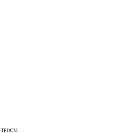
n ở TPHCM